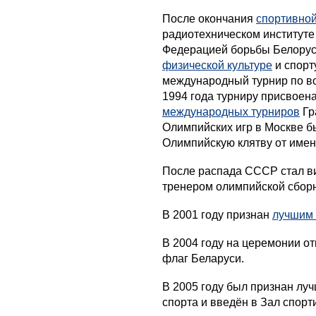
После окончания
спортивно
радиотехническом институте 
Федерацией борьбы Белорус
физической культуре
и спорт
международный турнир по во
1994 года турниру присвоен
международных турниров
Гр
Олимпийских игр в Москве б
Олимпийскую клятву от имен
После распада СССР стал в
тренером олимпийской сборн
В 2001 году признан
лучшим
В 2004 году на церемонии о
флаг Беларуси.
В 2005 году был признан лу
спорта и введён в Зал спор