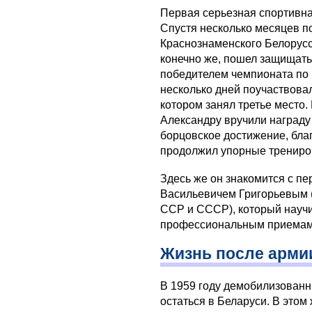
Первая серьезная спортивна
Спустя несколько месяцев п
Краснознаменского Белорусск
конечно же, пошел защищать
победителем чемпионата по 
несколько дней поучаствовал
котором занял третье место.
Александру вручили награду
борцовское достижение, благ
продолжил упорные трениро
Здесь же он знакомится с п
Васильевичем Григорьевым 
ССР и СССР), который науч
профессиональным приемам 
Жизнь после арми
В 1959 году демобилизован
остаться в Беларуси. В этом