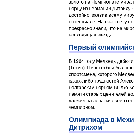
золото на Чемпионате мира 
борцу из Германии Дитриху. 
достойно, заявив всему мир
потенциале. На счастье, у н
прекрасно знали, что на ми
восходящая звезда.
Первый олимпийск
В 1964 году Медведь дебют
(Токио). Первый бой был пр
спортсмена, которого Медвед
каких-либо трудностей Алек
болгарским борцом Вылко Ко
памяти старых ценителей во
уложил на лопатки своего оп
чемпионом.
Олимпиада в Мехи
Дитрихом