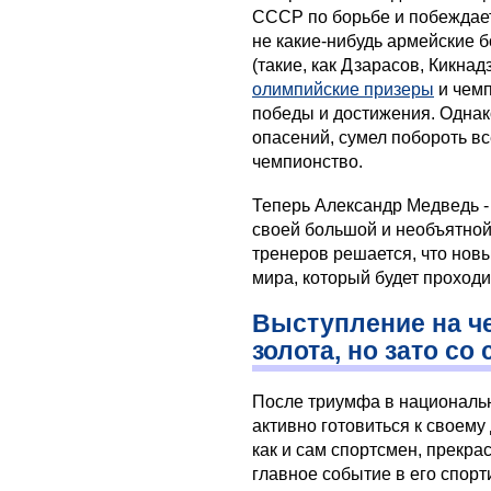
СССР по борьбе и побеждае
не какие-нибудь армейские 
(такие, как Дзарасов, Кикнад
олимпийские призеры
и чемп
победы и достижения. Однако
опасений, сумел побороть в
чемпионство.
Теперь Александр Медведь -
своей большой и необъятной
тренеров решается, что нов
мира, который будет проходи
Выступление на че
золота, но зато со
После триумфа в национальн
активно готовиться к своем
как и сам спортсмен, прекра
главное событие в его спорт