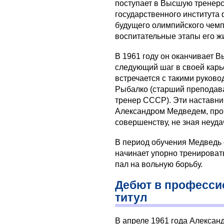
поступает в Высшую тренерс
государственного института 
будущего олимпийского чемп
воспитательные этапы его жи
В 1961 году он оканчивает 
следующий шаг в своей карье
встречается с такими руковод
Рыбалко (старший преподав
тренер СССР). Эти наставни
Александром Медведем, про
совершенству, не зная неуда
В период обучения Медведь 
начинает упорно тренировать
пал на вольную борьбу.
Дебют в професси
титул
В апреле 1961 года Алексан