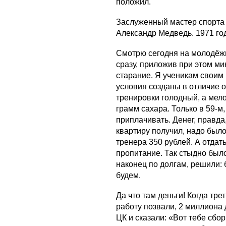
положил.
Заслуженный мастер спорта
Александр Медведь. 1971 го
Смотрю сегодня на молодёжь
сразу, приложив при этом ми
старание. Я ученикам своим 
условия созданы в отличие 
тренировки голодный, а мело
грамм сахара. Только в 59-м
приплачивать. Денег, правда
квартиру получил, надо было
тренера 350 рублей. А отдать
пропитание. Так стыдно было
наконец по долгам, решили: 
будем.
Да что там деньги! Когда тр
работу позвали, 2 миллиона
ЦК и сказали: «Вот тебе сбор