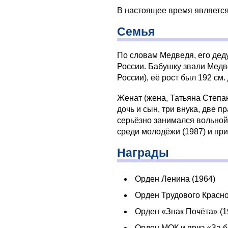
В настоящее время является
Семья
По словам Медведя, его дед
России. Бабушку звали Медв
России), её рост был 192 см
Женат (жена, Татьяна Степано
дочь и сын, три внука, две п
серьёзно занимался вольной
среди молодёжи (1987) и пр
Награды
Орден Ленина (1964)
Орден Трудового Красно
Орден «Знак Почёта» (19
Орден МОК и приз «За б