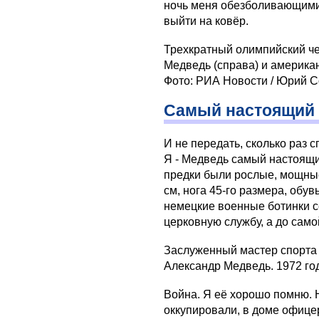
ночь меня обезболивающими
выйти на ковёр.
Трехкратный олимпийский ч
Медведь (справа) и американ
Фото: РИА Новости / Юрий 
Самый настоящий
И не передать, сколько раз 
Я - Медведь самый настоящи
предки были рослые, мощные
см, нога 45-го размера, обув
немецкие военные ботинки се
церковную службу, а до само
Заслуженный мастер спорта
Александр Медведь. 1972 го
Война. Я её хорошо помню.
оккупировали, в доме офицер