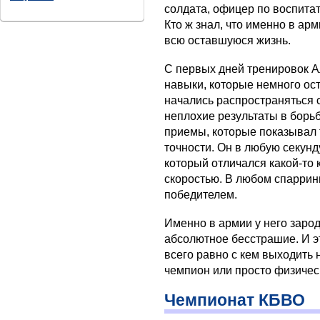
солдата, офицер по воспита
Кто ж знал, что именно в ар
всю оставшуюся жизнь.
С первых дней тренировок 
навыки, которые немного ост
начались распространяться 
неплохие результаты в борьб
приемы, которые показывал 
точности. Он в любую секун
который отличался какой-то
скоростью. В любом спарри
победителем.
Именно в армии у него зарод
абсолютное бесстрашие. И эт
всего равно с кем выходить 
чемпион или просто физичес
Чемпионат КБВО