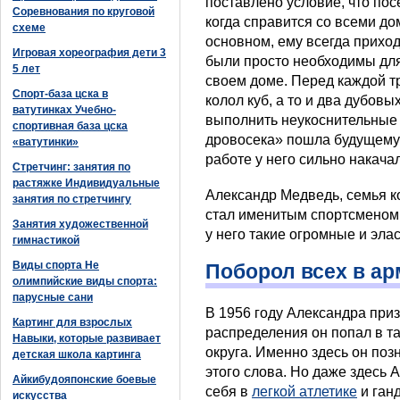
поставлено условие, что пос
Соревнования по круговой
когда справится со всеми д
схеме
основном, ему всегда приход
Игровая хореография дети 3
были просто необходимы дл
5 лет
своем доме. Перед каждой т
Спорт-база цска в
колол куб, а то и два дубов
ватутинках Учебно-
выполнить неукоснительные 
спортивная база цска
дровосека» пошла будущему 
«ватутинки»
работе у него сильно накачал
Стретчинг: занятия по
растяжке Индивидуальные
Александр Медведь, семья ко
занятия по стретчингу
стал именитым спортсменом.
Занятия художественной
у него такие огромные и эла
гимнастикой
Виды спорта Не
Поборол всех в а
олимпийские виды спорта:
парусные сани
В 1956 году Александра приз
Картинг для взрослых
распределения он попал в т
Навыки, которые развивает
округа. Именно здесь он поз
детская школа картинга
этого слова. Но даже здесь
Айкибудояпонские боевые
себя в
легкой атлетике
и ган
искусства