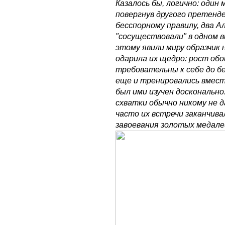
Казалось бы, логично: один
повергнув другого претенде
бесспорному правилу, два А
"сосуществовали" в одном в
этому явили миру образчик
одарила их щедро: рост обоих
требовательны к себе до б
еще и тренировались вместе
был ими изучен досконально
схватки обычно никому не 
часто их встречи заканчива
завоевания золотых медал