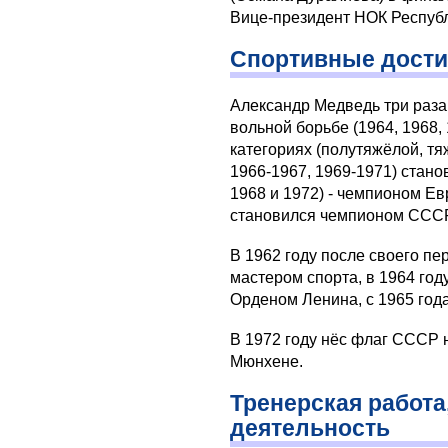
Вице-президент НОК Республ
Спортивные дост
Александр Медведь три раз
вольной борьбе (1964, 1968,
категориях (полутяжёлой, тя
1966-1967, 1969-1971) стано
1968 и 1972) - чемпионом Ев
становился чемпионом СССР
В 1962 году после своего п
мастером спорта, в 1964 го
Орденом Ленина, с 1965 год
В 1972 году нёс флаг СССР
Мюнхене.
Тренерская работа
деятельность