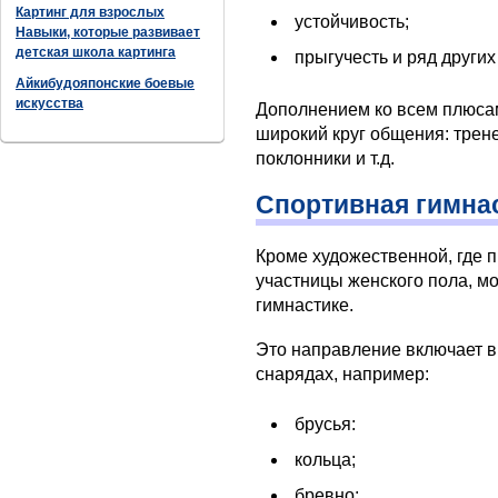
Картинг для взрослых
устойчивость;
Навыки, которые развивает
детская школа картинга
прыгучесть и ряд других
Айкибудояпонские боевые
искусства
Дополнением ко всем плюсам
широкий круг общения: трен
поклонники и т.д.
Спортивная гимна
Кроме художественной, где
участницы женского пола, м
гимнастике.
Это направление включает в
снарядах, например:
брусья:
кольца;
бревно;