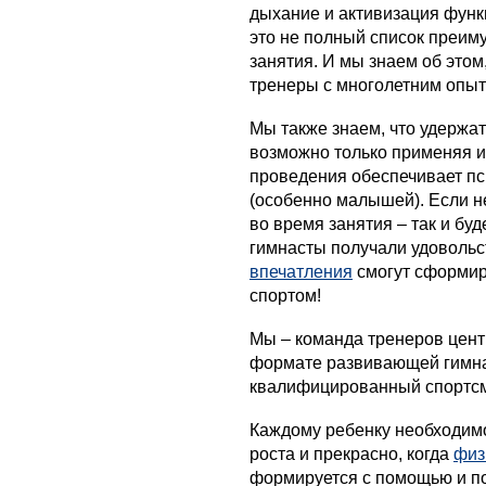
дыхание и активизация функ
это не полный список преим
занятия. И мы знаем об это
тренеры с многолетним опыт
Мы также знаем, что удержа
возможно только применяя и
проведения обеспечивает пс
(особенно малышей). Если н
во время занятия – так и буд
гимнасты получали удовольст
впечатления
смогут сформир
спортом!
Мы – команда тренеров центр
формате развивающей гимнас
квалифицированный спортсм
Каждому ребенку необходим
роста и прекрасно, когда
физ
формируется с помощью и п