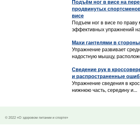
Подъём ног в висе на пер
продвинутых спортсменов
висе
Подъем ног в висе по праву
эффективных упражнений на 
Махи гантелями в стороны
Упражнение развивает сред
надостную мышцу, расположе
Сведение рук в кроссовер
и распространенные ошиб
Упражнение сведения в крос
нижнюю часть, середину и...
© 2022 «О здоровом питании и спорте»