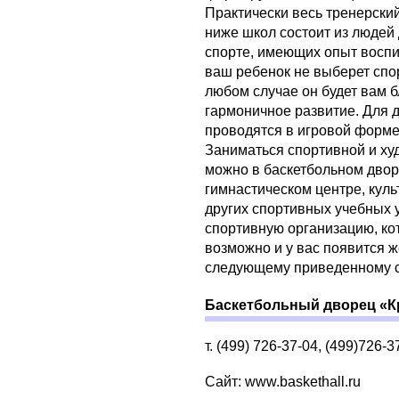
Практически весь тренерски
ниже школ состоит из людей
спорте, имеющих опыт воспи
ваш ребенок не выберет спо
любом случае он будет вам 
гармоничное развитие. Для 
проводятся в игровой форме 
Заниматься спортивной и ху
можно в баскетбольном двор
гимнастическом центре, кул
других спортивных учебных 
спортивную организацию, ко
возможно и у вас появится ж
следующему приведенному с
Баскетбольный дворец «К
т. (499) 726-37-04, (499)726-3
Сайт: www.baskethall.ru