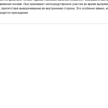
вижения ногами. Она принимает непосредственное участие во время выпря
, препятствуя выворачиванию во внутреннюю сторону. Это особенно важно, к
водятся приседания.