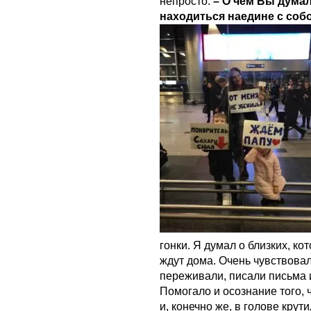
непросто.
– О чём Вы дума
находиться наедине с соб
гонки. Я думал о близких, к
ждут дома. Очень чувствова
переживали, писали письма 
Помогало и осознание того, 
и, конечно же, в голове крут