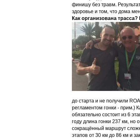
финишу без травм. Результат
здоровье и том, что дома ме
Как организована трасса? 
до старта и не получили RO
регламентом гонки - прим.) 
обязательно состоит из 6 эта
году длина гонки 237 км, но
сокращённый маршрут сложн
этапов от 30 км до 86 км и за