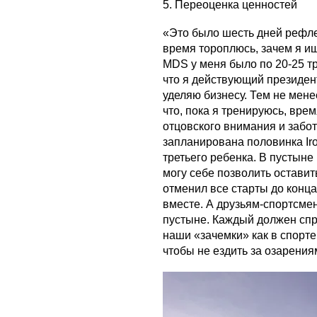
5. Переоценка ценностей
«Это было шесть дней рефле
время тороплюсь, зачем я и
MDS у меня было по 20-25 т
что я действующий президен
уделяю бизнесу. Тем не мене
что, пока я тренируюсь, врем
отцовского внимания и забо
запланирована половинка Ir
третьего ребенка. В пустыне
могу себе позволить оставит
отменил все старты до конца
вместе. А друзьям-спортсме
пустыне. Каждый должен спро
наши «зачемки» как в спорте,
чтобы не ездить за озарения