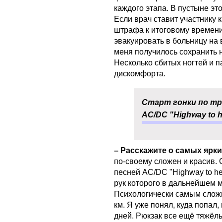
каждого этапа. В пустыне э
Если врач ставит участнику к
штрафа к итоговому времени
эвакуировать в больницу на 
меня получилось сохранить н
Несколько сбитых ногтей и п
дискомфорта.
Старт гонки по тр
AC/DC "Highway to h
– Расскажите о самых ярк
по-своему сложен и красив.
песней AC/DC "Highway to hel
рук которого в дальнейшем 
Психологически самым слож
км. Я уже понял, куда попал,
дней. Рюкзак все ещё тяжёлы