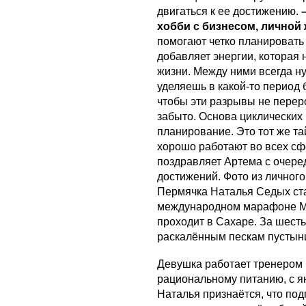
двигаться к ее достижению.
хобби с бизнесом, лично
помогают четко планировать
добавляет энергии, которая 
жизни. Между ними всегда ну
уделяешь в какой-то период
чтобы эти разрывы не переро
забыто. Основа циклических 
планирование. Это тот же т
хорошо работают во всех сф
поздравляет Артема с очере
достижений. Фото из личног
Пермячка Наталья Седых ст
международном марафоне Ma
проходит в Сахаре. За шесть
раскалённым пескам пустын
Девушка работает тренером п
рациональному питанию, с ян
Наталья признаётся, что по