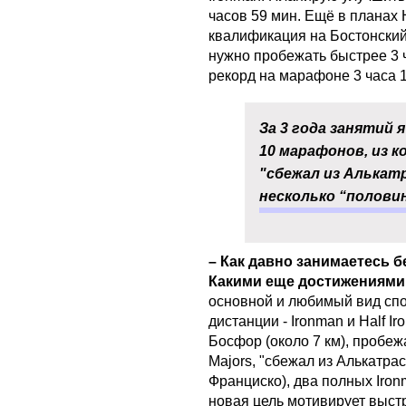
часов 59 мин. Ещё в планах
квалификация на Бостонский
нужно пробежать быстрее 3 
рекорд на марафоне 3 часа 1
За 3 года занятий 
10 марафонов, из к
"сбежал из Алькатр
несколько “полови
– Как давно занимаетесь 
Какими еще достижениями
основной и любимый вид спор
дистанции - Ironman и Half I
Босфор (около 7 км), пробеж
Majors, "сбежал из Алькатр
Франциско), два полных Iron
новая цель мотивирует выстр