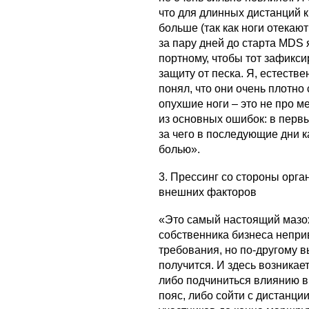
что для длинных дистанций 
больше (так как ноги отекаю
за пару дней до старта MDS 
портному, чтобы тот зафикс
защиту от песка. Я, естеств
понял, что они очень плотно 
опухшие ноги – это не про м
из основных ошибок: в первы
за чего в последующие дни 
болью».
3. Прессинг со стороны орг
внешних факторов
«Это самый настоящий мазох
собственника бизнеса непри
требования, но по-другому 
получится. И здесь возникае
либо подчиниться влиянию в
пояс, либо сойти с дистанци