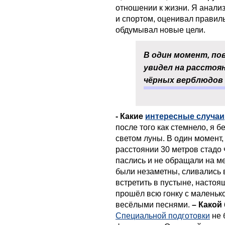
отношении к жизни. Я анали
и спортом, оценивал правил
обдумывал новые цели.
В один момент, пов
увидел на расстоя
чёрных верблюдов
- Какие
интересные случаи
после того как стемнело, я б
светом луны. В один момент,
расстоянии 30 метров стадо
паслись и не обращали на м
были незаметны, сливались в
встретить в пустыне, настоя
прошёл всю гонку с маленько
весёлыми песнями.
– Какой
Специальной подготовки
не 