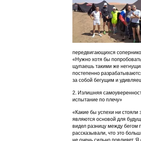
передвигающихся сопернико
«Нужно хотя бы попробовать
щупаешь такими же негнущи
постепенно разрабатываются
за собой бегущим и удивляе
2. Излишняя самоуверенност
испытание по плечу»
«Какие бы успехи ни стояли 
являются основой для будущ
видел разницу между бегом п
рассказывали, что это больша
не очень сильно повлияет. Я