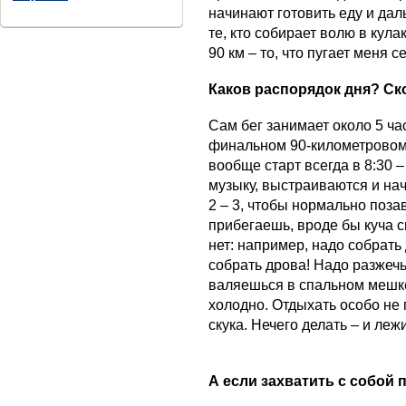
начинают готовить еду и дал
те, кто собирает волю в кула
90 км – то, что пугает меня 
Каков распорядок дня? Ск
Сам бег занимает около 5 ча
финальном 90-километровом э
вообще старт всегда в 8:30 
музыку, выстраиваются и нач
2 – 3, чтобы нормально поза
прибегаешь, вроде бы куча с
нет: например, надо собрать
собрать дрова! Надо разжечь 
валяешься в спальном мешке 
холодно. Отдыхать особо не 
скука. Нечего делать – и л
А если захватить с собой