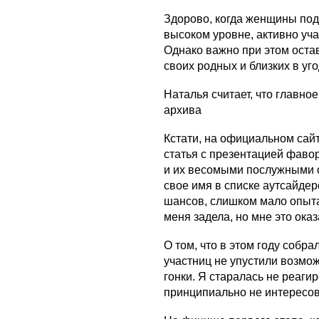
Здорово, когда женщины по
высоком уровне, активно уч
Однако важно при этом оста
своих родных и близких в уг
Наталья считает, что главное
архива
Кстати, на официальном сай
статья с презентацией фаво
и их весомыми послужными с
свое имя в списке аутсайдер
шансов, слишком мало опыта
меня задела, но мне это оказ
О том, что в этом году собр
участниц не упустили возмож
гонки. Я старалась не реаги
принципиально не интересо