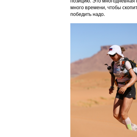
позицию. Это многодневная го
много времени, чтобы скопи
победить надо.