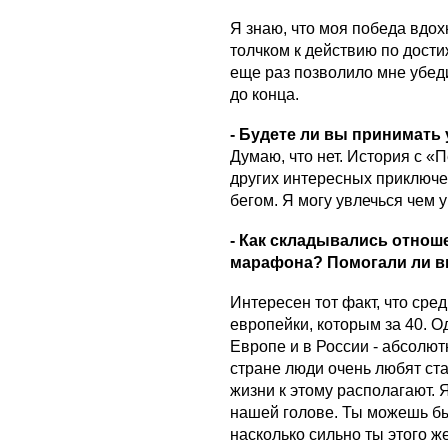
Я знаю, что моя победа вдо
толчком к действию по дост
еще раз позволило мне убеди
до конца.
- Будете ли вы принимать
Думаю, что нет. История с «
других интересных приключе
бегом. Я могу увлечься чем у
- Как складывались отнош
марафона? Помогали ли вы
Интересен тот факт, что сре
европейки, которым за 40. Од
Европе и в России - абсолю
стране люди очень любят ста
жизни к этому располагают. 
нашей голове. Ты можешь бы
насколько сильно ты этого ж