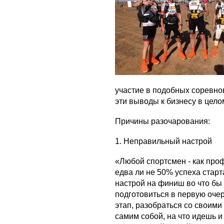
участие в подобных соревно
эти выводы к бизнесу в цело
Причины разочарования:
1. Неправильный настрой
«Любой спортсмен - как профе
едва ли не 50% успеха старта
настрой на финиш во что бы т
подготовиться в первую оче
этап, разобраться со своими
самим собой, на что идешь 