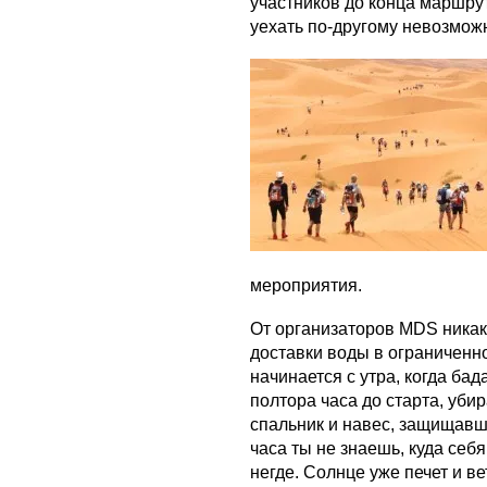
участников до конца маршрут
уехать по-другому невозмож
мероприятия.
От организаторов MDS никак
доставки воды в ограниченн
начинается с утра, когда бад
полтора часа до старта, уби
спальник и навес, защищавши
часа ты не знаешь, куда себя 
негде. Солнце уже печет и ве