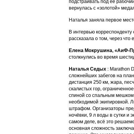
подстраивать под её рабочий
вернулась с «золотой» меда
Наталья заняла первое место
В интервью корреспонденту
рассказала о том, через что
Елена Мокрушина, «АиФ-
столкнулись во время шести
Наталья Седых
: Marathon 
сложнейших забегов на плане
дистанция 250 км, жара, пес
скалистых гор, ограниченное
спиной со спальным мешком,
необходимой экипировкой. 
штрафом. Организаторы пред
ночёвки, 9 л воды в сутки и
самом деле, всё это решаемо
основная сложность заключа