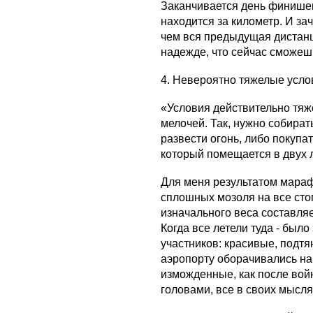
Заканчивается день финишем
находится за километр. И за
чем вся предыдущая дистанц
надежде, что сейчас сможешь
4. Невероятно тяжелые усло
«Условия действительно тяж
мелочей. Так, нужно собират
развести огонь, либо покупат
который помещается в двух 
Для меня результатом мараф
сплошных мозоля на все стопы
изначального веса составляе
Когда все летели туда - был
участников: красивые, подтя
аэропорту оборачивались на 
изможденные, как после вой
головами, все в своих мысл