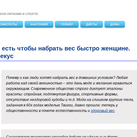
ВОМ ПИТАНИИ И СПОРТЕ
ОКИСЛОТЫ
АНАТОМИЯ
ГЕЙНЕР
ДИЕТЫ
ДОМА
 есть чтобы набрать вес быстро женщине.
екус
Почему и как люди хотят набрать вес в домашних условиях? Любая
работа над своей внешностью – это дань моде и желанию нравиться
окружающим. Современное общество строго диктует эталоны
красоты: стройная, подтянутая фигура, спортивные формы,
отсутствие нездоровой худобы и т.д. Мода на слишком хрупкие тела,
заданная в 60х годах моделью Твигги, давно прошла: теперь у
общественности в почете естественность и
здоровый вес
.