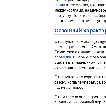
ловли
в тех местах, где мно
между корягами, на мелково
вертушку. Новинка способна
растениями, ветками и куста
Сезонный характе
С наступлением холодов щука
прекращается. Но поймать щ
Самая эффективная показал
проводка
. В борьбе с обмор
смазывать глицерином или т
эффективно помогают различ
С наступлением короткого п
сезону, когда температура в
наступает нерест.
О нем громко оповещает пер
аналогичный брачный период