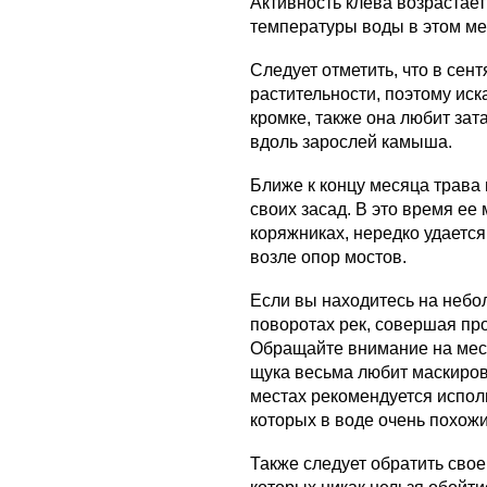
Активность клева возраста
температуры воды в этом ме
Следует отметить, что в сен
растительности, поэтому иск
кромке, также она любит зат
вдоль зарослей камыша.
Ближе к концу месяца трава 
своих засад. В это время ее
коряжниках, нередко удаетс
возле опор мостов.
Если вы находитесь на небол
поворотах рек, совершая про
Обращайте внимание на места
щука весьма любит маскирова
местах рекомендуется испол
которых в воде очень похожи
Также следует обратить сво