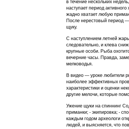
в течение нескольких недель,
наступает период активного
жадно хватает любую приманк
После нерестовый период — 
щуку.
С наступлением летней жары
следовательно, и клева сниж
крупные особи. Рыба охотит
вечерние часы. Правда, заме
мелководья.
В видео — уроке любители р
наиболее эффективных прово
характеристики и оценки не
другие мелочи, которые помо
Ужение щуки на спиннинг Сод
приманки; - экипировка; - сп
каждым годом археологи от
людей, и выясняется, что пов