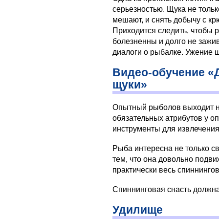
серьезностью. Щука не тольк
мешают, и снять добычу с к
Приходится следить, чтобы р
болезненны и долго не зажи
диалоги о рыбалке. Ужение щ
Видео-обучение «
щуки»
Опытный рыболов выходит н
обязательных атрибутов у оп
инструменты для извлечения 
Рыба интересна не только с
тем, что она довольно подви
практически весь спиннингов
Спиннинговая снасть должна
Удилище