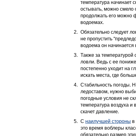
температура начинает с
остывать, можно смело 
продолжать его можно ф
водоемах.
Обязательно следует ло
не пропустить “предлед
водоема он начинается 
Также за температурой 
ловли. Ведь с ее пониж
постепенно уходит на гл
искать места, где больш
Стабильность погоды. Н
ледоставом, нужно выби
погодные условия не ск
температура воздуха и 
скачет давление.
С
наилучшей стороны
в 
это время воблеры клас
обязательно размер эти