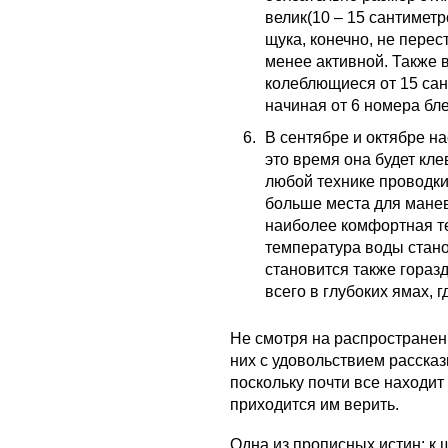
велик(10 – 15 сантиметр
щука, конечно, не перес
менее активной. Также
колеблющиеся от 15 са
начиная от 6 номера бл
В сентябре и октябре на
это время она будет кл
любой технике проводки,
больше места для манев
наиболее комфортная те
температура воды стано
становится также горазд
всего в глубоких ямах, 
Не смотря на распространен
них с удовольствием рассказ
поскольку почти все находит
приходится им верить.
Одна из прописных истин: к 