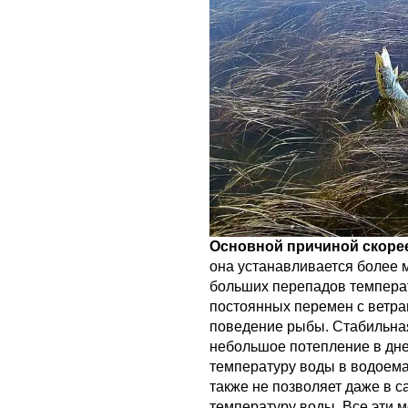
Основной причиной скорее
она устанавливается более 
больших перепадов температ
постоянных перемен с ветра
поведение рыбы. Стабильная
небольшое потепление в дне
температуру воды в водоемах
также не позволяет даже в 
температуру воды. Все эти 