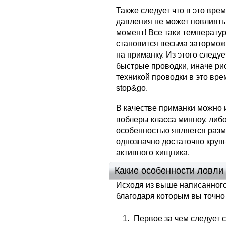
Также следует что в это вре
давления не может повлиять 
момент! Все таки температур
становится весьма затормож
на приманку. Из этого следуе
быстрые проводки, иначе ри
техникой проводки в это вре
stop&go.
В качестве приманки можно 
воблеры класса минноу, либ
особенностью является разм
однозначно достаточно крупн
активного хищника.
Какие особенности ловли
Исходя из выше написанного
благодаря которым вы точно 
Первое за чем следует с