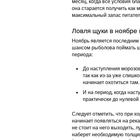
месяц, когда все условия бл
она старается получить как 
максимальный запас питател
Ловля щуки в ноябре 
Ноябрь является последним 
шансом рыболова поймать щу
периода:
До наступления морозов
так как из-за уже слишк
начинает охотиться там.
И на период, когда наст
практически до нулевой 
Следует отметить, что при х
начинает появляться на реках
не стоит на него выходить, 
наберет необходимую толщи