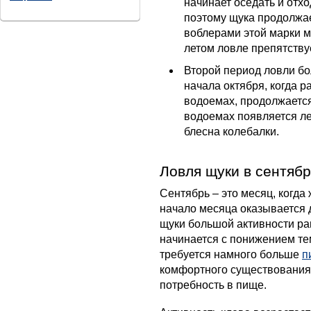
начинает оседать и отхо
поэтому щука продолжае
воблерами этой марки м
летом ловле препятству
Второй период ловли бо
начала октября, когда р
водоемах, продолжается
водоемах появляется ле
блесна колебалки.
Ловля щуки в сентябр
Сентябрь – это месяц, когда
начало месяца оказывается д
щуки большой активности ра
начинается с понижением те
требуется намного больше
п
комфортного существования.
потребность в пище.