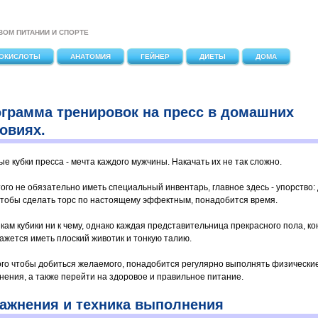
ВОМ ПИТАНИИ И СПОРТЕ
ОКИСЛОТЫ
АНАТОМИЯ
ГЕЙНЕР
ДИЕТЫ
ДОМА
грамма тренировок на пресс в домашних
овиях.
ые кубки пресса - мечта каждого мужчины. Накачать их не так сложно.
того не обязательно иметь специальный инвентарь, главное здесь - упорство:
 чтобы сделать торс по настоящему эффектным, понадобится время.
кам кубики ни к чему, однако каждая представительница прекрасного пола, ко
кажется иметь плоский животик и тонкую талию.
ого чтобы добиться желаемого, понадобится регулярно выполнять физически
нения, а также перейти на здоровое и правильное питание.
ажнения и техника выполнения