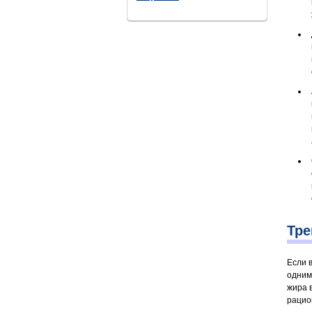
Тре
Если 
одним
жира 
рацио