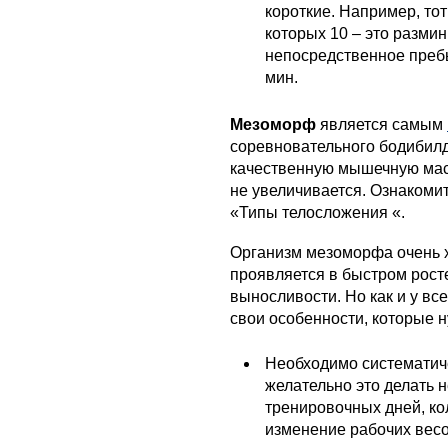
короткие. Например, тот
которых 10 – это размин
непосредственное преб
мин.
Мезоморф
является самым
соревновательного бодибилд
качественную мышечную масс
не увеличивается. Ознакомит
«
Типы телосложения
«.
Организм мезоморфа очень х
проявляется в быстром рост
выносливости. Но как и у вс
свои особенности, которые н
Необходимо систематич
желательно это делать 
тренировочных дней, ко
изменение рабочих весо