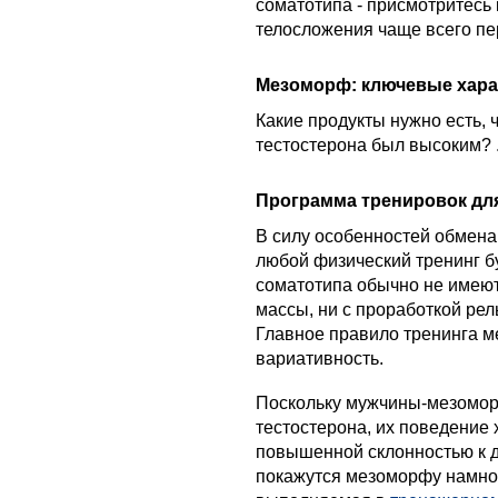
соматотипа - присмотритесь 
телосложения чаще всего пер
Мезоморф: ключевые хара
Какие продукты нужно есть,
тестостерона был высоким? 
Программа тренировок дл
В силу особенностей обмена
любой физический тренинг б
соматотипа обычно не имею
массы, ни с проработкой ре
Главное правило тренинга м
вариативность.
Поскольку мужчины-мезомо
тестостерона, их поведение
повышенной склонностью к д
покажутся мезоморфу намног