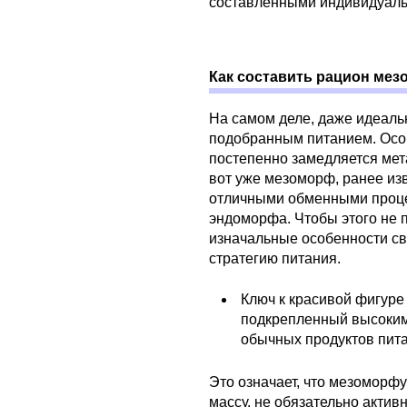
составленными индивидуальн
Как составить рацион ме
На самом деле, даже идеаль
подобранным питанием. Особ
постепенно замедляется мет
вот уже мезоморф, ранее из
отличными обменными процес
эндоморфа. Чтобы этого не 
изначальные особенности св
стратегию питания.
Ключ к красивой фигуре
подкрепленный высоким
обычных продуктов пита
Это означает, что мезоморф
массу, не обязательно актив