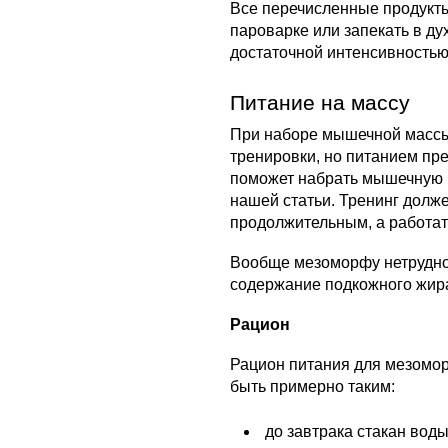
Все перечисленные продукты 
пароварке или запекать в ду
достаточной интенсивностью
Питание на массу
При наборе мышечной масс
тренировки, но питанием пре
поможет набрать мышечную м
нашей статьи. Тренинг долж
продолжительным, а работат
Вообще мезоморфу нетрудно
содержание подкожного жира 
Рацион
Рацион питания для мезомо
быть примерно таким:
до завтрака стакан воды