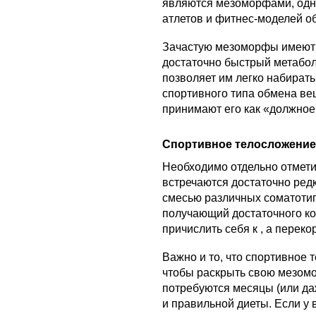
являются мезоморфами, одн
атлетов и фитнес-моделей о
Зачастую мезоморфы имеют 
достаточно быстрый метабол
позволяет им легко набирать
спортивного типа обмена ве
принимают его как «должное»
Спортивное телосложени
Необходимо отдельно отмети
встречаются достаточно ред
смесью различных соматоти
получающий достаточного ко
причислить себя к , а перек
Важно и то, что спортивное 
чтобы раскрыть свою мезом
потребуются месяцы (или да
и правильной диеты. Если у 