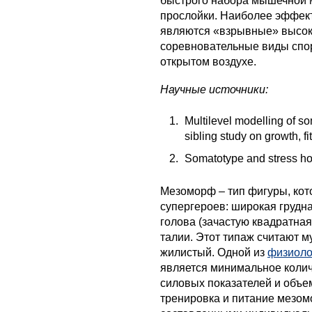
быстрого набора мышечной 
прослойки. Наиболее эффек
являются «взрывные» высоко
соревновательные виды спор
открытом воздухе.
Научные источники:
Multilevel modelling of 
sibling study on growth, fi
Somatotype and stress ho
Мезоморф – тип фигуры, кот
супергероев: широкая грудна
голова (зачастую квадратная
талии. Этот типаж считают м
жилистый. Одной из
физиоло
является минимальное колич
силовых показателей и объе
тренировка и питание мезом