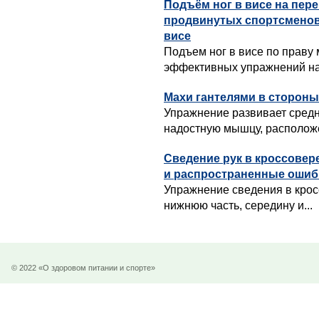
Подъём ног в висе на пер
продвинутых спортсменов
висе
Подъем ног в висе по праву
эффективных упражнений на 
Махи гантелями в стороны
Упражнение развивает сред
надостную мышцу, расположе
Сведение рук в кроссовер
и распространенные ошиб
Упражнение сведения в крос
нижнюю часть, середину и...
© 2022 «О здоровом питании и спорте»