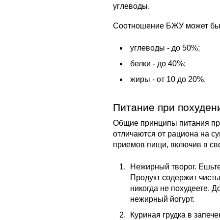
углеводы.
Соотношение БЖУ может быт
углеводы - до 50%;
белки - до 40%;
жиры - от 10 до 20%.
Питание при похуден
Общие принципы питания пр
отличаются от рациона на су
приемов пищи, включив в св
Нежирный творог. Ешьте 
Продукт содержит чистый
никогда не похудеете. Д
нежирный йогурт.
Куриная грудка в запеч