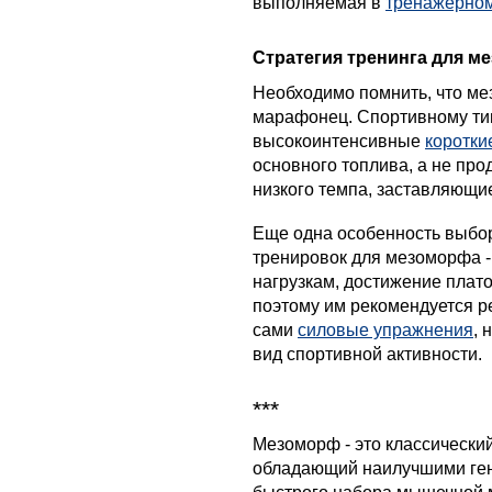
выполняемая в
тренажерном
Стратегия тренинга для м
Необходимо помнить, что мез
марафонец. Спортивному ти
высокоинтенсивные
коротки
основного топлива, а не про
низкого темпа, заставляющи
Еще одна особенность выбор
тренировок для мезоморфа 
нагрузкам, достижение плато
поэтому им рекомендуется р
сами
силовые упражнения
, 
вид спортивной активности.
***
Мезоморф - это классически
обладающий наилучшими ген