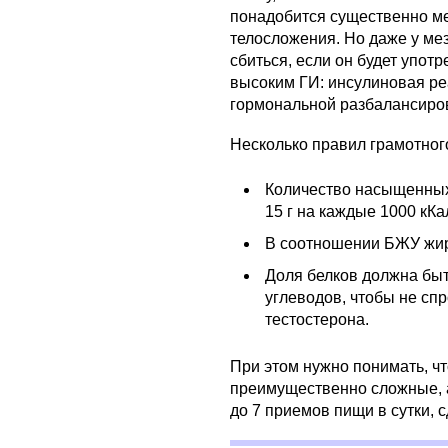
понадобится существенно ме
телосложения. Но даже у м
сбиться, если он будет упот
высоким ГИ: инсулиновая реа
гормональной разбалансиро
Несколько правил грамотног
Количество насыщенных
15 г на каждые 1000 кКа
В соотношении БЖУ жир
Доля белков должна быт
углеводов, чтобы не сп
тестостерона.
При этом нужно понимать, ч
преимущественно сложные, 
до 7 приемов пищи в сутки, 