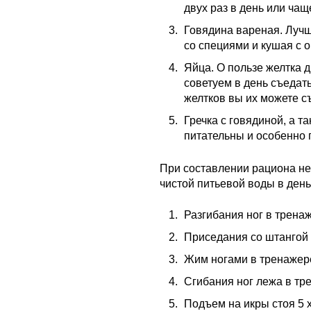
двух раз в день или ча
Говядина вареная. Лучш
со специями и кушая с 
Яйца. О пользе желтка д
советуем в день съедать
желтков вы их можете с
Гречка с говядиной, а т
питательны и особенно 
При составлении рациона не
чистой питьевой воды в день
Разгибания ног в трена
Приседания со штангой 
Жим ногами в тренажере
Сгибания ног лежа в тре
Подъем на икры стоя 5 х