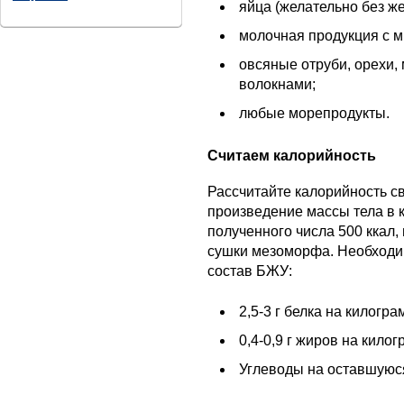
яйца (желательно без же
молочная продукция с 
овсяные отруби, орехи,
волокнами;
любые морепродукты.
Считаем калорийность
Рассчитайте калорийность с
произведение массы тела в к
полученного числа 500 ккал,
сушки мезоморфа. Необходи
состав БЖУ:
2,5-3 г белка на килогра
0,4-0,9 г жиров на килог
Углеводы на оставшуюс