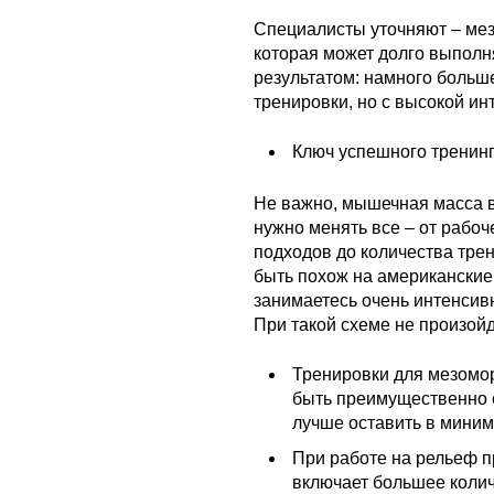
Специалисты уточняют – мез
которая может долго выполн
результатом: намного больш
тренировки, но с высокой ин
Ключ успешного тренин
Не важно, мышечная масса в
нужно менять все – от рабоче
подходов до количества тре
быть похож на американские 
занимаетесь очень интенсивн
При такой схеме не произойд
Тренировки для мезомо
быть преимущественно 
лучше оставить в миним
При работе на рельеф 
включает большее колич