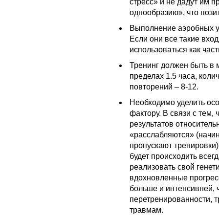
стресс» и не дадут им 
однообразию», что пози
Выполнение аэробных у
Если они все такие вхо
использоваться как част
Тренинг должен быть в 
пределах 1.5 часа, коли
повторений – 8-12.
Необходимо уделить ос
фактору. В связи с тем,
результатов относительн
«расслабляются» (начин
пропускают тренировки),
будет происходить всегд
реализовать свой генет
вдохновленные прогрес
больше и интенсивней, 
перетренированности, т
травмам.