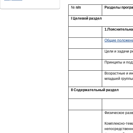
№
п/п
Разделы прогр
I
Целевой раздел
1.Пояснительна
Общие положен
Цели и задачи 
Принципы и под
Возрастные и и
младшей группы (
II
Содержательный раздел
Физическое разв
Комплексно-тем
непосредственн