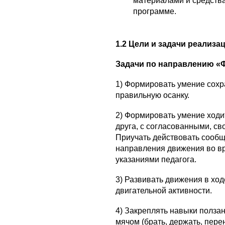
материалами и средства
программе.
1.2 Цели и задачи реализ
Задачи по направлению «Ф
1) Формировать умение сохр
правильную осанку.
2) Формировать умение ходит
друга, с согласованными, св
Приучать действовать сооб
направления движения во вр
указаниями педагога.
3) Развивать движения в х
двигательной активности.
4) Закреплять навыки ползан
мячом (брать, держать, перено