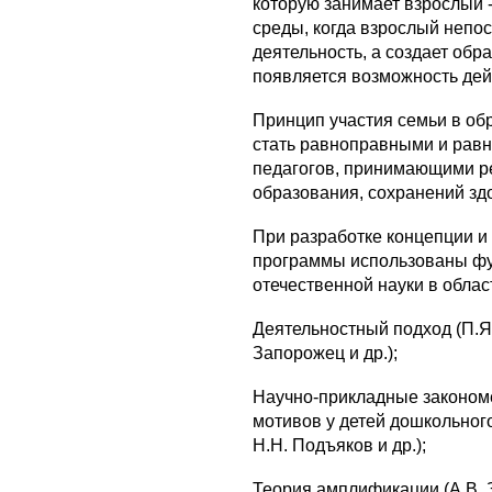
которую занимает взрослый 
среды, когда взрослый непо
деятельность, а создает обра
появляется возможность дей
Принцип
участия семьи в об
стать равноправными и рав
педагогов, принимающими ре
образования, сохранений здо
При разработке концепции и
программы использованы ф
отечественной науки в облас
Деятельностный подход (П.Я.
Запорожец и др.);
Научно-прикладные законом
мотивов у детей дошкольного
Н.Н. Подъяков и др.);
Теория амплификации (А.В. 