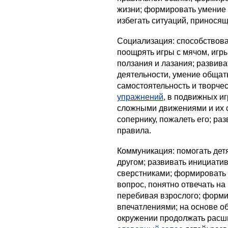
жизни; формировать умение 
избегать ситуаций, принося
Социализация: способствова
поощрять игры с мячом, игр
ползания и лазания; развива
деятельности, умение общать
самостоятельность и творче
упражнений
, в подвижных иг
сложными движениями и их 
сопернику, пожалеть его; ра
правила.
Коммуникация: помогать дет
другом; развивать инициатив
сверстниками; формировать
вопрос, понятно отвечать на
перебивая взрослого; форми
впечатлениями; на основе 
окружении продолжать расши