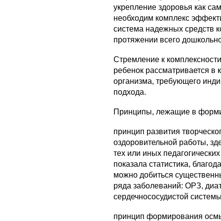
укрепление здоровья как са
необходим комплекс эффект
система надежных средств к
протяжении всего дошкольно
Стремление к комплексности 
ребенок рассматривается в к
организма, требующего инд
подхода.
Принципы, лежащие в форми
принцип развития творческ
оздоровительной работы, зд
тех или иных педагогических
показала статистика, благо
можно добиться существенны
ряда заболеваний: ОРЗ, диа
сердечнососудистой системы
принцип формирования осм