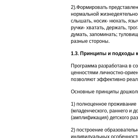
2).Формировать представлен
нормальной жизнедеятельност
слышать, носик- нюхать, языч
ручки- хватать, держать, трог
думать, запоминать; туловищ
разные стороны.
1.3. Принципы и подходы
Программа разработана в со
ценностями личностно-ориен
позволяют эффективно реали
Основные принципы дошколь
1) полноценное проживание 
(младенческого, раннего и д
(амплификация) детского раз
2) построение образователь
индивидуальных особенносте