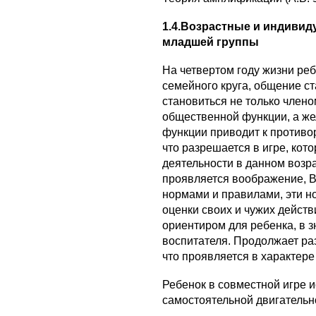
1.4.Возрастные и индивид
младшей группы
На четвертом году жизни ре
семейного круга, общение с
становиться не только члено
общественной функции, а же
функции приводит к противо
что разрешается в игре, ко
деятельности в данном возра
проявляется воображение, 
нормами и правилами, эти н
оценки своих и чужих действ
ориентиром для ребенка, в з
воспитателя. Продолжает ра
что проявляется в характер
Ребенок в совместной игре 
самостоятельной двигательн