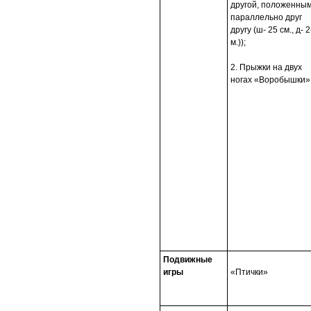
другой, положенны
параллельно друг
другу (ш- 25 см., д- 2
м.));
2. Прыжки на двух
ногах «Воробышки»
Подвижные
игры
«Птички»