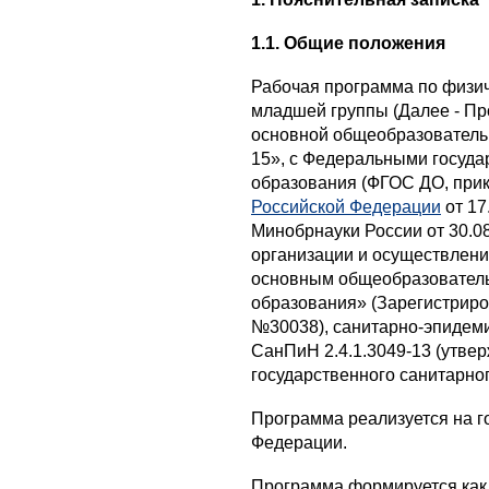
1.1. Общие положения
Рабочая программа по физич
младшей группы (Далее - Пр
основной общеобразовател
15», с Федеральными госуд
образования (ФГОС ДО, прик
Российской Федерации
от 17
Минобрнауки России от 30.
организации и осуществлени
основным общеобразовател
образования» (Зарегистриро
№30038), санитарно-эпидем
СанПиН 2.4.1.3049-13 (утве
государственного санитарног
Программа реализуется на г
Федерации.
Программа формируется как