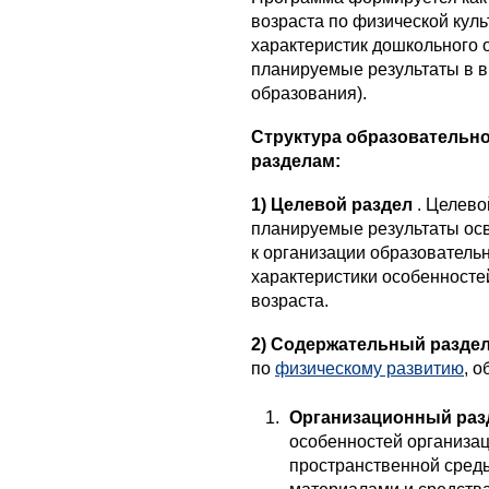
возраста по физической кул
характеристик дошкольного 
планируемые результаты в 
образования).
Структура образовательн
разделам:
1)
Целевой раздел
. Целево
планируемые результаты ос
к организации образовательн
характеристики особенносте
возраста.
2)
Содержательный разде
по
физическому развитию
, 
Организационный ра
особенностей организа
пространственной сред