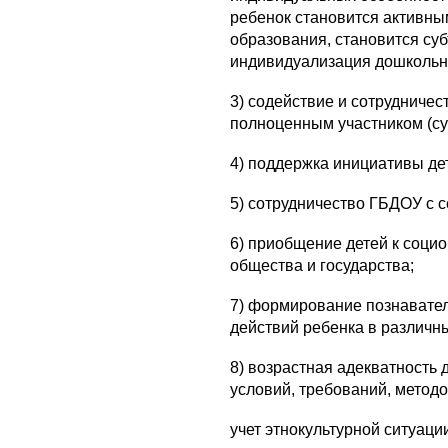
ребенок становится активны
образования, становится суб
индивидуализация дошкольно
3) содействие и сотрудничес
полноценным участником (су
4) поддержка инициативы де
5) сотрудничество ГБДОУ с с
6) приобщение детей к соци
общества и государства;
7) формирование познавате
действий ребенка в различн
8) возрастная адекватность
условий, требований, методо
учет этнокультурной ситуаци