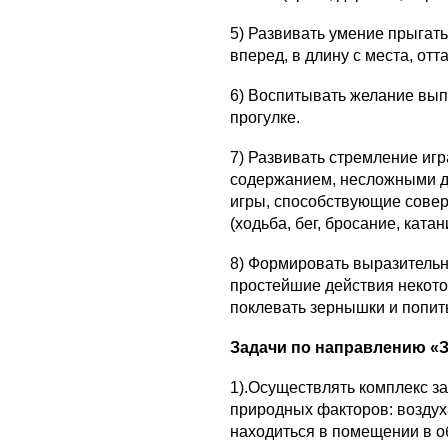
5) Развивать умение прыгать
вперед, в длину с места, от
6) Воспитывать желание вы
прогулке.
7) Развивать стремление иг
содержанием, несложными д
игры, способствующие сове
(ходьба, бег, бросание, катан
8) Формировать выразительн
простейшие действия некото
поклевать зернышки и попить 
Задачи по направлению «
1).Осуществлять комплекс з
природных факторов: воздуха
находиться в помещении в о