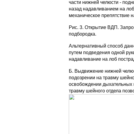
части нижней челюсти - под
назад надавливанием на лоб
механическое препятствие на
Рис. 3. Открытие ВДП. Запр
подбородка.
Альтернативный способ дан
путем подведения од­ной рук
надавливание на лоб постра
Б. Выдвижение нижней челюс
подозрении на травму шейног
освобождении дыхательных п
травму шейного отдела позв