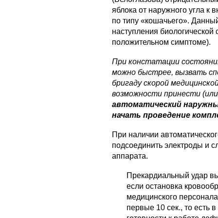
яблока от наружного угла к 
по типу «кошачьего». Данный
наступления биологической 
положительном симптоме).
При констатации состояния
можно быстрее, вызвать с
бригаду скорой медицинской
возможности принести (ил
автоматический наружн
начать проведение компле
При наличии автоматическо
подсоединить электроды и с
аппарата.
Прекардиальный удар вы
если остановка кровооб
медицинского персонала
первые 10 сек., то есть 