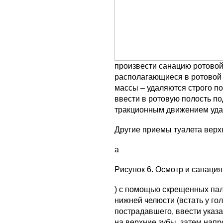
произвести санацию ротовой
располагающиеся в ротовой 
массы – удаляются строго п
ввести в ротовую полость по
тракционным движением удал
Другие приемы туалета верх
а
Рисунок 6. Осмотр и санация
) с помощью скрещенных па
нижней челюсти (встать у гол
пострадавшего, ввести указа
на верхние зубы, затем нап