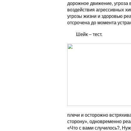
дорожное движение, угроза в
воздействия агрессивных хим
угрозы жизни и здоровью ре
отсрочена до момента устра
Шейк – тест.
плечи и осторожно встряхив
сторону», одновременно реа
«Что с вами случилось?, Нуж