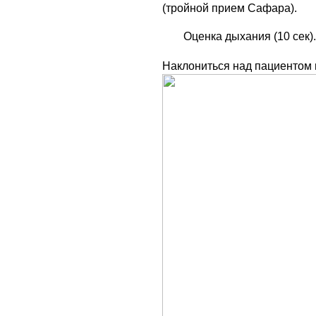
(тройной прием Сафара).
Оценка дыхания (10 сек).
Н
аклониться над пациентом и 