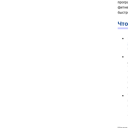
прогр
фитне
быстр
Что