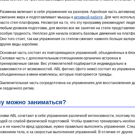
Разминка включает в себя упражнения на разогрев. Аэробная часть активизи
сжигание жира и подготавливает мышцы к
активной работе
. Для чего использ
часто степ-платформа. Несмотря на то, что эту программу рекомендуют людя
любым уровнем подготовки, для многих все же занятия на степе представляю
особую трудность. Неплохо для начала освоить базовые движения на платф
Оно того стоит, так как упражнения со степом сжигают намного больше калори
другие виды аэробики.
Основная часть состоит из повторяющихся упражнений, объединённых в блок
Силовая часть с дополнительным отягощением органично встроена в
тренировочные связки. Вес утяжелителей подбирается индивидуально в
зависимости от возможностей. ABL фитнес (фото ниже) состоит из упражнен
объединенных в мини-комплексы, которые повторяются трижды.
Заключительная часть сосредоточена на упражнениях для восстановления 
и сердечного ритма.
у можно заниматься?
ровки ABL сочетают в себе упражнения различной интенсивности, поэтому п
юдей со слабой физической подготовкой. Чтобы грамотно тренировать необх
 и не нанести вред здоровью, нужно правильно выполнять упражнения. Сле
ложением тела, и за скоростью выполнения упражнений. В отличие от других