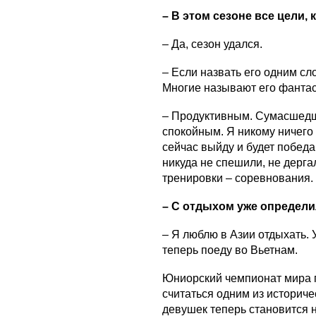
– В этом сезоне все цели
– Да, сезон удался.
– Если назвать его одним сл
Многие называют его фантас
– Продуктивным. Сумасшедши
спокойным. Я никому ничего н
сейчас выйду и будет победа
никуда не спешили, не дерга
тренировки – соревнования.
– С отдыхом уже определ
– Я люблю в Азии отдыхать. 
теперь поеду во Вьетнам.
Юниорский чемпионат мира 
считаться одним из историче
девушек теперь становится 