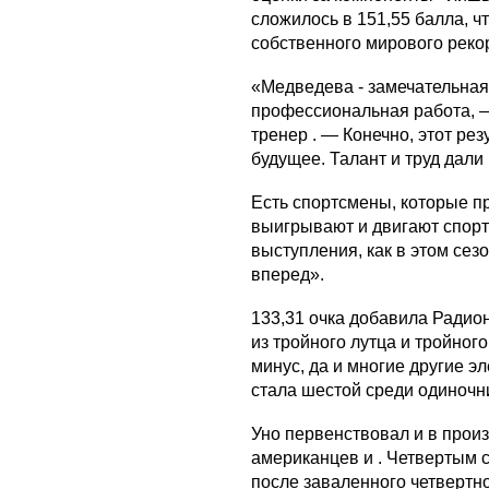
сложилось в 151,55 балла, ч
собственного мирового реко
«Медведева - замечательная,
профессиональная работа, 
тренер . — Конечно, этот ре
будущее. Талант и труд дали
Есть спортсмены, которые пр
выигрывают и двигают спорт
выступления, как в этом сез
вперед».
133,31 очка добавила Радион
из тройного лутца и тройного
минус, да и многие другие 
стала шестой среди одиночн
Уно первенствовал и в прои
американцев и . Четвертым с
после заваленного четвертно