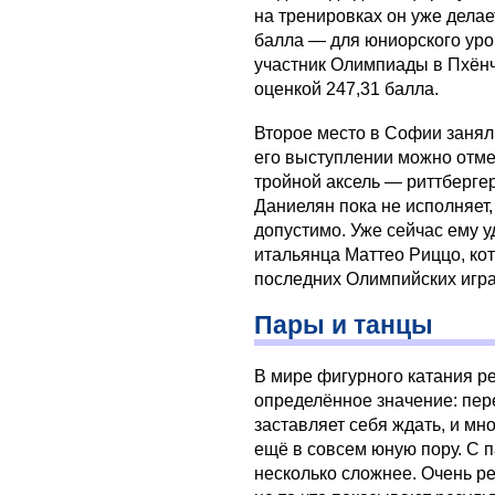
на тренировках он уже делае
балла — для юниорского уров
участник Олимпиады в Пхён
оценкой 247,31 балла.
Второе место в Софии занял
его выступлении можно отме
тройной аксель — риттберге
Даниелян пока не исполняет,
допустимо. Уже сейчас ему у
итальянца Маттео Риццо, ко
последних Олимпийских игра
Пары и танцы
В мире фигурного катания р
определённое значение: пер
заставляет себя ждать, и м
ещё в совсем юную пору. С 
несколько сложнее. Очень р