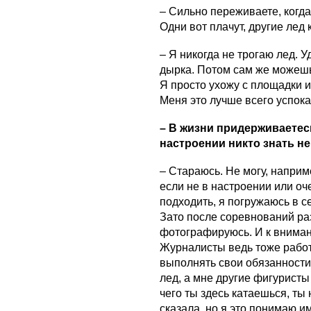
– Сильно переживаете, когда
Одни вот плачут, другие лед 
– Я никогда не трогаю лед. 
дырка. Потом сам же можешь 
Я просто ухожу с площадки и 
Меня это лучше всего успока
– В жизни придерживаетес
настроении никто знать н
– Стараюсь. Не могу, напри
если не в настроении или оч
подходить, я погружаюсь в се
Зато после соревнований ра
фотографируюсь. И к вниман
Журналисты ведь тоже работ
выполнять свои обязанности.
лед, а мне другие фигуристы
чего ты здесь катаешься, ты
сказала, но я это понимаю им