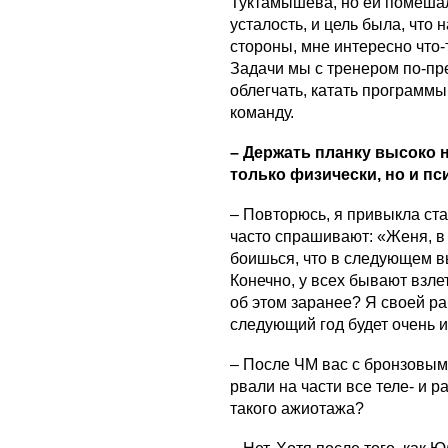
Туктамышева, но ей помешал
усталость, и цель была, что 
стороны, мне интересно что-т
Задачи мы с тренером по-пр
облегчать, катать программы
команду.
– Держать планку высоко н
только физически, но и п
– Повторюсь, я привыкла ст
часто спрашивают: «Женя, в 
боишься, что в следующем в
Конечно, у всех бывают взле
об этом заранее? Я своей ра
следующий год будет очень 
– После ЧМ вас с бронзовым
рвали на части все теле- и 
такого ажиотажа?