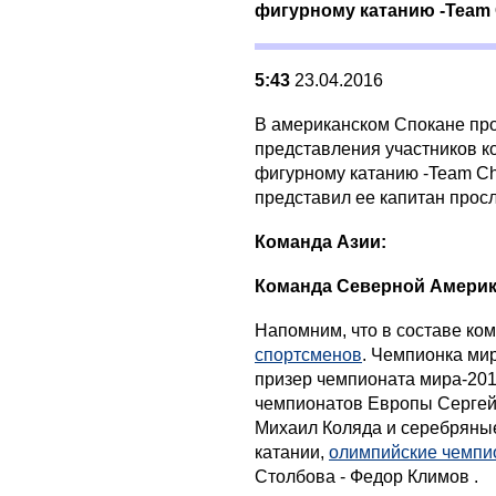
фигурному катанию -Team 
5:43
23.04.2016
В американском Спокане пр
представления участников к
фигурному катанию -Team Ch
представил ее капитан прос
Команда Азии:
Команда Северной Америк
Напомним, что в составе к
спортсменов
. Чемпионка ми
призер чемпионата мира-201
чемпионатов Европы Сергей
Михаил Коляда и серебряны
катании,
олимпийские чемп
Столбова - Федор Климов .