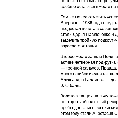
не то что показывают резуль
вообще остаются вместе на 
Тем не менее отметить успех
Впервые с 1986 года предст
пьедестал почёта в соревно
стали Дарья Павлюченко и Д
выделить тройную подкрутку
взрослого катания.
Второе место заняли Полина
активе четверная подкрутка 
— тройной сальхов. Правда,
много ошибок и едва вырвал
Александра Галямова — два 
0,75 балла.
Золото в танцах на льду тож
повторить абсолютный рекор
пробы достались российским
этом году стали Анастасия 