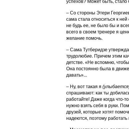
успехов? Может быть, стало
– Со стороны Этери Георгие
сама стала относиться к не
не будь ее, не было бы и все
всего в своем тренере я це
желание помочь.
– Сама Тутберидзе утвержда
трудолюбие. Причем этим ка
детстве. «Не вспомню, чтобы
Она постоянно была в движе
давать»...
– Ну, вот такая я
(улыбается
спрашивают: как ты добилась
работайте! Даже когда что-то
нужно взять себя в руки. Пом
друзей, которые хотят помочь
надеются, поэтому работать 