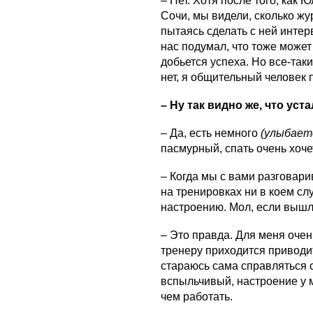
– Нет. Хотя после того, как
Сочи, мы видели, сколько жу
пытаясь сделать с ней интер
нас подумал, что тоже может
добьется успеха. Но все-таки
нет, я общительный человек 
– Ну так видно же, что устал
– Да, есть немного
(улыбает
пасмурный, спать очень хоч
– Когда мы с вами разговари
на тренировках ни в коем сл
настроению. Мол, если вышл
– Это правда. Для меня очен
тренеру приходится приводит
стараюсь сама справляться 
вспыльчивый, настроение у м
чем работать.