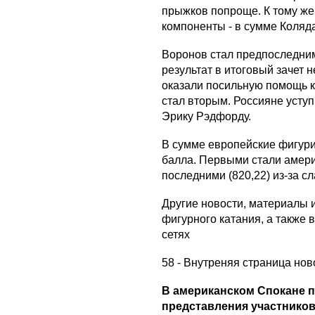
прыжков попроще. К тому же
компоненты - в сумме Коляда
Воронов стал предпоследним
результат в итоговый зачет 
оказали посильную помощь ко
стал вторым. Россияне усту
Эрику Рэдфорду.
В сумме европейские фигурис
балла. Первыми стали америк
последними (820,22) из-за сл
Другие новости, материалы и
фигурного катания, а также 
сетях
58 - Внутреняя страница нов
В американском Спокане 
представления участников