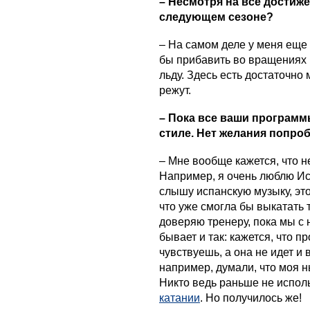
– Несмотря на все достиже
следующем сезоне?
– На самом деле у меня еще
бы прибавить во вращениях 
льду. Здесь есть достаточно
режут.
– Пока все ваши програм
стиле. Нет желания попро
– Мне вообще кажется, что н
Например, я очень люблю Ис
слышу испанскую музыку, это
что уже смогла бы выкатать 
доверяю тренеру, пока мы с 
бывает и так: кажется, что п
чувствуешь, а она не идет и 
например, думали, что моя н
Никто ведь раньше не испол
катании
. Но получилось же!