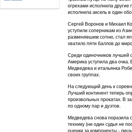
огрехами исполнила другие п
исполнила аксель в один обо
Сергей Воронов и Михаил Кол
уступили соперникам из Ази
разменявшим сотню, стал яп
хватило пяти баллов до мир
Среди одиночников лучшей с
Америка уступила два очка. 
Медведева и итальянка Робе
своих группах.
На следующий день к соревн
Лучший континент теперь оп
произвольных прокатах. В за
по одному пар и дуэтов.
Медведева снова поразила с
технику (ни один судья не п
оценки за компоненты - лишь