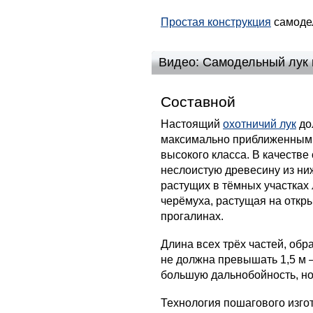
Простая конструкция
самодел
Видео: Самодельный лук 
Составной
Настоящий
охотничий лук
до
максимально приближенным
высокого класса. В качестве
неслоистую древесину из ни
растущих в тёмных участках 
черёмуха, растущая на откр
прогалинах.
Длина всех трёх частей, обр
не должна превышать 1,5 м –
большую дальнобойность, но
Технология пошагового изго