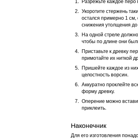
Разрежьте каждое перо 
Укоротите стержень так
остался примерно 1 см, 
снижения утолщения до 
На одной стреле должно
чтобы по длине они бы
Приставьте к древку перь
примотайте их ниткой др
Пришейте каждое из них
целостность ворсин.
Аккуратно проклейте вс
форму древку.
Оперение можно встави
приклеить.
Наконечник
Для его изготовления понад