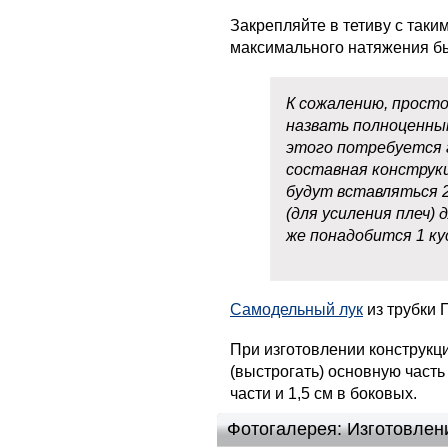
Закрепляйте в тетиву с таки
максимального натяжения б
К сожалению, прост
назвать полноценны
этого потребуется 
составная конструкц
будут вставляться 2
(для усиления плеч) 
же понадобится 1 ку
Самодельный лук
из трубки 
При изготовлении конструкц
(выстрогать) основную часть
части и 1,5 см в боковых.
Фотогалерея: Изготовлени