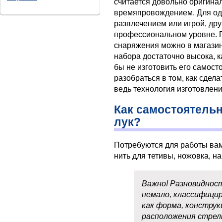
считается довольно оригин
времяпровождением. Для од
развлечением или игрой, дру
профессиональном уровне. 
снаряжения можно в магазине
набора достаточно высока, к
бы не изготовить его самост
разобраться в том, как сдел
ведь технология изготовлени
Как самостоятель
лук?
Потребуются для работы вам 
нить для тетивы, ножовка, на
Важно! Разновиднос
немало, классифици
как форма, конструк
расположения стрел