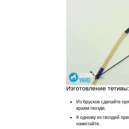
Изготовление тетивы
Из брусков сделайте пр
краям гвозди.
К одному из гвоздей при
намотайте.