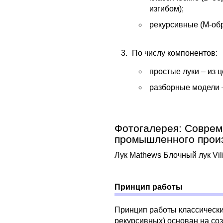
изгибом);
рекурсивные (М-обр
По числу компонентов:
простые луки – из 
разборные модели 
Фотогалерея: Соврем
промышленного прои
Лук Mathews Блочный лук Vi
Принцип работы
Принцип работы классически
рекурсивных) основан на соз