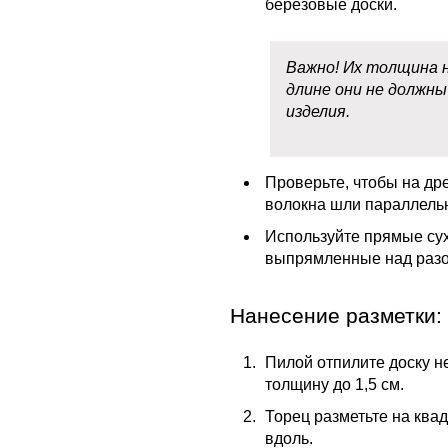
березовые доски.
Важно! Их толщина 
длине они не должны
изделия.
Проверьте, чтобы на др
волокна шли параллельн
Используйте прямые сух
выпрямленные над разо
Нанесение разметки:
Пилой отпилите доску н
толщину до 1,5 см.
Торец разметьте на ква
вдоль.