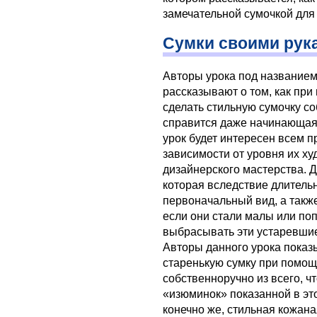
замечательной сумочкой для 
Сумки своими рук
Авторы урока под названием
рассказывают о том, как пр
сделать стильную сумочку с
справится даже начинающая
урок будет интересен всем 
зависимости от уровня их х
дизайнерского мастерства. Д
которая вследствие длитель
первоначальный вид, а такж
если они стали малы или по
выбрасывать эти устаревши
Авторы данного урока показ
старенькую сумку при помощ
собственноручно из всего, чт
«изюминок» показанной в это
конечно же, стильная кожана