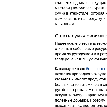
считается одним из ведущих
мастериц получилась чрезвы
сумка в этно-стиле, которая
можно взять и на прогулку, и
магазинам.
Сшить сумку своими р
Надеемся, что этот мастер-
открыть в себе новые ресур
время за рукоделием и в рез
гардеробе - стильную сумочк
Каждому жителю
большого г
нехватка природного окружен
касается и многих продуктов
большинство витаминов в св
рукой, то горожанам в этом 
покупать, рискуя нарваться 
полезные добавки. Поэтому, 
выращивать самостоятельно -