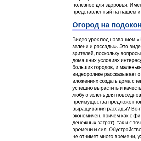
полезнее для здоровья. Име
представленный на нашем и
Огород на подоко
Видео урок под названием «
зелени и рассады». Это виде
зрителей, поскольку вопрос
домашних условиях интересу
больших городов, и маленьк
видеоролике рассказывает о
вложениях создать дома спе
успешно вырастить и качеств
любую зелень для повседнев
преимущества предложенног
выращивания рассады? Во-п
экономичен, причем как с ф
денежных затрат), так и с т
времени и сил. Обустройств
не отнимет много времени, у