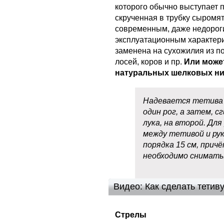
которого обычно выступает 
скрученная в трубку сыромят
современным, даже недорог
эксплуатационным характери
заменена на сухожилия из п
лосей, коров и пр.
Или може
натуральных шелковых ни
Надевается тетива 
один рог, а затем, 
лука, на второй. Дл
между тетивой и ру
порядка 15 см, прич
необходимо снимать
Видео: Как сделать тетив
Стрелы