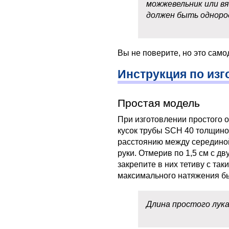
можжевельник или вя
должен быть однород
Вы не поверите, но это само
Инструкция по из
Простая модель
При изготовлении простого 
кусок трубы SCH 40 толщиной
расстоянию между серединой
руки. Отмерив по 1,5 см с дв
закрепите в них тетиву с та
максимального натяжения бы
Длина простого лука