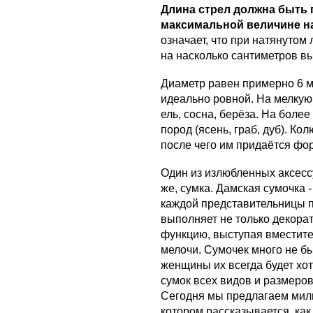
Длина стрел должна быть 
максимальной величине н
означает, что при натянутом
на насколько сантиметров вы
Диаметр равен примерно 6 м
идеально ровной. На мелкую 
ель, сосна, берёза. На боле
пород (ясень, граб, дуб). Кол
после чего им придаётся фо
Один из излюбленных аксесс
же, сумка. Дамская сумочка 
каждой представительницы п
выполняет не только декора
функцию, выступая вместит
мелочи. Сумочек много не бы
женщины их всегда будет хот
сумок всех видов и размеров
Сегодня мы предлагаем мил
котором рассказывается, ка