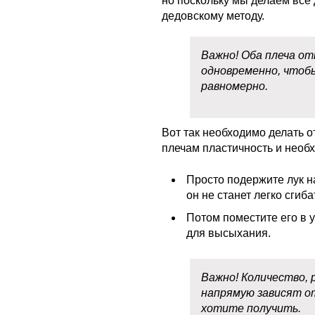
но поскольку мы делаем все
дедовскому методу.
Важно! Оба плеча о
одновременно, чтоб
равномерно.
Вот так необходимо делать о
плечам пластичность и необ
Просто подержите лук н
он не станет легко сгиба
Потом поместите его в 
для высыхания.
Важно! Количество,
напрямую зависят от
хотите получить.