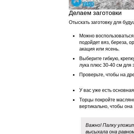
Делаем заготовки
Отыскать заготовку для буду
Можно воспользоватьс
подойдет вяз, береза, ор
акация или ясень.
Выберите гибкую, крепк
лука плюс 30-40 см для 
Проверьте, чтобы на др
У вас уже есть основная
Торцы покройте масляно
вертикально, чтобы она
Важно! Палку уложи
высыхала она равно