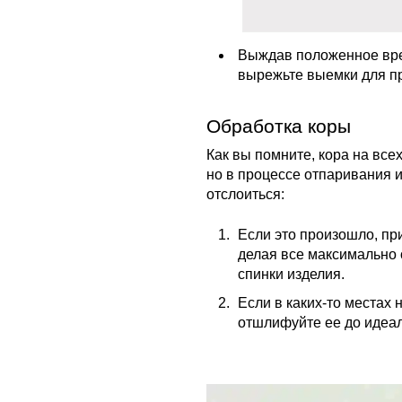
Выждав положенное врем
вырежьте выемки для п
Обработка коры
Как вы помните, кора на все
но в процессе отпаривания и
отслоиться:
Если это произошло, пр
делая все максимально 
спинки изделия.
Если в каких-то местах 
отшлифуйте ее до идеал