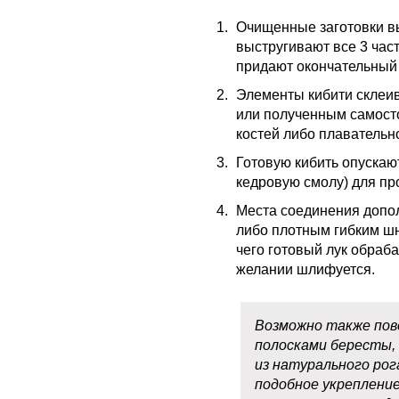
Очищенные заготовки вы
выстругивают все 3 част
придают окончательный 
Элементы кибити склеи
или полученным самост
костей либо плавательн
Готовую кибить опускаю
кедровую смолу) для пр
Места соединения допо
либо плотным гибким ш
чего готовый лук обраб
желании шлифуется.
Возможно также пов
полосками бересты, 
из натурального рог
подобное укрепление