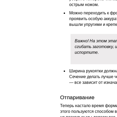
острым ножом.
Можно переходить к фр
проявить особую аккура
вышли упругими и крепк
Важно! На этом эта
сгибать заготовку, 
испортите.
Ширина рукоятки должн
Сечение делать лучше 
— все зависит от изнач
Отпаривание
Теперь настало время форми
этого пользуются способом 