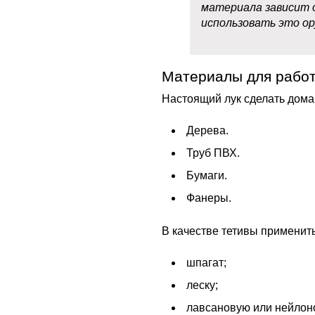
материала зависит 
использовать это ор
Материалы для рабо
Настоящий лук сделать дома
Дерева.
Труб ПВХ.
Бумаги.
Фанеры.
В качестве тетивы применит
шпагат;
леску;
лавсановую или нейлон