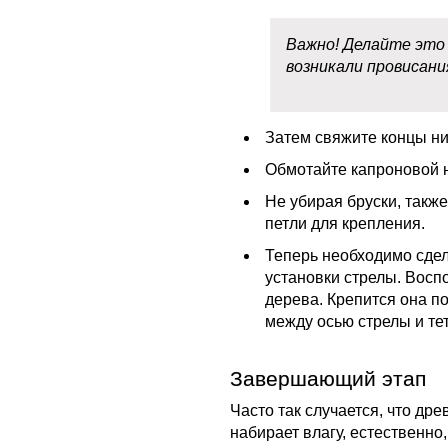
Важно! Делайте это
возникали провисани
Затем свяжите концы нит
Обмотайте капроновой н
Не убирая бруски, такж
петли для крепления.
Теперь необходимо сде
установки стрелы. Восп
дерева. Крепится она п
между осью стрелы и те
Завершающий этап
Часто так случается, что др
набирает влагу, естественно