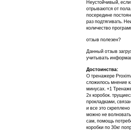
Неустойчивый, если 
отрываются от пола
посередине постоян
раз подтягивать. Н
количество программ
отзыв полезен?
Данный отзыв загру
учитывать информац
Достоинства:
О тренажере Proxim
сложилось мнение ка
минусах. +1 Тренаж
2х коробок. трущие
прокладками, связан
и все это скреплено
можно не волновать
сам, помощь потреб
коробки по 30кг поп