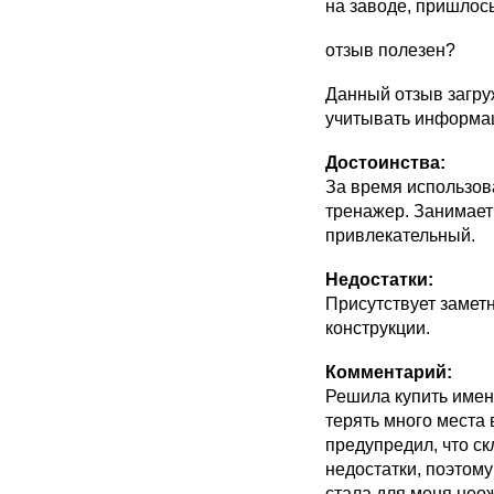
на заводе, пришлось
отзыв полезен?
Данный отзыв загру
учитывать информац
Достоинства:
За время использов
тренажер. Занимает
привлекательный.
Недостатки:
Присутствует заметн
конструкции.
Комментарий:
Решила купить именн
терять много места 
предупредил, что с
недостатки, поэтому
стала для меня нео