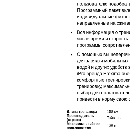
пользователю подобрать
Программный пакет вклю
индивидуальные фитнес
направленные на сжига
Вся информация о трени
числе время и скорость 
программы сопротивлен
С помощью вышеперечи
для зарядки мобильных 
водой и других удобств 
iPro бренда Proxima об
комфортные тренировки,
тренировку, максимальн
выбор для пользователе
привести в норму свою 
Длина тренажера
158 см
Производитель
Тайвань
(страна)
Максимальный вес
135 кг
пользователя