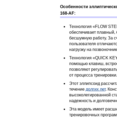
Особенности эллиптическог
168-AF:
Технология «FLOW STEP
обеспечивает плавный, 
бесшумную работу. За с
пользователя отличаютс
нагрузку на позвоночник
Технология «QUICK KEY»
помощью клавиш, встро
позволяют регулировать
от процесса тренировки
Этот эллипсоид рассчит
течение
долгих лет
. Кон
высоколегированной ста
надежность и долговечн
Эта модель имеет расш
тренировочных програм