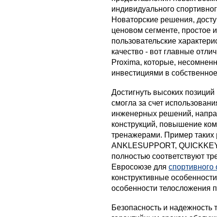
индивидуального спортивног
Новаторские решения, досту
ценовом сегменте, простое 
пользовательские характери
качество - вот главные отл
Proxima, которые, несомнен
инвестициями в собственное
Достигнуть высоких позиций
смогла за счет использован
инженерных решений, напра
конструкций, повышение ко
тренажерами. Пример таких
ANKLESUPPORT, QUICKKEY,
полностью соответствуют тр
Евросоюзе для
спортивного
конструктивные особенност
особенности телосложения п
Безопасность и надежность