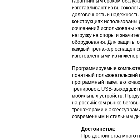
гарантийным сроком обслужи
изготавливают из высоколеги
долговечность и надежность
конструкциях использованы 
сочленений использованы к
нагрузку на опоры и значи
оборудования. Для защиты о
каждый тренажер оснащен с
изготовленными из инженерн
Программируемые компьюте
понятный пользовательский
программный пакет, включа
тренировок, USB-выход для 
мобильных устройств. Проду
на российском рынке бегов
тренажерами и аксессуарами
современным и стильным ди
Достоинства:
Про достоинства много н