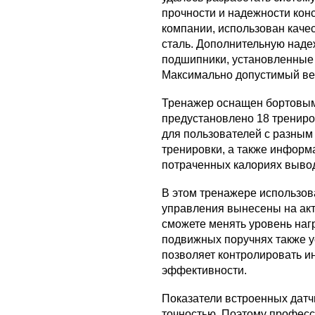
прочности и надежности конс
компании, использован каче
сталь. Дополнительную наде
подшипники, установленные
Максимально допустимый вес 
Тренажер оснащен бортовым
предустановлено 18 трениро
для пользователей с разным
тренировки, а также информ
потраченных калориях вывод
В этом тренажере использов
управления вынесены на акт
сможете менять уровень нагр
подвижных поручнях также у
позволяет контролировать и
эффективности.
Показатели встроенных датч
точностью. Поэтому професс