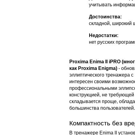
учитывать информац
Достоинства:
складной, широкий 
Недостатки:
нет русских програ
Proxima Enima II iPRO (мн
как Proxima Enigma)
- обно
эллиптического тренажера с
интересен своими возможно
профессиональными эллипсо
конструкцией, не требующей
складывается проще, облада
большинства пользователей.
Компактность без вр
В тренажере Enima II устан