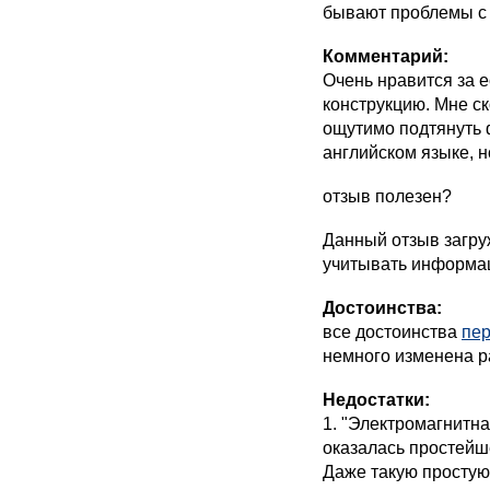
бывают проблемы с
Комментарий:
Очень нравится за 
конструкцию. Мне ск
ощутимо подтянуть 
английском языке, н
отзыв полезен?
Данный отзыв загру
учитывать информац
Достоинства:
все достоинства
пе
немного изменена 
Недостатки:
1. "Электромагнитн
оказалась простейш
Даже такую простую