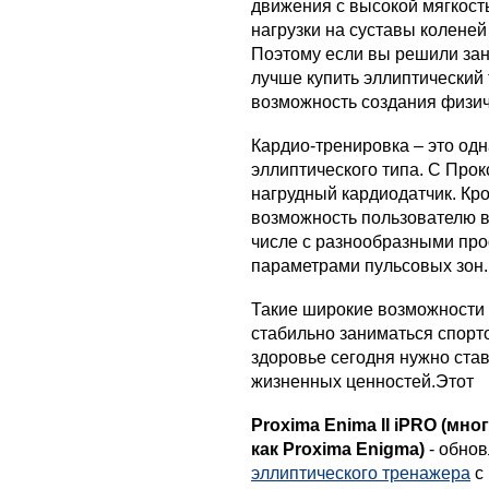
движения с высокой мягкост
нагрузки на суставы коленей
Поэтому если вы решили зан
лучше купить эллиптический
возможность создания физиче
Кардио-тренировка – это од
эллиптического типа. С Про
нагрудный кардиодатчик. Кр
возможность пользователю в
числе с разнообразными пр
параметрами пульсовых зон.
Такие широкие возможности
стабильно заниматься спорт
здоровье сегодня нужно ста
жизненных ценностей.Этот
Proxima Enima II iPRO (мн
как Proxima Enigma)
- обно
эллиптического тренажера
с 