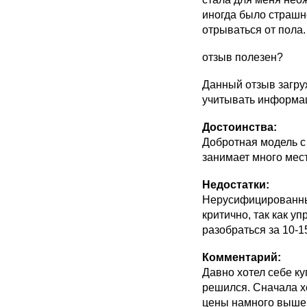
иногда было страшн
отрываться от пола. 
отзыв полезен?
Данный отзыв загру
учитывать информац
Достоинства:
Добротная модель с
занимает много мест
Недостатки:
Нерусифицированный
критично, так как у
разобраться за 10-1
Комментарий:
Давно хотел себе ку
решился. Сначала х
цены намного выше,