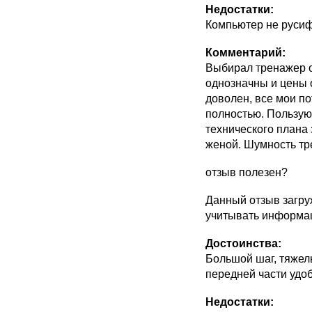
Недостатки:
Компьютер не руси
Комментарий:
Выбирал тренажер оч
однозначны и цены 
доволен, все мои п
полностью. Пользую
технического плана
женой. Шумность тре
отзыв полезен?
Данный отзыв загру
учитывать информац
Достоинства:
Большой шаг, тяжел
передней части удоб
Недостатки: