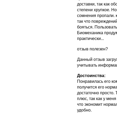
доставки, так как о
степени хрупкое. Но
сомнения пропали. 
так что повреждени
бояться. Пользоват
Биомеханика продум
практически...
отзыв полезен?
Данный отзыв загру
учитывать информац
Достоинства:
Понравилась его ком
получится его норма
достаточно просто. 
плюс, так как у мен
что экономит норма
удобно.