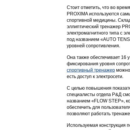
Стоит отметить, что во вре
PROXIMA используются самы
спортивной медицины. Скла
эллиптический тренажер PR
электромагнитного типа с э
под названием «AUTO TENSI
уровней сопротивления.
Она также обеспечивает 16 
фиксирования уровня сопрот
спортивный тренажер
можно 
есть доступ к электросети.
С целью повышения показате
специалисты отдела Р&Д смо
названием «FLOW STEP», ко
обеспечить для пользователя
позволяют работать тренаж
Используемая конструкция п