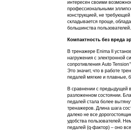
интересен своими возможно
профессиональными эллипсо
конструкцией, не требующей
складывается проще, облада
большинства пользователей.
Компактность без вреда э
В тренажере Enima II устан
нагружения с электронной с
сопротивления Auto Tension™
Это значит, что в работе тр
педалей мягкие и плавные, б
В сравнении с предыдущей ве
разложенном состоянии. Бла
педалей стала более вытяну
тренажеров. Длина шага сост
далеко не все дорогостоящие
удобства пользователей. Не
педалей (q-фактор) – оно вс