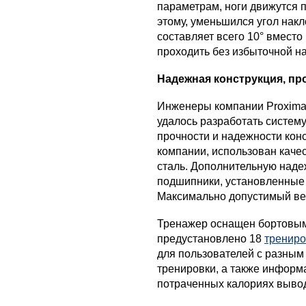
параметрам, ноги движутся п
этому, уменьшился угол накл
составляет всего 10° вместо 
проходить без избыточной на
Надежная конструкция, пр
Инженеры компании Proxima
удалось разработать систему
прочности и надежности конс
компании, использован каче
сталь. Дополнительную наде
подшипники, установленные
Максимально допустимый вес 
Тренажер оснащен бортовым
предустановлено 18
тренир
для пользователей с разным
тренировки, а также информ
потраченных калориях вывод