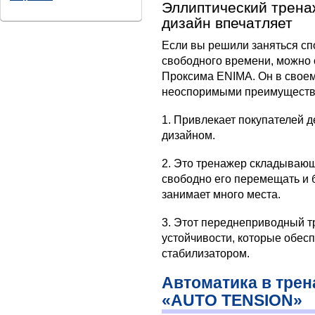
Эллиптический трен
дизайн впечатляет
Если вы решили заняться спо
свободного времени, можно 
Проксима ENIMA. Он в свое
неоспоримыми преимуществ
1. Привлекает покупателей 
дизайном.
2. Это тренажер складывающе
свободно его перемещать и б
занимает много места.
3. Этот переднеприводный т
устойчивости, которые обе
стабилизатором.
Автоматика в трен
«AUTO TENSION»