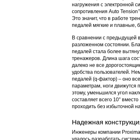
нагружения с электронной с
сопротивления Auto Tension™
Это значит, что в работе тр
педалей мягкие и плавные, б
В сравнении с предыдущей ве
разложенном состоянии. Бла
педалей стала более вытяну
тренажеров. Длина шага сост
далеко не все дорогостоящие
удобства пользователей. Не
педалей (q-фактор) – оно вс
параметрам, ноги движутся п
этому, уменьшился угол накл
составляет всего 10° вместо 
проходить без избыточной на
Надежная конструкци
Инженеры компании Proxima
удалось разработать систему