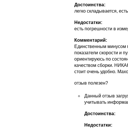
Достоинства:
легко складывается, ест
Недостатки:
есть погрешности в изме
Комментарий:
Единственным минусом 
показатели скорости и пу
ориентируюсь по состоя
качеством сборки. НИК
стоит очень удобно. Махо
отзыв полезен?
Данный отзыв загру
учитывать информац
Достоинства:
Недостатки: