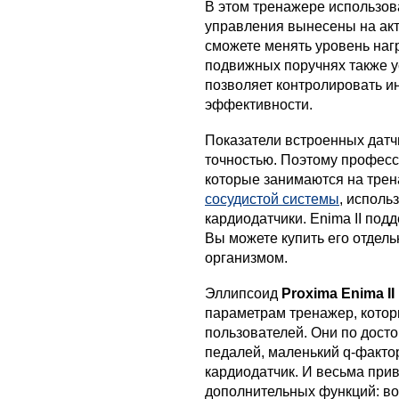
В этом тренажере использов
управления вынесены на акт
сможете менять уровень нагр
подвижных поручнях также у
позволяет контролировать и
эффективности.
Показатели встроенных датч
точностью. Поэтому професс
которые занимаются на тре
сосудистой системы
, исполь
кардиодатчики. Enima II под
Вы можете купить его отдель
организмом.
Эллипсоид
Proxima Enima I
параметрам тренажер, котор
пользователей. Они по дост
педалей, маленький q-факто
кардиодатчик. И весьма при
дополнительных функций: в