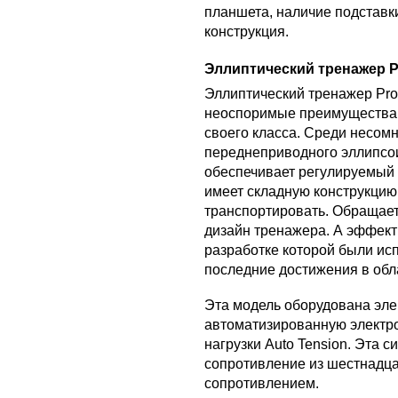
планшета, наличие подставк
конструкция.
Эллиптический тренажер P
Эллиптический тренажер Prox
неоспоримые преимущества 
своего класса. Среди несом
переднеприводного эллипсои
обеспечивает регулируемый с
имеет складную конструкцию,
транспортировать. Обращает
дизайн тренажера. А эффект
разработке которой были ис
последние достижения в обл
Эта модель оборудована эле
автоматизированную электр
нагрузки Auto Tension. Эта 
сопротивление из шестнадца
сопротивлением.