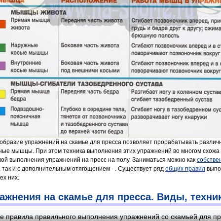
образие упражнений на скамье для пресса позволяет прорабатывать различ
ые мышцы. При этом техника выполнения этих упражнений во многом схожа 
кой выполнения упражнений на пресс на полу. Заниматься можно как
собстве
, так и с дополнительным отягощением - . Существует ряд
общих правил
выпо
ех них.
ажнения на скамье для пресса. Виды, техник
 правила правильного выполнения упражнений со скамьей для пр