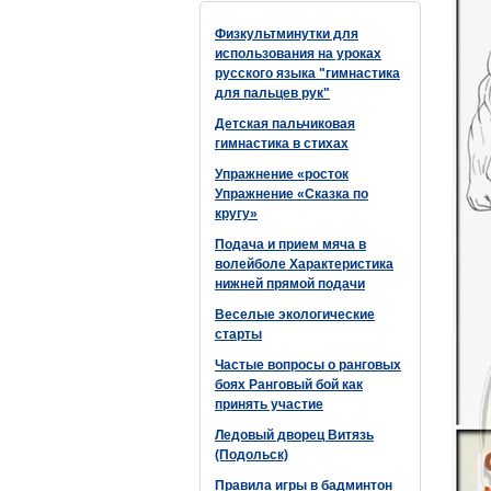
Физкультминутки для
использования на уроках
русского языка "гимнастика
для пальцев рук"
Детская пальчиковая
гимнастика в стихах
Упражнение «росток
Упражнение «Сказка по
кругу»
Подача и прием мяча в
волейболе Характеристика
нижней прямой подачи
Веселые экологические
старты
Частые вопросы о ранговых
боях Ранговый бой как
принять участие
Ледовый дворец Витязь
(Подольск)
Правила игры в бадминтон