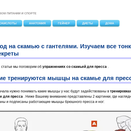
ВОМ ПИТАНИИ И СПОРТЕ
ОКИСЛОТЫ
АНАТОМИЯ
ГЕЙНЕР
ДИЕТЫ
ДОМА
од на скамью с гантелями. Изучаем все тон
екреты
й статье мы поговорим об
упражнениях со скамьей для пресса
.
ие тренируются мышцы на скамье для прес
ачала нужно понимать какие мышцы у нас будут задействованы в
тренировка
е для пресса
. Ниже Вашему вниманию представлены 2 картинки, где нагляд
аны и подписаны работающие мышцы брюшного пресса и ног: