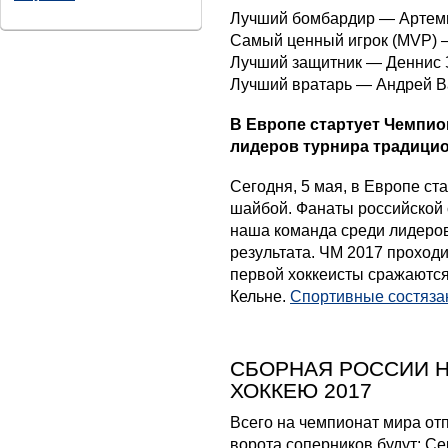
Лучший бомбардир — Артемий
Самый ценный игрок (MVP) 
Лучший защитник — Деннис 
Лучший вратарь — Андрей В
В Европе стартует Чемпио
лидеров турнира традицио
Сегодня, 5 мая, в Европе ст
шайбой. Фанаты российской
наша команда среди лидеров
результата. ЧМ 2017 проходи
первой хоккеисты сражаются 
Кельне.
Спортивные состяза
СБОРНАЯ РОССИИ Н
ХОККЕЮ 2017
Всего на чемпионат мира от
ворота соперников будут: Се