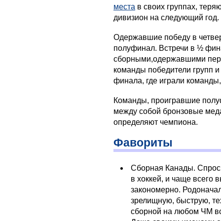
места
в своих группах, теря
дивизион на следующий год.
Одержавшие победу в четве
полуфинал. Встречи в ½ фи
сборными,одержавшими перве
команды победители групп и
финала, где играли команды,
Команды, проигравшие полу
между собой бронзовые меда
определяют чемпиона.
Фавориты
Сборная Канады. Спроси
в хоккей, и чаще всего 
закономерно. Родоначал
зрелищную, быструю, те
сборной на любом ЧМ вс