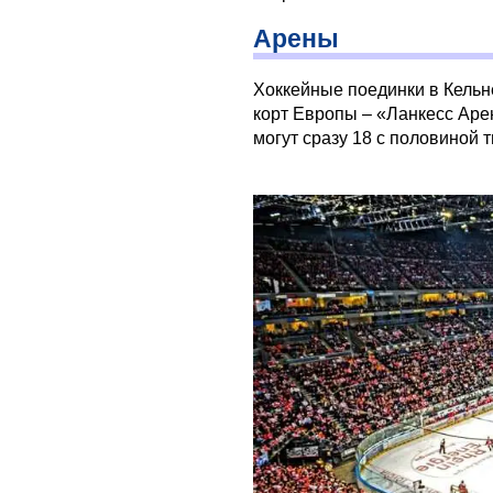
Арены
Хоккейные поединки в Кель
корт Европы – «Ланкесс Аре
могут сразу 18 с половиной 