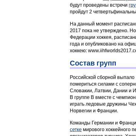
будут проведены встречи
гр
пройдут 2 четвертьфинальны
На данный момент расписан
2017 пока не утверждено. Н
Федерации хоккея, расписани
года и опубликовано на офи
хоккею: www.iihfworlds2017.c
Состав групп
Российской сборной выпало и
помериться силами с соперн
Словакии, Латвии, Дании и И
В группе В вместе с чемпион
играть ледовые дружины Чех
Норвегии и Франции.
Команды Германии и Франци
сетке
мирового хоккейного пе