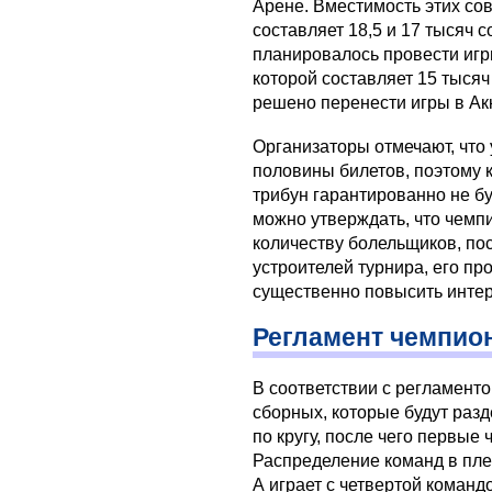
Арене. Вместимость этих со
составляет 18,5 и 17 тысяч 
планировалось провести иг
которой составляет 15 тыся
решено перенести игры в Ак
Организаторы отмечают, что
половины билетов, поэтому 
трибун гарантированно не б
можно утверждать, что чемп
количеству болельщиков, по
устроителей турнира, его п
существенно повысить интере
Регламент чемпио
В соответствии с регламенто
сборных, которые будут разд
по кругу, после чего первые
Распределение команд в пл
А играет с четвертой команд