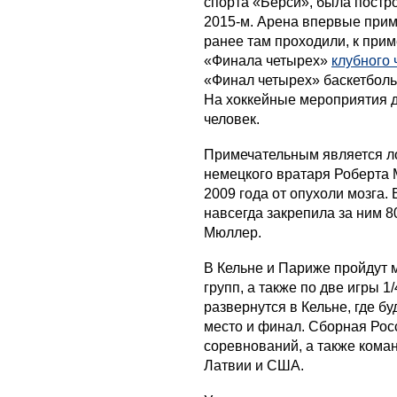
спорта «Берси», была постро
2015-м. Арена впервые прим
ранее там проходили, к прим
«Финала четырех»
клубного
«Финал четырех» баскетболь
На хоккейные мероприятия д
человек.
Примечательным является ло
немецкого вратаря Роберта 
2009 года от опухоли мозга.
навсегда закрепила за ним 8
Мюллер.
В Кельне и Париже пройдут 
групп, а также по две игры 
развернутся в Кельне, где б
место и финал. Сборная Росс
соревнований, а также кома
Латвии и США.