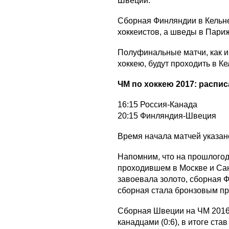
Швеции.
Сборная Финляндии в Кельне
хоккеистов, а шведы в Париж
Полуфинальные матчи, как и 
хоккею, будут проходить в Ке
ЧМ по хоккею 2017: распи
16:15 Россия-Канада
20:15 Финляндия-Швеция
Время начала матчей указан
Напомним, что на прошлогод
проходившем в Москве и Сан
завоевала золото, сборная 
сборная стала бронзовым пр
Сборная Швеции на ЧМ 2016
канадцами (0:6), в итоге став