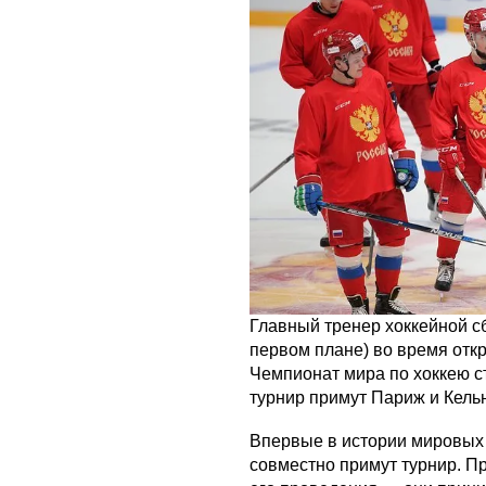
Главный тренер хоккейной с
первом плане) во время отк
Чемпионат мира по хоккею ст
турнир примут Париж и Кельн
Впервые в истории мировых 
совместно примут турнир. П