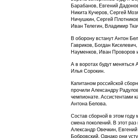
Барабанов, Евгений Дадонов
Никита Кучеров, Сергей Моз
Ничушкин, Сергей Плотников
Иван Телегин, Владимир Тка
В оборону встанут Антон Бе
Гавриков, Богдан Киселевич
Науменков, Иван Проворов и
А в воротах будут меняться
Илья Сорокин.
Капитаном российской сборн
прочили Александру Радулову
чемпионате. Ассистентами 
Антона Белова.
Состав сборной в этом году
смена поколений. В этот ра
Александр Овечкин, Евгений
Бобровский. Однако они уст