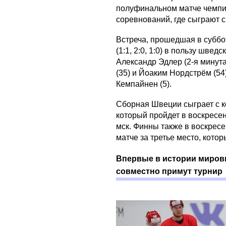
полуфинальном матче чемпи
соревнований, где сыграют с
Встреча, прошедшая в суббот
(1:1, 2:0, 1:0) в пользу шве
Александр Эдлер (2-я минута
(35) и Йоаким Нордстрём (5
Кемпайнен (5).
Сборная Швеции сыграет с 
который пройдет в воскресень
мск. Финны также в воскрес
матче за третье место, котор
Впервые в истории миров
совместно примут турнир