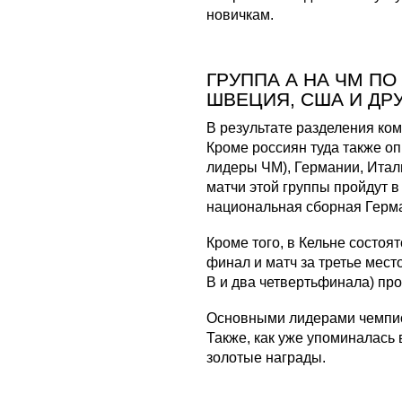
новичкам.
ГРУППА А НА ЧМ ПО
ШВЕЦИЯ, США И ДР
В результате разделения ком
Кроме россиян туда также о
лидеры ЧМ), Германии, Итал
матчи этой группы пройдут в
национальная сборная Герман
Кроме того, в Кельне состоя
финал и матч за третье мест
В и два четвертьфинала) про
Основными лидерами чемпио
Также, как уже упоминалась
золотые награды.