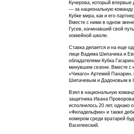
Кучерова, который впервые 
— за национальную команду 
Кубке мира, как и его партн
Вместе с ними в одном звен
Гусев, начинавший свой путь
хоккейной школе.
Ставка делается и на еще од
лице Вадима Шипачева и Ев
обладателями Кубка Гагарин
минувшем сезоне. Вместе с 
«Чикаго» Артемий Панарин, 
Шипачевым и Дадоновым в 
Взял в национальную коман
защитника Ивана Проворова,
исполнилось 20 лет, однако
«Филадельфии» и также деб
номером среди вратарей буд
Василевский.