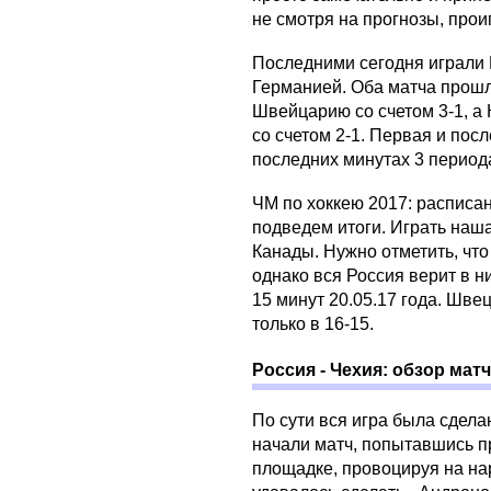
не смотря на прогнозы, прои
Последними сегодня играли
Германией. Оба матча прош
Швейцарию со счетом 3-1, а
со счетом 2-1. Первая и по
последних минутах 3 периода,
ЧМ по хоккею 2017: расписа
подведем итоги. Играть наш
Канады. Нужно отметить, что
однако вся Россия верит в ни
15 минут 20.05.17 года. Шве
только в 16-15.
Россия - Чехия: обзор матч
По сути вся игра была сдела
начали матч, попытавшись п
площадке, провоцируя на на