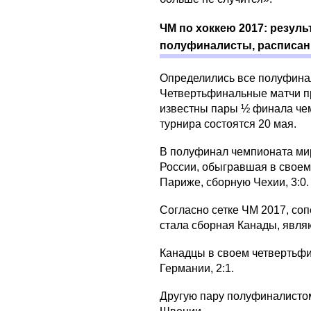
ЧМ по хоккею 2017: резул
полуфиналисты, расписани
Определились все полуфина
Четвертьфинальные матчи пр
известны пары ½ финала чем
турнира состоятся 20 мая.
В полуфинал чемпионата ми
России, обыгравшая в свое
Париже, сборную Чехии, 3:0.
Согласно сетке ЧМ 2017, со
стала сборная Канады, явл
Канадцы в своем четвертьф
Германии, 2:1.
Другую пару полуфиналисто