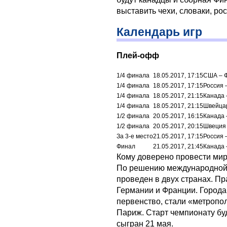
выставить чехи, словаки, ро
Календарь игр
Плей-офф
1/4 финала
18.05.2017, 17:15
США – 
1/4 финала
18.05.2017, 17:15
Россия 
1/4 финала
18.05.2017, 21:15
Канада 
1/4 финала
18.05.2017, 21:15
Швейца
1/2 финала
20.05.2017, 16:15
Канада 
1/2 финала
20.05.2017, 20:15
Швеция
За 3-е место
21.05.2017, 17:15
Россия 
Финал
21.05.2017, 21:45
Канада 
Кому доверено провести мир
По решению международной 
проведен в двух странах. П
Германии и Франции. Города
первенство, стали «метропо
Париж. Старт чемпионату бу
сыгран 21 мая.