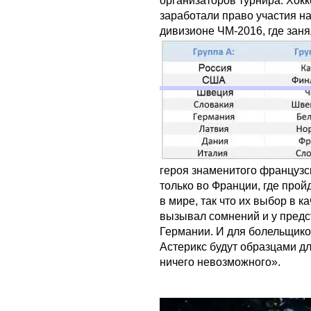
организаторов турнира. Хок
заработали право участия на
дивизионе ЧМ-2016, где заня
героя знаменитого французс
только во Франции, где прой
в мире, так что их выбор в 
вызывал сомнений и у предс
Германии. И для болельщиков
Астерикс будут образцами д
ничего невозможного».