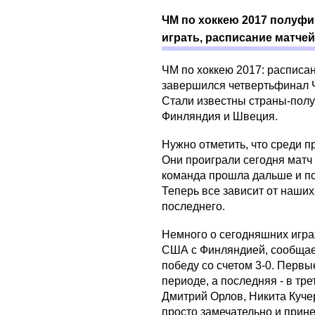
ЧМ по хоккею 2017 полуфин
играть, расписание матчей
ЧМ по хоккею 2017: расписа
завершился четвертьфинал Ч
Стали известны страны-полу
Финляндия и Швеция.
Нужно отметить, что среди 
Они проиграли сегодня матч
команда прошла дальше и по
Теперь все зависит от наших
последнего.
Немного о сегодняшних игра
США с Финляндией, сообщае
победу со счетом 3-0. Перв
периоде, а последняя - в тр
Дмитрий Орлов, Никита Куче
просто замечательно и прин