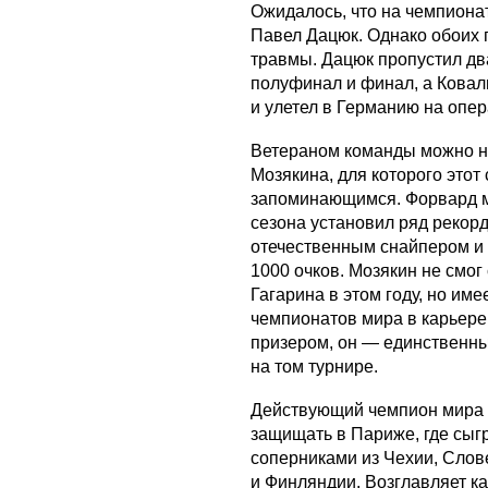
Ожидалось, что на чемпиона
Павел Дацюк. Однако обоих
травмы. Дацюк пропустил дв
полуфинал и финал, а Ковал
и улетел в Германию на опе
Ветераном команды можно на
Мозякина, для которого этот
запоминающимся. Форвард м
сезона установил ряд рекорд
отечественным снайпером и 
1000 очков. Мозякин не смог
Гагарина в этом году, но име
чемпионатов мира в карьере
призером, он — единственн
на том турнире.
Действующий чемпион мира 
защищать в Париже, где сыгр
соперниками из Чехии, Слов
и Финляндии. Возглавляет к