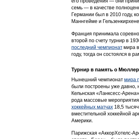
его проведения — они прини
семь — в качестве полноцен
Германии был в 2010 году, к
Маннгейме и Гельзенкирхене
Франция принимала соревнов
второй по счету турнир в 193
последний чемпионат
мира в
году, тогда он состоялся в р
Турнир в память о Мюллер
Нынешний чемпионат
мира 
были построены уже давно, 
Кельнская «Ланксесс-Арена»
рода массовые мероприятия,
хоккейных матчах
18,5 тысяч
вместительной хоккейной ар
Америки.
Парижская «АккорХотелс-Аре