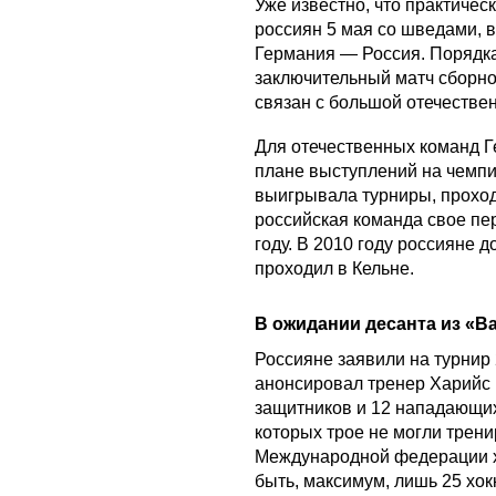
Уже известно, что практичес
россиян 5 мая со шведами, в
Германия — Россия. Порядка
заключительный матч сборно
связан с большой отечестве
Для отечественных команд Г
плане выступлений на чемп
выигрывала турниры, проходи
российская команда свое пе
году. В 2010 году россияне 
проходил в Кельне.
В ожидании десанта из «В
Россияне заявили на турнир 
анонсировал тренер Харийс 
защитников и 12 нападающих.
которых трое не могли трен
Международной федерации х
быть, максимум, лишь 25 хок