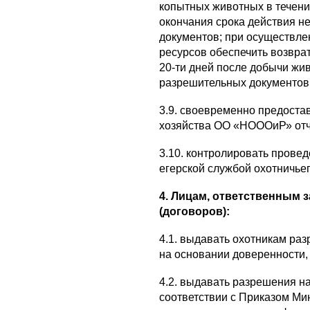
копытных животных в течени
окончания срока действия н
документов; при осуществле
ресурсов обеспечить возвра
20-ти дней после добычи жи
разрешительных документов
3.9. своевременно предоста
хозяйства ОО «НОООиР» отчё
3.10. контролировать прове
егерской службой охотничьег
4. Лицам, ответственным 
(договоров):
4.1. выдавать охотникам ра
на основании доверенности
4.2. выдавать разрешения н
соответствии с Приказом Ми