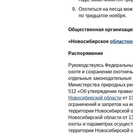
Охотиться на песца мож
по тридцатое ноября.
Общественная организаци
«Новосибирское
областно
Распоряжение
Руководствуясь Федеральным
охоте и сохранении охотничь
отдельные законодательные
Министерства природных рес
512 «Об утверждении прави
Новосибирской области
от 1
ограничений и запретов на 
территории Новосибирской о
Новосибирской области от 1
охоты и параметрах осущест
территории Новосибирской о