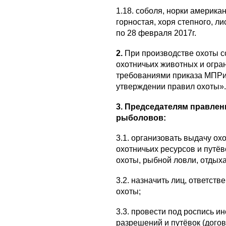
1.18. соболя, норки американ
горностая, хоря степного, лис
по 28 февраля 2017г.
2.
При производстве охоты с
охотничьих животных и огран
требованиями приказа МПРи
утверждении правил охоты».
3. Председателям правлен
рыболовов:
3.1. организовать выдачу о
охотничьих ресурсов и путёв
охоты, рыбной ловли, отдыха
3.2. назначить лиц, ответст
охоты;
3.3. провести под роспись и
разрешений и путёвок (догов