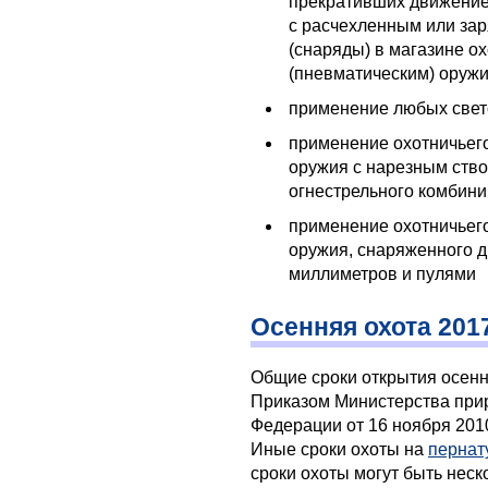
прекративших движение
с расчехленным или з
(снаряды) в магазине о
(пневматическим) оруж
применение любых свет
применение охотничьего
оружия с нарезным ство
огнестрельного комбин
применение охотничьего
оружия, снаряженного д
миллиметров и пулями
Осенняя охота 201
Общие сроки открытия осенн
Приказом Министерства прир
Федерации от 16 ноября 2010
Иные сроки охоты на
пернат
сроки охоты могут быть нес