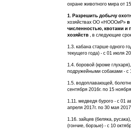
охране животного мира от 15
1. Разрешить добычу охот
хозяйствах ОО «НОООиР»
в
численностью, квотами и
хозяйств
, в следующие сро
1.3. кабана старше одного г
текущего года) - с 01 июля 20
1.4. боровой (кроме глухаря)
подружейными собаками - с 10
1.5. водоплавающей, болотно
сентября 2016г. по 15 ноября
1.11. медведя бурого - с 01 а
апреля 2017г. по 30 мая 2017г
1.16. зайцев (беляка, русака
(гончие, борзые) - с 10 октяб