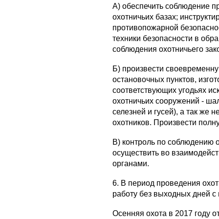
А) обеспечить соблюдение п
охотничьих базах; инструкт
противопожарной безопаснос
техники безопасности в обр
соблюдения охотничьего зак
Б) произвести своевременную
остановочных пунктов, изго
соответствующих угодьях ис
охотничьих сооружений - шал
селезней и гусей), а так же
охотников. Произвести полну
В) контроль по соблюдению 
осуществить во взаимодейс
органами.
6. В период проведения охо
работу без выходных дней с
Осенняя охота в 2017 году о