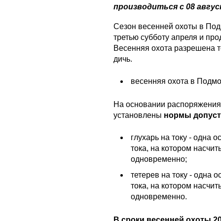
производиться с 08 авгус
Сезон весенней охоты в Под
третью субботу апреля и про
Весенняя охота разрешена 
дичь.
весенняя охота в Подмос
На основании распоряжения
установлены
нормы допуст
глухарь на току - одна о
тока, на котором насчи
одновременно;
тетерев на току - одна о
тока, на котором насчи
одновременно.
В сроки весенней охоты 2