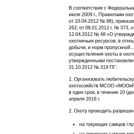
В соответствие с Федеральн
июля 2009 г., Правилами ох
от 10.04.2012 № 98), приказ
262, от 08.01.2012 г. № 373,
12.04.2012 № 48 «О утвержд
охотничьих ресурсов, в отн
добычи, и норм пропускной…
осуществления охоты в охот
утвержденными постановлен
31.10.2012 № 319 ПГ:
1. Организовать любительск
охотхозяйств МСОО «МООиР»
в один срок, в течение 10 (д
апреля 2016 г.
2. Охоту проводить разреше
на токующих самцов глух
на токующих самцов тет