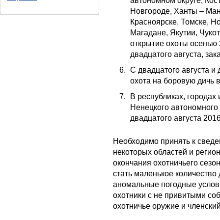
автономном округе, Кос
Новгороде, Ханты – Ман
Красноярске, Томске, Н
Магадане, Якутии, Чуко
открытие охоты осенью 
двадцатого августа, за
С двадцатого августа и
охота на боровую дичь в
В республиках, городах 
Ненецкого автономного 
двадцатого августа 2016
Необходимо принять к свед
некоторых областей и регио
окончания охотничьего сезо
стать маленькое количество 
аномальные погодные услов
охотники с не привитыми со
охотничье оружие и членский