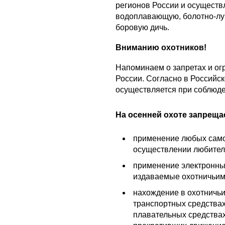
регионов России и осуществ
водоплавающую, болотно-луг
боровую дичь.
Вниманию охотников!
Напоминаем о запретах и ог
России. Согласно в Российс
осуществляется при соблюде
На осенней охоте запреща
применение любых само
осуществлении любитель
применение электронных
издаваемые охотничьим
нахождение в охотничьи
транспортных средствах
плавательных средствах