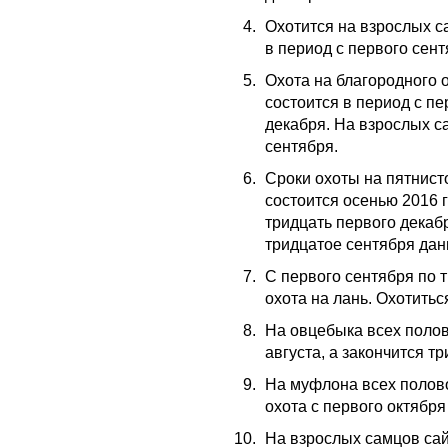
Охотится на взрослых с
в период с первого сент
Охота на благородного 
состоится в период с пе
декабря. На взрослых с
сентября.
Сроки охоты на пятнист
состоится осенью 2016 г
тридцать первого декаб
тридцатое сентября дан
С первого сентября по 
охота на лань. Охотить
На овцебыка всех полов
августа, а закончится т
На муфлона всех полов
охота с первого октября
На взрослых самцов сай