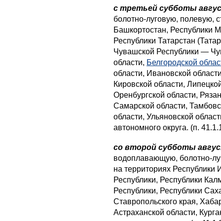
с третьей субботы авгус
болотно-луговую, полевую, 
Башкортостан, Республики М
Республики Татарстан (Татар
Чувашской Республики — Чув
области,
Белгородской облас
области, Ивановской области
Кировской области, Липецкой
Оренбургской области, Рязан
Самарской области, Тамбовск
области, Ульяновской област
автономного округа. (п. 41.1.
со второй субботы авгус
водоплавающую, болотно-луг
на территориях Республики 
Республики, Республики Кал
Республики, Республики Саха
Ставропольского края, Хабар
Астраханской области, Кург