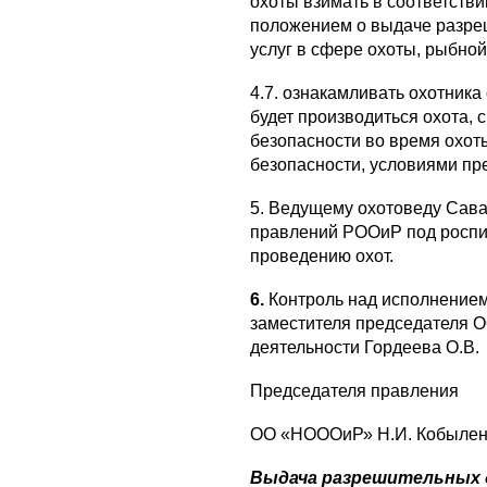
охоты взимать в соответств
положением о выдаче разреш
услуг в сфере охоты, рыбной
4.7. ознакамливать охотника 
будет производиться охота, 
безопасности во время охо
безопасности, условиями пр
5. Ведущему охотоведу Сава
правлений РООиР под роспис
проведению охот.
6.
Контроль над исполнение
заместителя председателя 
деятельности Гордеева О.В.
Председателя правления
ОО «НОООиР» Н.И. Кобылен
Выдача разрешительных 