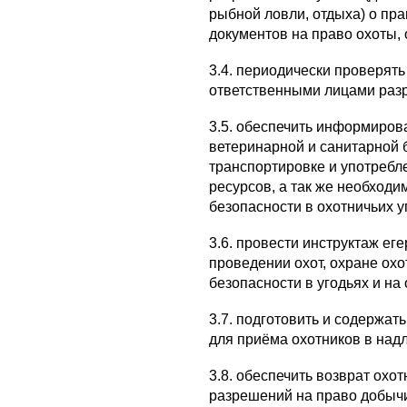
рыбной ловли, отдыха) о п
документов на право охоты, 
3.4. периодически проверят
ответственными лицами разр
3.5. обеспечить информиров
ветеринарной и санитарной 
транспортировке и употребл
ресурсов, а так же необход
безопасности в охотничьих у
3.6. провести инструктаж ег
проведении охот, охране ох
безопасности в угодьях и на 
3.7. подготовить и содержат
для приёма охотников в над
3.8. обеспечить возврат охот
разрешений на право добычи