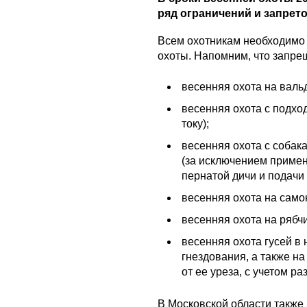
ряд ограничений и запрет
Всем охотникам необходимо
охоты. Напомним, что запре
весенняя охота на валь
весенняя охота с подхо
току);
весенняя охота с собак
(за исключением приме
пернатой дичи и подачи
весенняя охота на самок
весенняя охота на рябч
весенняя охота гусей в
гнездования, а также на
от ее уреза, с учетом ра
В Московской области также 