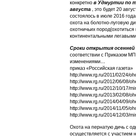
конкретно
в Удмуртии по 
августа
, это будет 20 авг
состоялось в июле 2016 год
охота на болотно-луговую ди
охотничьих пород(охотиться
континентальными легавыми 
Сроки открытия осенней
соответствии с Приказом МП 
изменениями…
приказ «Российская газета»
http://www.rg.ru/2011/02/24/o
http://www.rg.ru/2012/06/08/oh
http://www.rg.ru/2012/10/17/mi
http://www.rg.ru/2013/02/08/oh
http://www.rg.ru/2014/04/09/oh
http://www.rg.ru/2014/11/05/oh
http://www.rg.ru/2014/12/03/mi
Охота на пернатую дичь с о
осуществляется с участием н