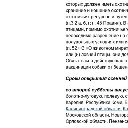
которых должен иметь охотн
хранение и ношение охотнич
охотничьих ресурсов и путе
(п.3.2 а, б, г; п. 45 Правил)
птицами, помимо охотничьего
необходимо разрешение на с
полувольных условиях или и
(п. 52 ФЗ «О животном мире»
или (и) ловчей птицы, они д
Обязательна действующая от
вакцинации собаки от бешен
Сроки открытия осенней
со второй субботы авгус
болотно-луговую, полевую, 
Карелия, Республики Коми, Б
Калининградской области
,
Ка
Московской области, Новгор
Орловской области, Пензенско