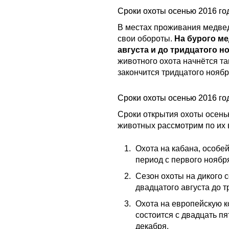
Сроки охоты осенью 2016 го
В местах проживания медвед
свои обороты.
На бурого ме
августа и до тридцатого н
животного охота начнётся та
закончится тридцатого ноябр
Сроки охоты осенью 2016 го
Сроки открытия охоты осень
животных рассмотрим по их 
Охота на кабана, особей
период с первого ноября
Сезон охоты на дикого 
двадцатого августа до т
Охота на европейскую к
состоится с двадцать пя
декабря.