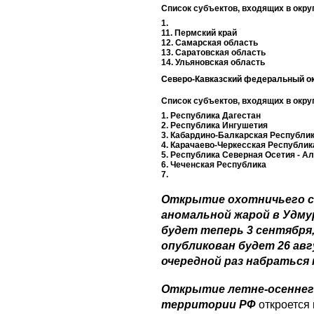
Список субъектов, входящих в округ
1.
11. Пермский край
12. Самарская область
13. Саратовская область
14. Ульяновская область
Северо-Кавказский федеральный ок
Список субъектов, входящих в округ
1. Республика Дагестан
2. Республика Ингушетия
3. Кабардино-Балкарская Республи
4. Карачаево-Черкесская Республик
5. Республика Северная Осетия - А
6. Чеченская Республика
7.
Открытие охотничьего се
аномальной жарой в Удму
будет теперь 3 сентября,
опубликован будет 26 ав
очередной раз набраться
Открытие летне-осеннего
территории РФ
откроется 