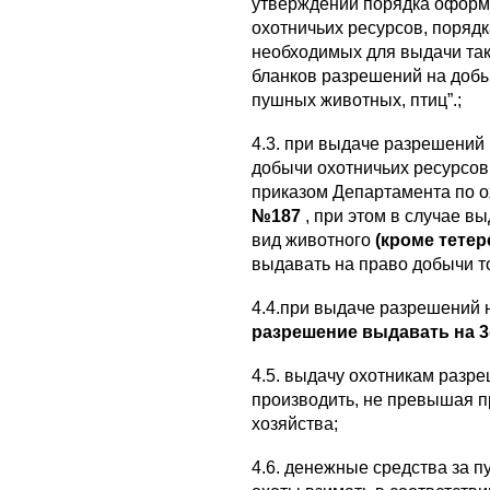
утверждении порядка оформ
охотничьих ресурсов, порядк
необходимых для выдачи та
бланков разрешений на доб
пушных животных, птиц”.;
4.3. при выдаче разрешений
добычи охотничьих ресурсов 
приказом Департамента по 
№187
, при этом в случае 
вид животного
(кроме тете
выдавать на право добычи т
4.4.при выдаче разрешений
разрешение выдавать на 3
4.5. выдачу охотникам разр
производить, не превышая п
хозяйства;
4.6. денежные средства за п