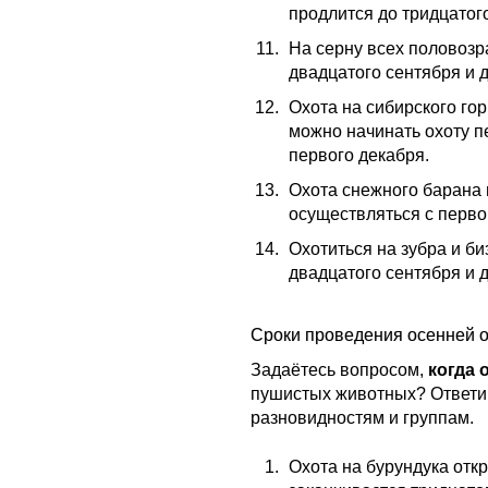
продлится до тридцатог
На серну всех половозр
двадцатого сентября и д
Охота на сибирского го
можно начинать охоту п
первого декабря.
Охота снежного барана 
осуществляться с первог
Охотиться на зубра и б
двадцатого сентября и д
Сроки проведения осенней о
Задаётесь вопросом,
когда 
пушистых животных? Ответим
разновидностям и группам.
Охота на бурундука отк