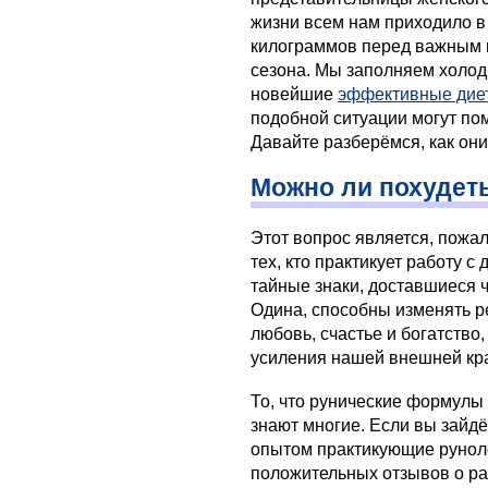
жизни всем нам приходило в
килограммов перед важным 
сезона. Мы заполняем холод
новейшие
эффективные дие
подобной ситуации могут по
Давайте разберёмся, как они
Можно ли похудет
Этот вопрос является, пожа
тех, кто практикует работу 
тайные знаки, доставшиеся ч
Одина, способны изменять р
любовь, счастье и богатство,
усиления нашей внешней кр
То, что рунические формулы
знают многие. Если вы зайдё
опытом практикующие руноло
положительных отзывов о ра