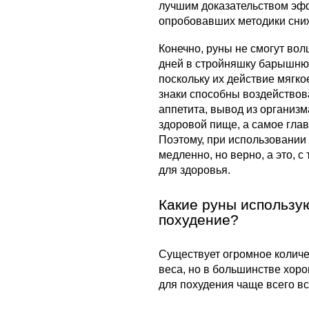
лучшим доказательством эфф
опробовавших методики сниж
Конечно, руны не смогут во
дней в стройняшку барышню 
поскольку их действие мягко
знаки способны воздействов
аппетита, вывод из организм
здоровой пище, а самое глав
Поэтому, при использовании р
медленно, но верно, а это, с
для здоровья.
Какие руны использу
похудение?
Существует огромное количе
веса, но в большинстве хор
для похудения чаще всего в