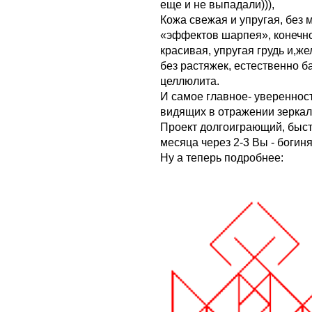
еще и не выпадали))),
Кожа свежая и упругая, без 
«эффектов шарпея», конечно 
красивая, упругая грудь и,же
без растяжек, естественно б
целлюлита.
И самое главное- уверенност
видящих в отражении зеркал
Проект долгоиграющий, быст
месяца через 2-3 Вы - богиня
Ну а теперь подробнее: