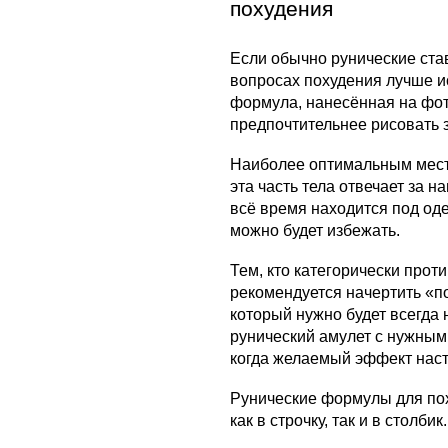
похудения
Если обычно рунические ста
вопросах похудения лучше и
формула, нанесённая на фото
предпочтительнее рисовать з
Наиболее оптимальным место
эта часть тела отвечает за 
всё время находится под од
можно будет избежать.
Тем, кто категорически прот
рекомендуется начертить «по
который нужно будет всегда 
рунический амулет с нужным 
когда желаемый эффект насту
Рунические формулы для по
как в строчку, так и в столбик.