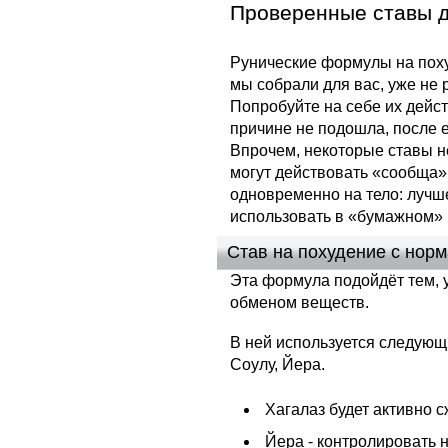
Проверенные ставы д
Рунические формулы на пох
мы собрали для вас, уже не 
Попробуйте на себе их дейст
причине не подошла, после 
Впрочем, некоторые ставы н
могут действовать «сообща»,
одновременно на тело: лучше
использовать в «бумажном» 
Став на похудение с нор
Эта формула подойдёт тем, 
обменом веществ.
В ней используется следующи
Соулу, Йера.
Хагалаз будет активно 
Йера - контролировать 