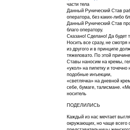
части тела
Данный Рунический Став ра
оператора, без каких-либо б
Данный Рунический Став про
благо оператору.
Сказано! Сделано! Да будет та
Носить все сразу, не смотря 
из другого и в принципе дол
тяжеловато. По этой причине
Ставы наносим на кремы, гел
«укол» на пипетку и точечно
подобные инъекции,
«светлячка» на дневной крем
себе, бумаге, талисмане. «М
носитель
ПОДЕЛИЛИСЬ
Каждый из нас мечтает выгля
окружающих, но чаще всего 
представительницы женского 