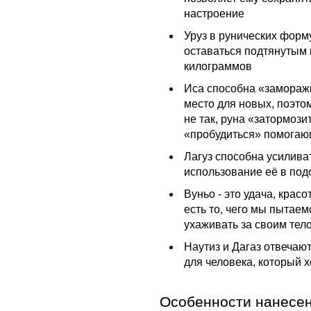
настроение
Уруз в рунических форм
оставаться подтянутым 
килограммов
Иса способна «замораж
место для новых, поэтом
не так, руна «затормози
«пробудиться» помога
Лагуз способна усилива
использование её в под
Вуньо - это удача, красо
есть то, чего мы пытаем
ухаживать за своим тел
Наутиз и Дагаз отвечаю
для человека, который 
Особенности нанесен