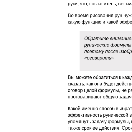
руки, что, согласитесь, весь
Во время рисования рун нужно
какую функцию и какой эффе
Обратите внимание!
рунические формулы 
поэтому после изобр
«оговорить»
Вы можете обратиться к кажд
сказать, как она будет дейс
оговор целой формулы, не ра
проговаривают общую задачу
Какой именно способ выбрать
эффективность рунической вя
упомянуть задачу формулы, но
также срок её действия. Сро