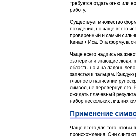
требуется отдать огню или 
работу.
Существует множество форм
похудения, но чаще всего ис
проверенный и самый сильный
Кеназ + Иса. Эта формула с
Чаще всего надпись на живот
эзотерики и знающие люди, 
область, но и на ладонь лево
запястья к пальцам. Каждую 
главное в написании рунеск
символ, не перевернув его. 
ожидать плачевный результа
набор нескольких лишних ки
Применение симво
Чаще всего для того, чтобы 
происхождения. Они считаю