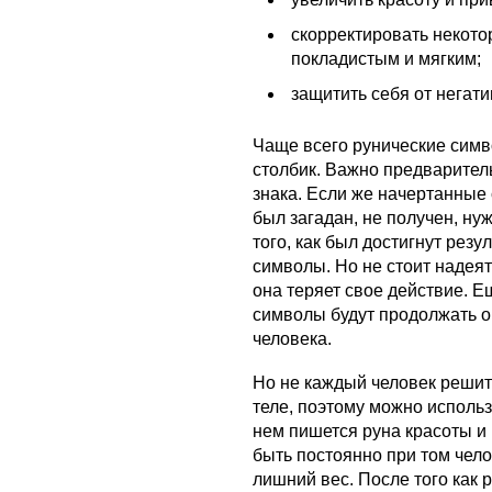
скорректировать некото
покладистым и мягким;
защитить себя от негати
Чаще всего рунические симв
столбик. Важно предварител
знака. Если же начертанные 
был загадан, не получен, ну
того, как был достигнут резу
символы. Но не стоит надеят
она теряет свое действие. Е
символы будут продолжать о
человека.
Но не каждый человек решит
теле, поэтому можно использ
нем пишется руна красоты и 
быть постоянно при том чело
лишний вес. После того как 