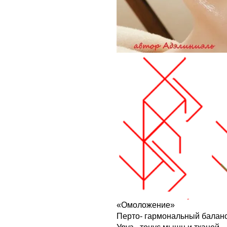
«Омоложение»
Перто- гармональный балан