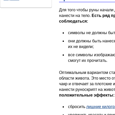
Для того чтобы руны начали 
нанести на тело.
Есть ряд п
соблюдаться:
символы не должны быт
они должны быть нанес
их не видели;
все символы изображают
смогут их прочитать.
Оптимальным вариантом ста
области живота. Это место 
чакр и отвечает за плотские
нанести руноскрипт на живот
положительные эффекты:
сбросить
лишние килог
увеличить красоту и при