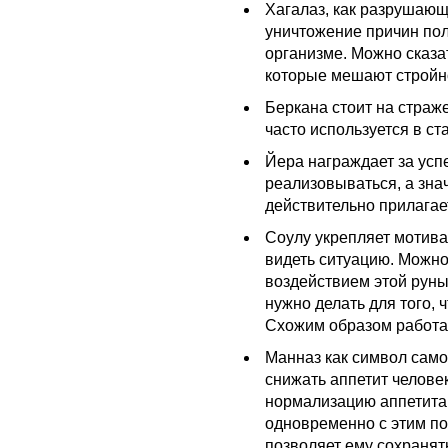
Хагалаз, как разрушающ
уничтожение причин по
организме. Можно сказа
которые мешают стройн
Беркана стоит на страж
часто используется в с
Йера награждает за усп
реализовываться, а знач
действительно прилагае
Соулу укрепляет мотива
видеть ситуацию. Можно
воздействием этой руны
нужно делать для того,
Схожим образом работа
Манназ как символ само
снижать аппетит челове
нормализацию аппетита 
одновременно с этим по
позволяет ему сохранят