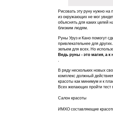
Рисовать эту руну нужно на 
из окружающих не мог увидет
объяснять для каких целей 
близким людям.
Руны Уруз и Кано помогут сд
привлекательнее для других
зельем для всех. Но использо
Ведь руны - это магия, а 
.
В ряду нескольких новых сво
комплекс должный действием
красоты как минимум и к пла
Всех желающих пройти тест 
Салон красоты
ИМХО составляющие красоты-