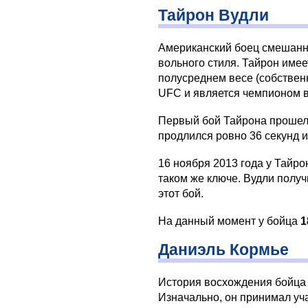
Тайрон Вудли
Американский боец смешанны
вольного стиля. Тайрон име
полусреднем весе (собственн
UFC и является чемпионом в
Первый бой Тайрона прошел 
продлился ровно 36 секунд 
16 ноября 2013 года у Тайро
таком же ключе. Вудли получ
этот бой.
На данный момент у бойца
1
Даниэль Кормье
История восхождения бойца
Изначально, он принимал уч