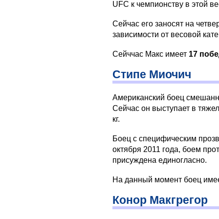
UFC к чемпионству в этой ве
Сейчас его заносят на четве
зависимости от весовой кате
Сейччас Макс имеет
17 побе
Стипе Миочич
Американский боец смешанны
Сейчас он выступает в тяжел
кг.
Боец с специфическим прозв
октября 2011 года, боем пр
присуждена единогласно.
На данный момент боец име
Конор Макгрегор