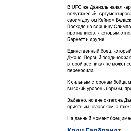
В UFC же Даниэль начал кар
полутяжелый. Аргументировал
своим другом Кейном Веласк
Восходя на вершину Олимпа
противников, к которым отн
Барнетт и другие.
Единственный боец, который
Джонс. Первый поединок зак
второй все никак не может с
переносили.
К сильным сторонам бойца м
высокий уровень борьбы, пре
Забавно, но вне октагона Д
приятным человеком, а такж
На данный момент боец име
Коди Гарбрандт