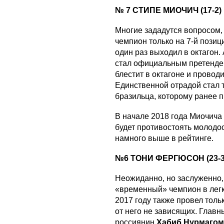
№ 7 СТИПЕ МИОЧИЧ (17-2)
Многие зададутся вопросом,
чемпион только на 7-й позици
один раз выходил в октагон.
стал официальным претенден
блестит в октагоне и провод
Единственной отрадой стал т
бразильца, которому ранее 
В начале 2018 года Миочича 
будет противостоять молодос
намного выше в рейтинге.
№6 ТОНИ ФЕРГЮСОН (23-3
Неожиданно, но заслуженно, 
«временный» чемпион в лег
2017 году также провел тольк
от него не зависящих. Глав
россиянин
Хабиб Нурмаго