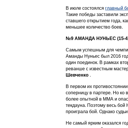
В июле состоялся
главный б
Такие победы заставили эксп
ставшего открытием года, ка
меньшее количество боев.
№9 АМАНДА НУНЬЕС (15-4
Самым успешным для чемпи
Аманды Нуньес был 2016 год
один поединок. В рамках вт
реванше с известным маст
Шевченко
.
В первом их противостоянии
соперницу в партере. Но ко
более опытной в ММА и опас
текдауна. Поэтому весь бой 
проиграла бой. Однако судьи 
Не самый ярким оказался год