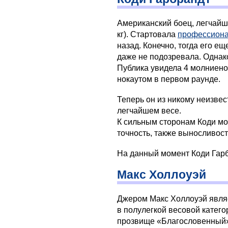
Американский боец, легчайше
кг). Стартовала
профессиона
назад. Конечно, тогда его ещ
даже не подозревала. Однако
Публика увидела 4 молниено
нокаутом в первом раунде.
Теперь он из никому неизве
легчайшем весе.
К сильным сторонам Коди мо
точность, также выносливост
На данный момент Коди Гар
Макс Холлоуэй
Джером Макс Холлоуэй явля
в полулегкой весовой катего
прозвище «Благословенный» 