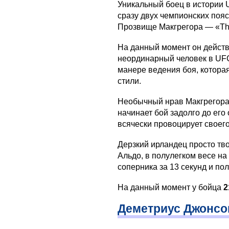
Уникальный боец в истории 
сразу двух чемпионских пояс
Прозвище Макгрегора — «The
На данный момент он действ
неординарный человек в UFC
манере ведения боя, котора
стили.
Необычный нрав Макгрегора 
начинает бой задолго до его
всячески провоцирует своег
Дерзкий ирландец просто тво
Альдо, в полулегком весе на
соперника за 13 секунд и по
На данный момент у бойца
2
Деметриус Джонсо