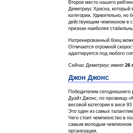
Второе место нашего рейтин
Деметриус Хрисна, который 
категории. Удивительно, но б
действующим чемпионом в св
признан наиболее стабильн
Натренированный боец может 
Отличается огромной скорос
адаптируется под любого со
Сейчас Деметриус имеет
26 
Джон Джонс
Победителем сегодняшнего 
Дуайт Джонс, по прозвищу «
весовой категории в весе 93 к
Это один из самых талантли
Чего стоит чемпионство в по
самым молодым чемпионом 
организации.