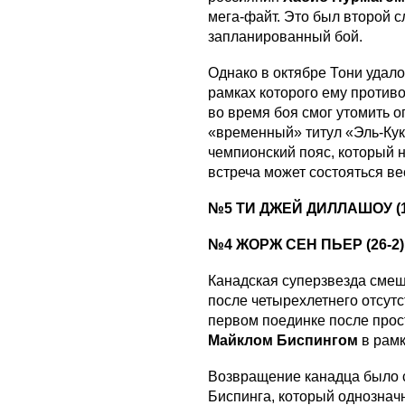
мега-файт. Это был второй с
запланированный бой.
Однако в октябре Тони удало
рамках которого ему против
во время боя смог утомить о
«временный» титул «Эль-Кук
чемпионский пояс, который 
встреча может состояться ве
№5 ТИ ДЖЕЙ ДИЛЛАШОУ (1
№4 ЖОРЖ СЕН ПЬЕР (26-2)
Канадская суперзвезда сме
после четырехлетнего отсутс
первом поединке после прос
Майклом Биспингом
в рамк
Возвращение канадца было с
Биспинга, который однознач