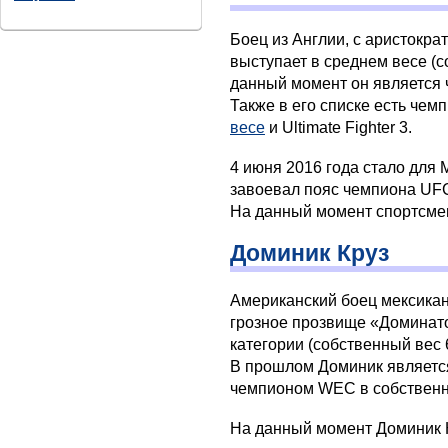
Боец из Англии, с аристокр
выступает в среднем весе (с
данный момент он является 
Также в его списке есть чем
весе
и Ultimate Fighter 3.
4 июня 2016 года стало для
завоевал пояс чемпиона UF
На данный момент спортсме
Доминик Круз
Американский боец мексикан
грозное прозвище «Доминато
категории (собственный вес 6
В прошлом Доминик являет
чемпионом WEC в собственн
На данный момент Доминик 