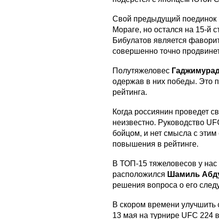
Свой предыдущий поединок 
Мораге, но остался на 15-й 
Бибулатов является фаворит
совершенно точно продвинет
Полутяжеловес
Гаджимурад
одержав в них победы. Это п
рейтинга.
Когда россиянин проведет с
неизвестно. Руководство U
бойцом, и нет смысла с эти
повышения в рейтинге.
В ТОП-15 тяжеловесов у нас 
расположился
Шамиль Абд
решения вопроса о его сле
В скором времени улучшить
13 мая на турнире UFC 224 в