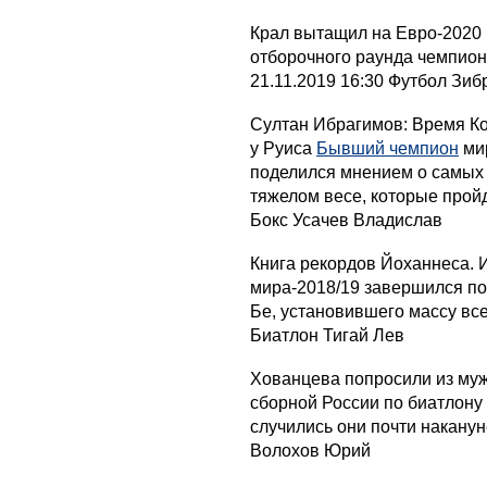
Крал вытащил на Евро-2020 
отборочного раунда чемпион
21.11.2019 16:30 Футбол Зиб
Султан Ибрагимов: Время К
у Руиса
Бывший чемпион
ми
поделился мнением о самых
тяжелом весе, которые пройду
Бокс Усачев Владислав
Книга рекордов Йоханнеса. 
мира-2018/19 завершился п
Бе, установившего массу вс
Биатлон Тигай Лев
Хованцева попросили из муж
сборной России по биатлону 
случились они почти наканун
Волохов Юрий