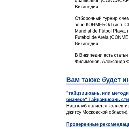
qualification (CONCACAF
Википедия
Отборочный турнир к че
зоне КОНМЕБОЛ (исп. Cla
Mundial de Fútbol Playa, 
Futebol de Areia (CONM
Википедия
В Википедии есть статьи
Филимонов. Александр 
Вам также будет и
"тайцзицюань, или метод
бизнесе" Тайцзицюань ст
Наш клуб является коллект
джитсу Московской области),.
Проверенные рекомендации