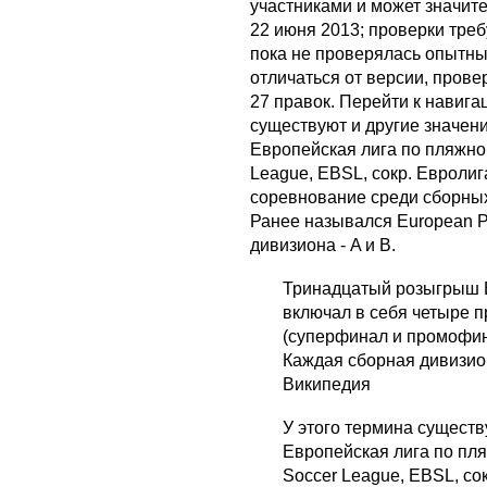
участниками и может значите
22 июня 2013; проверки тре
пока не проверялась опытны
отличаться от версии, прове
27 правок. Перейти к навига
существуют и другие значени
Европейская лига по пляжно
League, EBSL, сокр. Евролиг
соревнование среди сборны
Ранее назывался European Pr
дивизиона - A и B.
Тринадцатый розыгрыш Е
включал в себя четыре 
(суперфинал и промофина
Каждая сборная дивизио
Википедия
У этого термина существ
Европейская лига по пля
Soccer League, EBSL, со