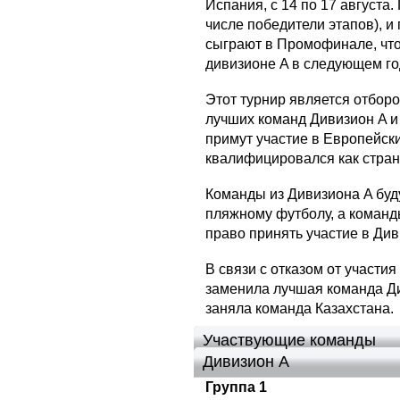
Испания, с 14 по 17 августа
числе победители этапов), и
сыграют в Промофинале, что
дивизионе A в следующем го
Этот турнир является отбор
лучших команд Дивизион A и
примут участие в Европейск
квалифицировался как стран
Команды из Дивизиона A буду
пляжному футболу, а команд
право принять участие в Див
В связи с отказом от участи
заменила лучшая команда Ди
заняла команда Казахстана.
Участвующие команды
Дивизион A
Группа 1