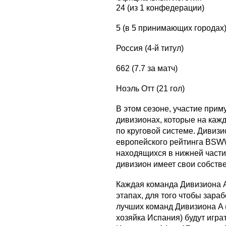
24 (из 1 конфедерации)
5 (в 5 принимающих городах
Россия (4-й титул)
662 (7.7 за матч)
Ноэль Отт (21 гол)
В этом сезоне, участие прим
дивизионах, которые на кажд
по круговой системе. Дивизи
европейского рейтинга BSWW
находящихся в нижней части
дивизион имеет свои собств
Каждая команда Дивизиона A
этапах, для того чтобы зара
лучших команд Дивизиона A (
хозяйка Испания) будут игр