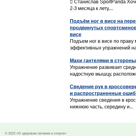
 Станислав SportPanda Хоч
2-3 месяца к лету,...
Подъём ног в висе на пер
продвинутых спортсменов
висе
Подъем ног в висе по праву
эффективных упражнений на 
Махи гантелями в стороны
Упражнение развивает сред
надостную мышцу, расположе
Сведение рук в кроссовер
и распространенные ошиб
Упражнение сведения в крос
нижнюю часть, середину и...
© 2022 «О здоровом питании и спорте»