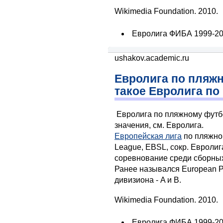
Wikimedia Foundation. 2010.
Евролига ФИБА 1999-2
ushakov.academic.ru
Евролига по пляжно
такое Евролига п
Евролига по пляжному футбо
значения, см. Евролига.
Европейская лига
по пляжном
League, EBSL, сокр. Евролиг
соревнование среди сборны
Ранее назывался European Pr
дивизиона - A и B.
Wikimedia Foundation. 2010.
Евролига ФИБА 1999-2