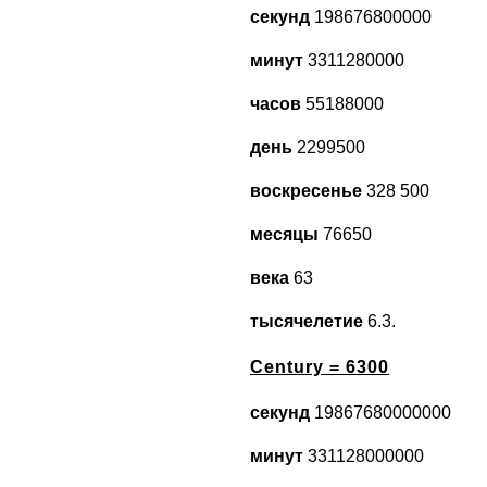
секунд
198676800000
минут
3311280000
часов
55188000
день
2299500
воскресенье
328 500
месяцы
76650
века
63
тысячелетие
6.3.
Century = 6300
секунд
19867680000000
минут
331128000000