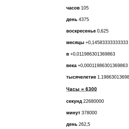
часов
105
день
4375
воскресенье
0,625
месяцы
+0,14583333333333
в
+0,011986301369863
века
+0,00011986301369863
тысячелетие
1.1986301369
Часы = 6300
секунд
22680000
минут
378000
день
262,5