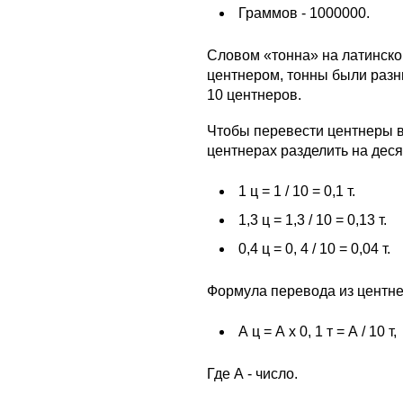
Граммов - 1000000.
Словом «тонна» на латинском
центнером, тонны были разны
10 центнеров.
Чтобы перевести центнеры в 
центнерах разделить на деся
1 ц = 1 / 10 = 0,1 т.
1,3 ц = 1,3 / 10 = 0,13 т.
0,4 ц = 0, 4 / 10 = 0,04 т.
Формула перевода из центне
А ц = А х 0, 1 т = А / 10 т,
Где А - число.