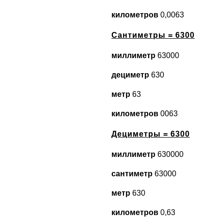
километров
0,0063
Сантиметры = 6300
миллиметр
63000
дециметр
630
метр
63
километров
0063
Дециметры = 6300
миллиметр
630000
сантиметр
63000
метр
630
километров
0,63