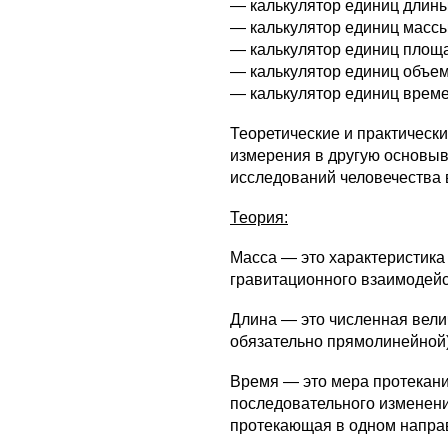
— калькулятор единиц длин
— калькулятор единиц масс
— калькулятор единиц площ
— калькулятор единиц объе
— калькулятор единиц врем
Теоретические и практическ
измерения в другую основы
исследований человечества 
Теория:
Масса — это характеристика
гравитационного взаимодейс
Длина — это численная вели
обязательно прямолинейной) 
Время — это мера протекан
последовательного изменени
протекающая в одном напра