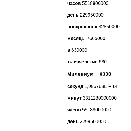
часов
5518800000
день
229950000
воскресенье
32850000
месяцы
7665000
в
630000
тысячелетие
630
Милениум = 6300
секунд
1,986768E + 14
минут
3311280000000
часов
55188000000
день
2299500000