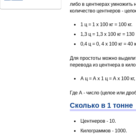
либо в центнерах умножить н
количество центнеров - цело
1 ц = 1 х 100 кг = 100 кг.
1,3 ц = 1,3 х 100 кг = 130 
0,4 ц = 0, 4 х 100 кг = 40 к
Для простоты можно выделит
перевода из центнера в кило
А ц = А х 1 ц = А х 100 кг,
Где А - число (целое или дро
Сколько в 1 тонне
Центнеров - 10.
Килограммов - 1000.