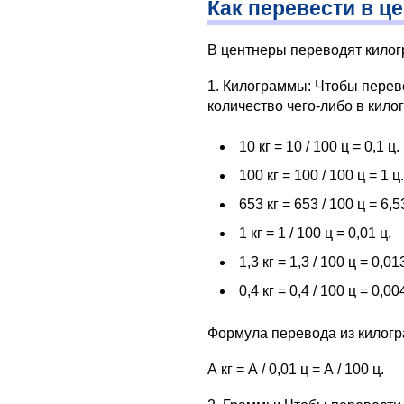
Как перевести в ц
В центнеры переводят килог
1. Килограммы: Чтобы перев
количество чего-либо в кило
10 кг = 10 / 100 ц = 0,1 ц.
100 кг = 100 / 100 ц = 1 ц.
653 кг = 653 / 100 ц = 6,5
1 кг = 1 / 100 ц = 0,01 ц.
1,3 кг = 1,3 / 100 ц = 0,01
0,4 кг = 0,4 / 100 ц = 0,00
Формула перевода из килогр
А кг = А / 0,01 ц = А / 100 ц.