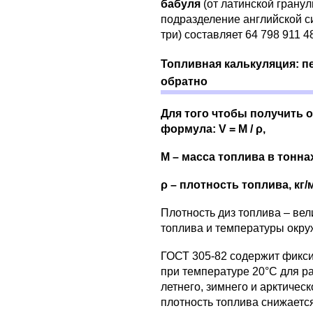
бабуля
(от латинской грану
подразделение английской си
три) составляет 64 798 911 4
Топливная калькуляция: 
обратно
Для того чтобы получить 
формула: V = M / ρ,
M – масса топлива в тонна
ρ – плотность топлива, кг/
Плотность диз топлива – вел
топлива и температуры окр
ГОСТ 305-82 содержит фикси
при температуре 20°С для р
летнего, зимнего и арктиче
плотность топлива снижается