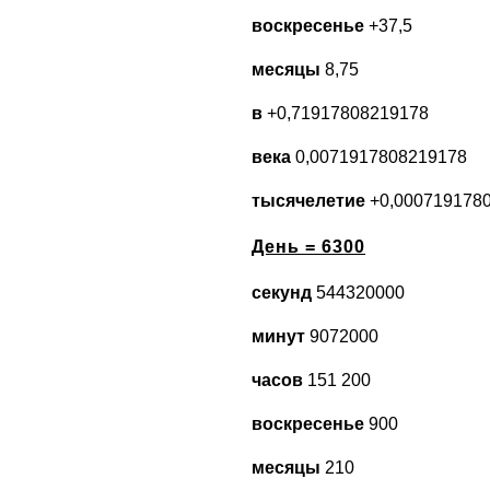
воскресенье
+37,5
месяцы
8,75
в
+0,71917808219178
века
0,0071917808219178
тысячелетие
+0,000719178
День = 6300
секунд
544320000
минут
9072000
часов
151 200
воскресенье
900
месяцы
210