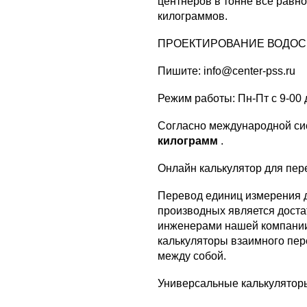
центнеров в тонне все равно
килограммов.
ПРОЕКТИРОВАНИЕ ВОДОС
Пишите:
info@center-pss.ru
Режим работы: Пн-Пт с 9-00 д
Согласно международной си
килограмм
.
Онлайн калькулятор для пер
Перевод единиц измерения д
производных является достат
инженерами нашей компани
калькуляторы взаимного пе
между собой.
Универсальные калькулятор