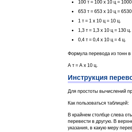
100 т = 100 х 10 ц = 1000
653 т = 653 х 10 ц = 6530
1 т = 1 х 10 ц = 10 ц.
1,3 т = 1,3 х 10 ц = 130 ц.
0,4 т = 0,4 х 10 ц = 4 ц.
Формула перевода из тонн в
А т = А х 10 ц.
Инструкция перев
Для простоты вычислений пр
Как пользоваться таблицей:
В крайнем столбце слева от
перевести в другую. В верхн
указания, в какую меру пере