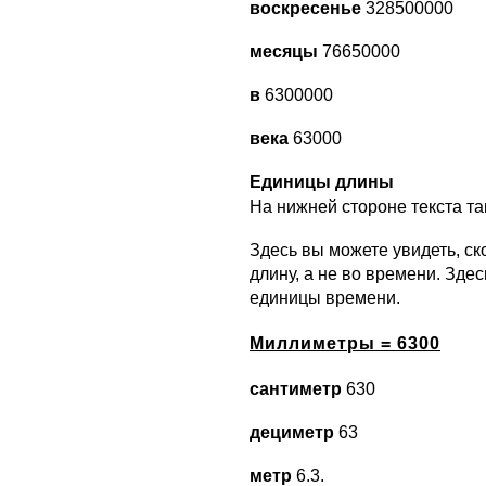
воскресенье
328500000
месяцы
76650000
в
6300000
века
63000
Единицы длины
На нижней стороне текста т
Здесь вы можете увидеть, ск
длину, а не во времени. Зде
единицы времени.
Миллиметры = 6300
сантиметр
630
дециметр
63
метр
6.3.