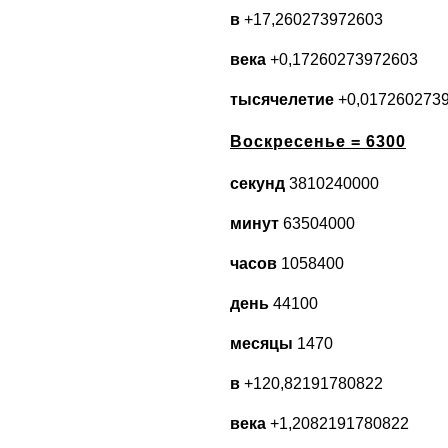
в
+17,260273972603
века
+0,17260273972603
тысячелетие
+0,017260273
Воскресенье = 6300
секунд
3810240000
минут
63504000
часов
1058400
день
44100
месяцы
1470
в
+120,82191780822
века
+1,2082191780822