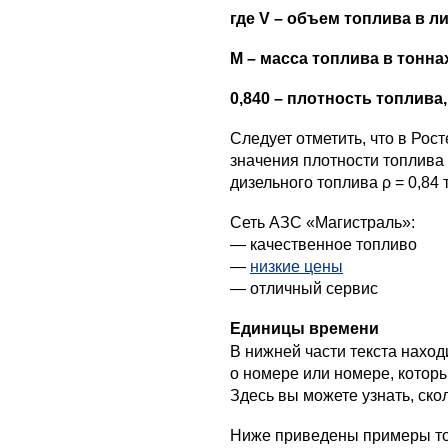
где V – объем топлива в л
M – масса топлива в тонна
0,840 – плотность топлива, 
Следует отметить, что в Ро
значения плотности топлива 
дизельного топлива ρ = 0,84 т
Сеть АЗС «Магистраль»:
— качественное топливо
—
низкие цены
— отличный сервис
Единицы времени
В нижней части текста нахо
о номере или номере, которы
Здесь вы можете узнать, ско
Ниже приведены примеры того