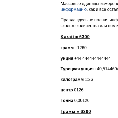
Массовые единицы измерен
информацию
, как и все оста
Правда здесь не полная инф
сколько количества или номе
Karati = 6300
грамм
+1260
унция
+44,444444444444
Турецкая унция
+40,514469
килограмм
1:26
центр
0126
Тонна
0,00126
Грамм = 6300