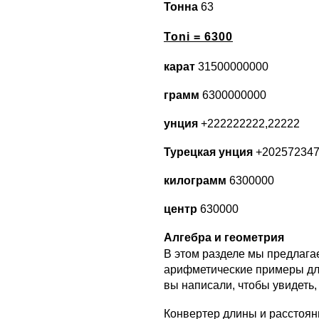
Тонна
63
Toni = 6300
карат
31500000000
грамм
6300000000
унция
+222222222,22222
Турецкая унция
+202572347
килограмм
6300000
центр
630000
Алгебра и геометрия
В этом разделе мы предлагае
арифметические примеры для
вы написали, чтобы увидеть,
Конвертер длины и расстоян