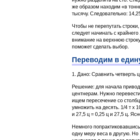
же образом находим «в тонны
тысячу. Следовательно: 14,25 
Чтобы не перепутать строки,
следует начинать с крайнего
внимание на верхнюю строку.
поможет сделать выбор.
Переводим в един
1. Дано: Сравнить четверть 
Решение: для начала привод
центнерам. Нужно перевести 
ищем пересечение со столбц
умножить на десять. 1/4 т х 10
и 27,5 ц = 0,25 ц и 27,5 ц. Я
Немного попрактиковавшись,
одну меру веса в другую. Но