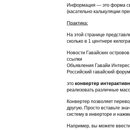
Информация — это форма св
(касательно калькуляции пр
Практика:
На этой странице представл
сколько в 1 центнере килогр
Новости Гавайских островов
ссылки
Объявления Гавайи Интерес
Российский гавайский фору
это
конвертер интерактив
реализовать различные мас
Конвертер позволяет перево
другую. Просто вставьте зн
систему в инверторе и нажми
Например, вы можете ввести 