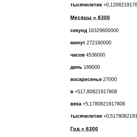
тысячелетие
+0,120821917
Месяцы = 6300
секунд
16329600000
минут
272160000
часов
4536000
день
189000
воскресенье
27000
в
+517,80821917808
века
+5,1780821917808
тысячелетие
+0,517808219
Год = 6300