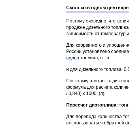
Сколько в одном центнер
Поэтому очевидно, что колич
продаже дизельного топлива 
зависимости от температуры
Для корректного и упрощен
России установлено среднее
видов
топлива, в т.ч.
и для дизельного топлива: 0,8
Поскольку плотность диз топ
формула для расчета количес
/ 0,840) х 1000, (л).
Пересчет дизтоплива: тон
Для перевода количества то
воспользоваться обратной фор