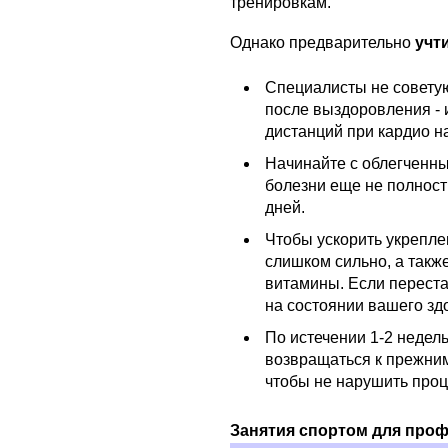
тренировкам.
Однако предварительно
учт
Специалисты не совету
после выздоровления - 
дистанций при кардио на
Начинайте с облегченны
болезни еще не полность
дней.
Чтобы ускорить укрепле
слишком сильно, а такж
витамины. Если переста
на состоянии вашего зд
По истечении 1-2 недел
возвращаться к прежним
чтобы не нарушить проц
Занятия спортом для про