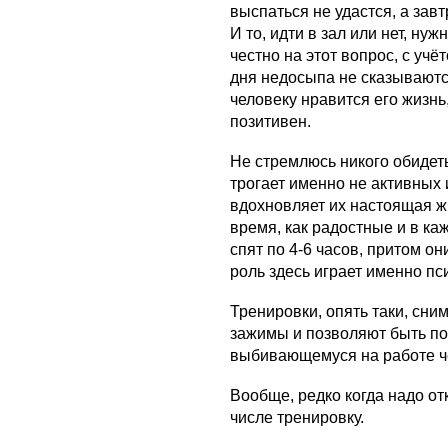
выспаться не удастся, а зав
И то, идти в зал или нет, ну
честно на этот вопрос, с уч
дня недосыпа не сказываютс
человеку нравится его жизнь,
позитивен.
Не стремлюсь никого обидеть
трогает именно не активных 
вдохновляет их настоящая жиз
время, как радостные и в к
спят по 4-6 часов, притом 
роль здесь играет именно пс
Тренировки, опять таки, сн
зажимы и позволяют быть по
выбивающемуся на работе ч
Вообще, редко когда надо от
числе тренировку.