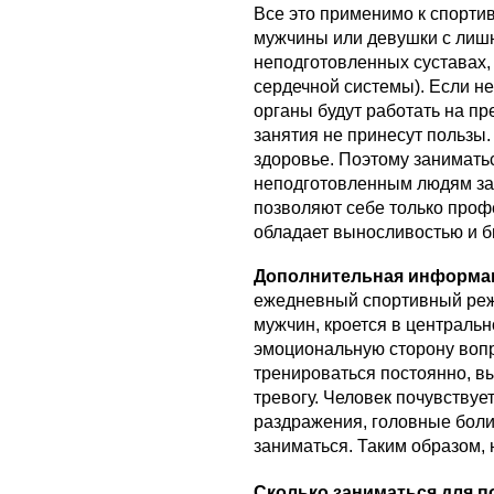
Все это применимо к спорти
мужчины или девушки с лишн
неподготовленных суставах
сердечной системы). Если не
органы будут работать на пр
занятия не принесут пользы.
здоровье. Поэтому занимать
неподготовленным людям зап
позволяют себе только про
обладает выносливостью и б
Дополнительная информа
ежедневный спортивный реж
мужчин, кроется в централь
эмоциональную сторону вопр
тренироваться постоянно, в
тревогу. Человек почувствуе
раздражения, головные боли
заниматься. Таким образом, 
Сколько заниматься для п