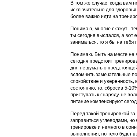
В том же случае, когда вам 
исключительно для здоровья
более важно идти на тренир
Понимаю, многие скажут - теб
ты сегодня выспался, а вот 
заниматься, то я бы на тебя 
Понимаю. Быть на месте не 
сегодня предстоит тренирова
дня не думать о предстоящей
вспомнить замечательные по
спокойствие и уверенность,
состоянию, то, сбросив 5-10
приступать к снаряду, не во
питание компенсируют сегод
Перед такой тренировкой за 
заправиться углеводами, но 
тренировке и немного в сон
выполнения, но тело будет в