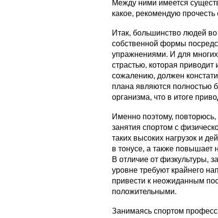
Между ними имеется существ
какое, рекомендую прочесть
Итак, большинство людей во
собственной формы посредс
упражнениями. И для многих
страстью, которая приводит
сожалению, должен констатир
плана являются полностью б
организма, что в итоге прив
Именно поэтому, повторюсь,
занятия спортом с физическ
таких высоких нагрузок и де
в тонусе, а также повышает 
В отличие от физкультуры, 
уровне требуют крайнего нап
привести к неожиданным пос
положительными.
Занимаясь спортом професси