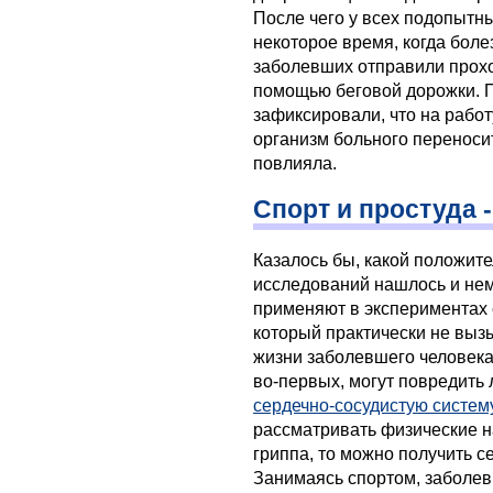
После чего у всех подопытн
некоторое время, когда бол
заболевших отправили проход
помощью беговой дорожки. П
зафиксировали, что на работ
организм больного переносит
повлияла.
Спорт и простуда 
Казалось бы, какой положит
исследований нашлось и нем
применяют в экспериментах 
который практически не вызы
жизни заболевшего человека
во-первых, могут повредить 
сердечно-сосудистую систем
рассматривать физические на
гриппа, то можно получить 
Занимаясь спортом, заболев