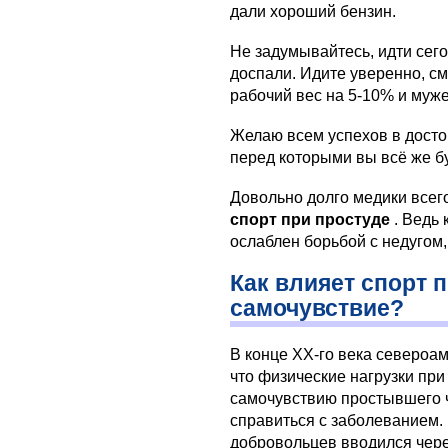
дали хороший бензин.
Не задумывайтесь, идти сего
доспали. Идите уверенно, с
рабочий вес на 5-10% и муж
Желаю всем успехов в достой
перед которыми вы всё же б
Довольно долго медики всег
спорт при простуде
. Ведь 
ослаблен борьбой с недугом,
Как влияет спорт 
самочувствие?
В конце ХХ-го века североа
что физические нагрузки при
самочувствию простывшего ч
справиться с заболеванием.
добровольцев вводился чере