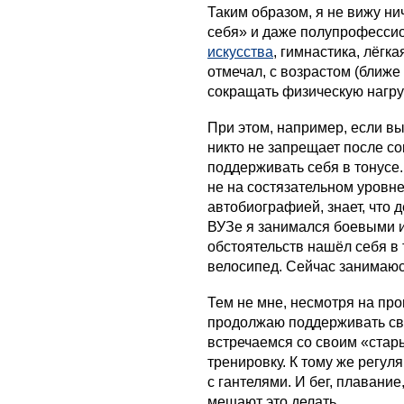
Таким образом, я не вижу ни
себя» и даже полупрофессио
искусства
, гимнастика, лёгка
отмечал, с возрастом (ближе 
сокращать физическую нагруз
При этом, например, если в
никто не запрещает после с
поддерживать себя в тонусе.
не на состязательном уровне
автобиографией, знает, что 
ВУЗе я занимался боевыми и
обстоятельств нашёл себя в т
велосипед. Сейчас занимаюс
Тем не мне, несмотря на про
продолжаю поддерживать св
встречаемся со своим «ста
тренировку. К тому же регул
с гантелями. И бег, плавание
мешают это делать.