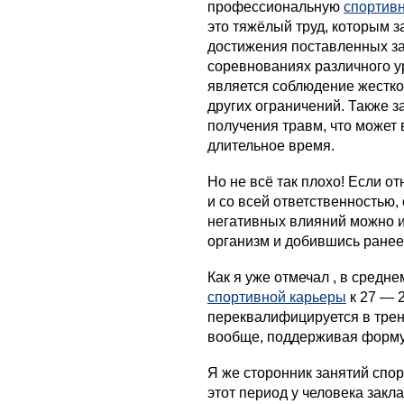
профессиональную
спортив
это тяжёлый труд, которым
достижения поставленных за
соревнованиях различного у
является соблюдение жестко
других ограничений. Также 
получения травм, что может 
длительное время.
Но не всё так плохо! Если о
и со всей ответственностью,
негативных влияний можно и
организм и добившись ранее
Как я уже отмечал
, в средн
спортивной карьеры
к 27 — 2
переквалифицируется в трен
вообще, поддерживая форму
Я же сторонник занятий спор
этот период у человека зак