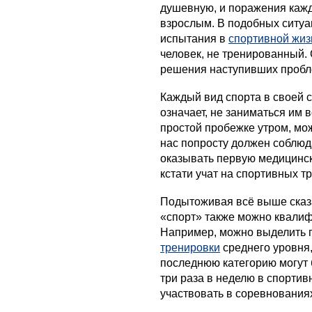
душевную, и поражения кажд
взрослым. В подобных ситуа
испытания в
спортивной жиз
человек, не тренированный.
решения наступивших пробл
Каждый вид спорта в своей с
означает, не заниматься им 
простой пробежке утром, мож
нас попросту должен соблюда
оказывать первую медицинс
кстати учат на спортивных т
Подытоживая всё выше сказа
«спорт» также можно квалиф
Например, можно выделить 
тренировки
среднего уровня,
последнюю категорию могут
три раза в неделю в спортив
участвовать в соревнования