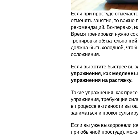
Если при простуде отмечаетс
отменять занятие, то важно
рекомендаций. Во-первых,
н
Время тренировки нужно сокр
тренировки обязательно
пей
должна быть холодной, чтоб
осложнения.
Если вы хотите быстрее выз
упражнения, как медленный
упражнения на растяжку.
Такие упражнения, как присе
упражнения, требующие силь
в процессе активности вы о
заниматься и проконсультиру
Если вы уже выздоровели (о
при обычной простуде), можн