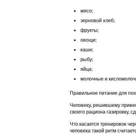
мясо;
зерновой хлеб;
фрукты;
овощи;
каши;
рыбу;
яйца;
молочные и кисломолоч
Правильное питание для по
Человеку, решившему привест
своего рациона газировку, с
Что касается тренировок чер
человека такой ритм считает