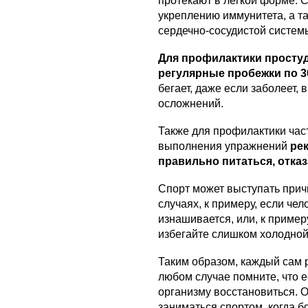
протекают в легкой форме. С
укреплению иммунитета, а т
сердечно-сосудистой систем
Для профилактики просту
регулярные пробежки по 3
бегает, даже если заболеет,
осложнений.
Также для профилактики час
выполнения упражнений
рек
правильно питаться, отка
Спорт может выступать прич
случаях, к примеру, если чел
изнашивается, или, к пример
избегайте слишком холодной
Таким образом, каждый сам р
любом случае помните, что е
организму восстановиться. О
заниматься спортом, когда 