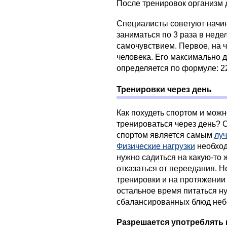
После тренировок организм 
Специалисты советуют нач
заниматься по 3 раза в неде
самочувствием. Первое, на 
человека. Его максимально 
определяется по формуле: 2
Тренировки через день
Как похудеть спортом и можн
тренироваться через день? 
спортом является самым
лу
Физические нагрузки
необход
нужно садиться на какую-то 
отказаться от переедания. Не
тренировки и на протяжении 
остальное время питаться н
сбалансированных блюд неб
Разрешается употреблять 