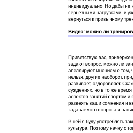
индивидуально. Но дабы не 
серьезными нагрузками, и у
вернуться к привычному тре
Видео: можно ли трениров
Приветствую вас, привержен
задают вопрос, можно ли за
апеллируют мнением о том, 
нельзя, другие наоборот, пр
развивает, оздоровляет. Скаж
суждениях, но в то же время
аспектов занятий спортом и 
развеять ваши сомнения и вн
задаваемого вопроса я напис
В ней я буду употреблять та
культура. Поэтому начну с тог