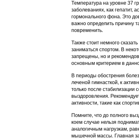
Температура на уровне 37 гр
заболеваниях, как гепатит, 
гормонального фона. Это до
важно определить причину та
повременить.
Также стоит немного сказать
заниматься спортом. В некот
запрещены, но и рекомендов
основным критерием в данно
В периоды обострения боле
леченой гимнасткой, к акти
только после стабилизации с
выздоровления. Рекомендуе
активности, такие как спорти
Помните, что до полного вы
коем случае нельзя поднимат
аналогичным нагрузкам, рав
мышечной массы. Главная зад