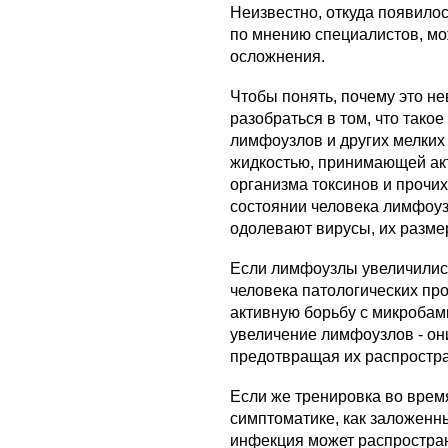
Неизвестно, откуда появилос
по мнению специалистов, м
осложнения.
Чтобы понять, почему это н
разобраться в том, что тако
лимфоузлов и других мелких
жидкостью, принимающей акт
организма токсинов и прочи
состоянии человека лимфоуз
одолевают вирусы, их разме
Если лимфоузлы увеличились,
человека патологических про
активную борьбу с микробами
увеличение лимфоузлов - они
предотвращая их распростра
Если же тренировка во врем
симптоматике, как заложенны
инфекция может распространи