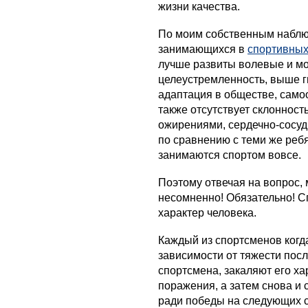
жизни качества.
По моим собственным наблю
занимающихся в
спортивных
лучше развиты волевые и мо
целеустремленность, выше г
адаптация в обществе, само
также отсутствует склонност
ожирениями, сердечно-сосуд
по сравнению с теми же реб
занимаются спортом вовсе.
Поэтому отвечая на вопрос, 
несомненно! Обязательно! С
характер человека.
Каждый из спортсменов когда
зависимости от тяжести пос
спортсмена, закаляют его ха
поражения, а затем снова и 
ради победы на следующих с