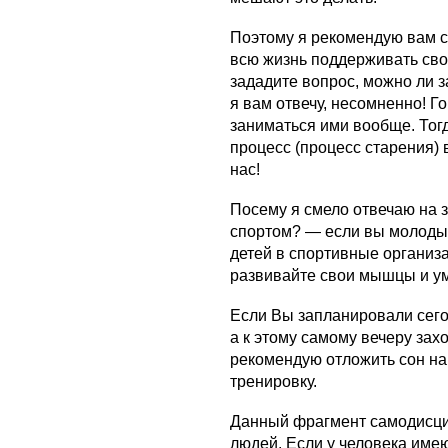
Поэтому я рекомендую вам с 
всю жизнь поддерживать сво
зададите вопрос, можно ли 
я вам отвечу, несомненно! Г
заниматься ими вообще. Тог
процесс (процесс старения) 
нас!
Посему я смело отвечаю на 
спортом? — если вы молоды,
детей в спортивные организа
развивайте свои мышцы и ум.
Если Вы запланировали сего
а к этому самому вечеру захо
рекомендую отложить сон на 
тренировку.
Данный фрагмент самодисци
людей. Если у человека име