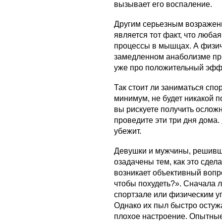
вызывает его воспаление.
Другим серьезным возражен
является тот факт, что люба
процессы в мышцах. А физич
замедленном анаболизме пр
уже про положительный эффек
Так стоит ли заниматься спо
минимум, не будет никакой п
вы рискуете получить ослож
проведите эти три дня дома.
убежит.
Девушки и мужчины, решив
озадачены тем, как это сдел
возникает объективный вопр
чтобы похудеть?». Сначала 
спортзале или физическим 
Однако их пыл быстро осту
плохое настроение. Опытные