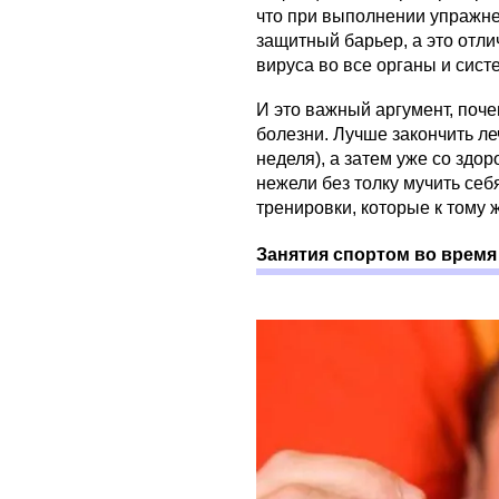
что при выполнении упражне
защитный барьер, а это отл
вируса во все органы и сист
И это важный аргумент, поч
болезни. Лучше закончить ле
неделя), а затем уже со здо
нежели без толку мучить себ
тренировки, которые к тому 
Занятия спортом во время