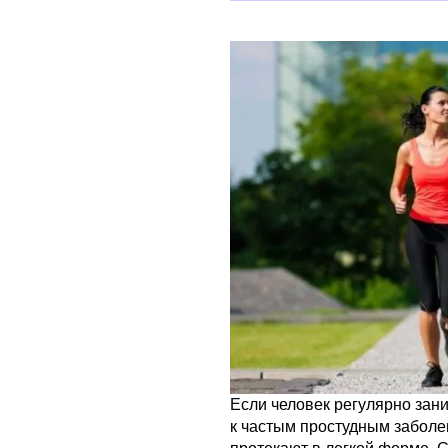
Если человек регулярно зани
к частым простудным заболев