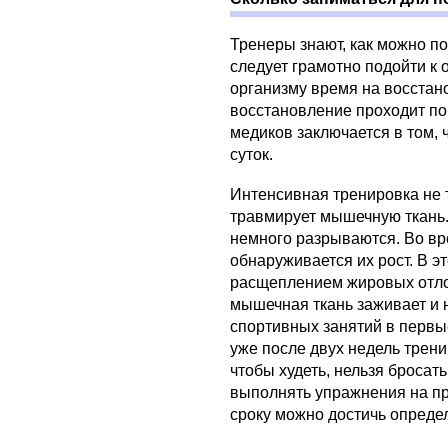
Тренеры знают, как можно по
следует грамотно подойти к 
организму время на восстан
восстановление проходит по
медиков заключается в том, 
суток.
Интенсивная тренировка не 
травмирует мышечную ткань
немного разрываются. Во вр
обнаруживается их рост. В э
расщеплением жировых отло
мышечная ткань заживает и н
спортивных занятий в первы
уже после двух недель трени
чтобы худеть, нельзя бросат
выполнять упражнения на пр
сроку можно достичь опреде