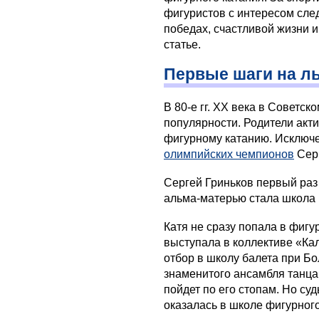
фигуристов с интересом сле
победах, счастливой жизни и
статье.
Первые шаги на л
В 80-е гг. XX века в Советс
популярности. Родители акти
фигурному катанию. Исключе
олимпийских чемпионов
Серг
Сергей Гриньков первый раз о
альма-матерью стала школа
Катя не сразу попала в фигу
выступала в коллективе «Ка
отбор в школу балета при Бо
знаменитого ансамбля танца 
пойдет по его стопам. Но су
оказалась в школе фигурног