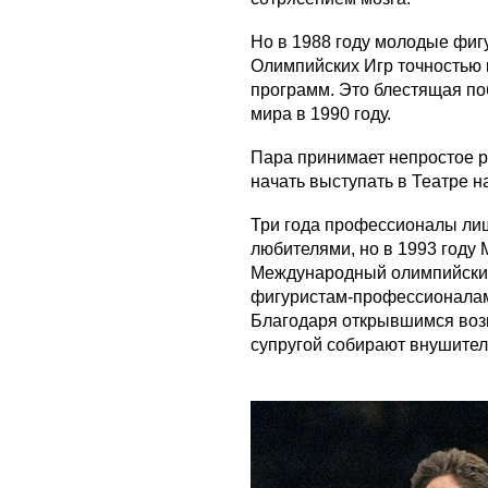
Но в 1988 году молодые фиг
Олимпийских Игр точностью
программ. Это блестящая по
мира в 1990 году.
Пара принимает непростое р
начать выступать в Театре н
Три года профессионалы ли
любителями, но в 1993 году
Международный олимпийский
фигуристам-профессионалам
Благодаря открывшимся возм
супругой собирают внушител