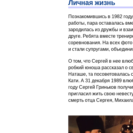
Личная жизнь
Познакомившись в 1982 году
работы, пара оставалась вм
зародилась из дружбы и вза
друге. Ребята вместе тренир
соревнования. На всех фото
и стали супругами, объедин
О том, что Сергей в нее влюб
робкий юноша рассказал о с
Наташе, та посоветовалась 
Кати. А 31 декабря 1989 вл
году Сергей Гриньков получи
пригласил жить свою невест
смерть отца Сергея, Михаил