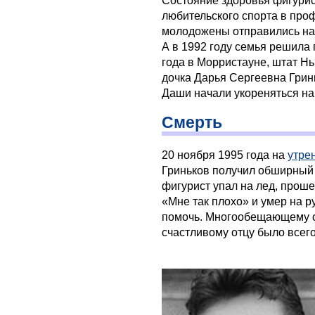
Состояние здоровья фигурис
любительского спорта в про
молодожены отправились на 
А в 1992 году семья решила 
года в Морристауне, штат Нь
дочка Дарья Сергеевна Грин
Даши начали укореняться на
Смерть
20 ноября 1995 года на
утре
Гриньков получил обширный 
фигурист упал на лед, прош
«Мне так плохо» и умер на р
помочь. Многообещающему с
счастливому отцу было всего 