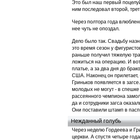
Это был наш первый поцелуй,
ним последовал второй, трети
Через полтора года влюбленн
нее чуть не опоздал.
Дело было так. Свадьбу назн
это время сезон у фигуристов
раньше получил тяжелую тра
ложиться на операцию. И во
платье, а за два дня до бра
США. Наконец он прилетает, 
Гриньков появляется в загсе
молодых не могут - в спешке
рассеянного чемпиона замол
да и сотрудники загса оказа
Они поставили штамп в пасп
Нежданный голубь
Через неделю Гордеева и Гр
церкви. А спустя четыре год