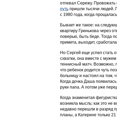
отпевал Сережу. Провожать
путь
пришли тысячи людей. П
с 1980 года, когда прощалас
Бывает же такое: на следую
квартиру Гринькова через от
поверью, быть беде. Тогда п
примета, выходит, сработала
Но Сергей еще успел стать о
схватки, она вместе с мужем
теннисный матч. Возможно, 
что ребенок родится чуть по
больницу и настоял на том, 
Когда дочка Даша появилась 
руки папа. А потом уже пере
Когда знаменитая фигуристка
возникла мысль: как это не 
недавно перешли в разряд 
планы, а Катерине только 21