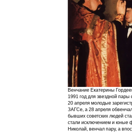
Венчание Екатерины Гордее
1991 год для звездной пары
20 апреля молодые зарегис
ЗАГСе, а 28 апреля обвенча
бывших советских людей ст
стали исключением и юные ф
Николай, венчал пару, а впо