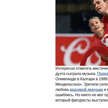
Интересно отметить мистичес
дуэта сыграла музыка.
Произ
Олимпиаде в Калгари в 1988
Мендельсона». Зрители сил
любовь
красивой девушки
и 
ошиблись. Но никто не мог п
который фигуристы выступил