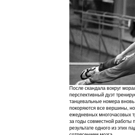
После скандала вокруг мора
перспективный дуэт трениру
танцевальные номера вновь 
покоряются все вершины, но
ежедневных многочасовых тр
за годы совместной работы 
результате одного из этих п
сотрясением мозга.