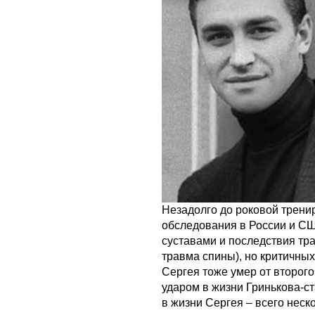
Незадолго до роковой трени
обследования в России и СШ
суставами и последствия тр
травма спины), но критичных
Сергея тоже умер от второг
ударом в жизни Гринькова-с
в жизни Сергея – всего неск