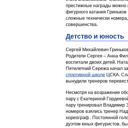
престижные награды можно п
фигурного катания Гриньков
сложные технически номера,
совершенства.
Детство и юность
Сергей Михайлович Гриньков
Родители Сергея – Анна Фил
воспитали двоих детей. Ната
Пятилетний Сережа начал з
спортивной школе
ЦСКА. Сла
вынудили тренеров перевест
Несмотря на возражение обо
пару с Екатериной Гордеевой
пару тренировал Владимир З
номеров взялись тренер На
хореограф . Постоянной гол
дуэтом юных фигуристов, бы