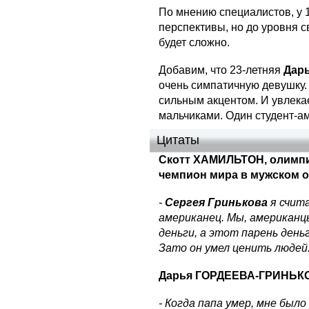
По мнению специалистов, у 
перспективы, но до уровня с
будет сложно.
Добавим, что 23-летняя
Дарь
очень симпатичную девушку. 
сильным акцентом. И увлекае
мальчиками. Один студент-а
Цитаты
Скотт ХАМИЛЬТОН, олимпи
чемпион мира в мужском о
-
Сергея Гринькова
я счита
американец. Мы, американц
деньги, а этот парень деньг
Зато он умел ценить людей
Дарья ГОРДЕЕВА-ГРИНЬКОВ
- Когда папа умер, мне было