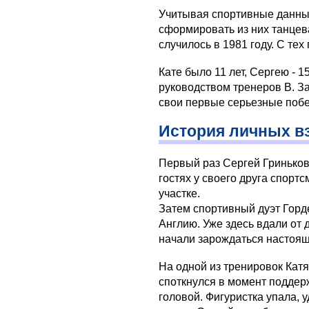
Учитывая спортивные данны
сформировать из них танцев
случилось в 1981 году. С те
Кате было 11 лет, Сергею - 
руководством тренеров В. З
свои первые серьезные поб
История личных в
Первый раз Сергей Гриньков
гостях у своего друга спорт
участке.
Затем спортивный дуэт Горд
Англию. Уже здесь вдали от
начали зарождаться настоящ
На одной из тренировок Катя
споткнулся в момент поддер
головой. Фигуристка упала, 