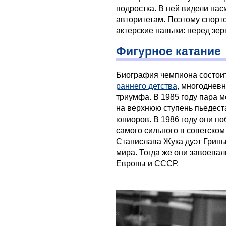
подростка. В ней видели на
авторитетам. Поэтому спорт
актерские навыки: перед зер
Фигурное катание
Биография чемпиона состоит
раннего детства
, многоднев
триумфа. В 1985 году пара 
на верхнюю ступень пьедест
юниоров. В 1986 году они п
самого сильного в советском
Станислава Жука дуэт Гринь
мира. Тогда же они завоева
Европы и СССР.