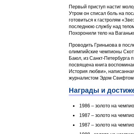
Первый приступ настиг моло
Утром он списал боль на по
готовиться к гастролям «Зве
последнюю службу над телом
Похоронили тело на Ваганьк
Проводить Гринькова в посл
олимпийские чемпионы Скотт
Баюл, из Санкт-Петербурга 
посвящена книга воспомина
История любви», написанная
журналистом Эдом Свифтом
Награды и достиж
1986 – золото на чемпи
1987 – золото на чемп
1987 – золото на чемпи