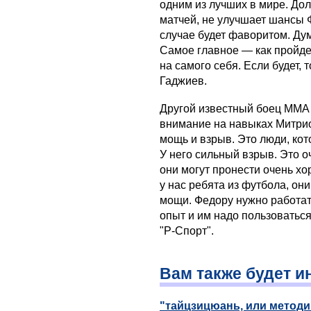
одним из лучших в мире. Дол
матчей, не улучшает шансы 
случае будет фаворитом. Дум
Самое главное — как пройдет
на самого себя. Если будет, 
Гаджиев.
Другой известный боец ММА
внимание на навыках Митри
мощь и взрыв. Это люди, кот
У него сильный взрыв. Это о
они могут пронести очень хо
у нас ребята из футбола, он
мощи. Федору нужно работат
опыт и им надо пользоваться
"Р-Спорт".
Вам также будет и
"тайцзицюань, или метод