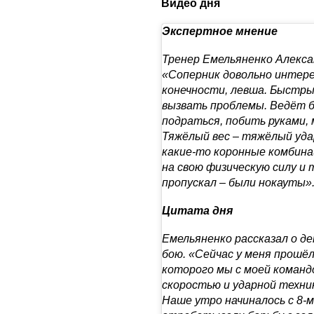
Видео дня
Экспертное мнение
Тренер Емельяненко Алекса
«Соперник довольно интере
конечности, левша. Быстр
вызвать проблемы. Ведёт б
подраться, побить руками, 
Тяжёлый вес – тяжёлый удар
какие-то коронные комбина
на свою физическую силу и 
пропускал – были нокауты»
Цитата дня
Емельяненко рассказал о д
бою. «Сейчас у меня прошёл
которого мы с моей команд
скоростью и ударной техни
Наше утро начиналось с 8-м