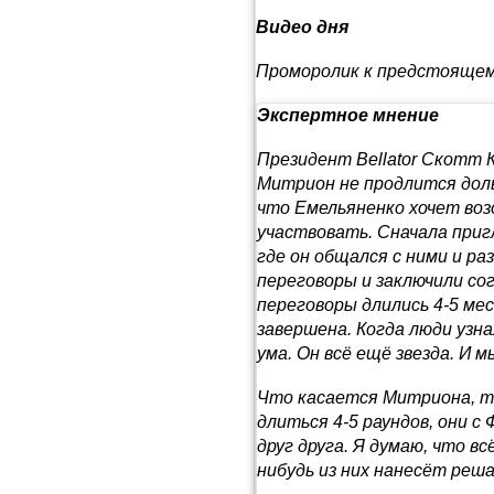
Видео дня
Проморолик к предстоящем
Экспертное мнение
Президент Bellator Скотт 
Митрион не продлится доль
что Емельяненко хочет воз
участвовать. Сначала приг
где он общался с ними и р
переговоры и заключили со
переговоры длились 4-5 мес
завершена. Когда люди узна
ума. Он всё ещё звезда. И м
Что касается Митриона, то
длиться 4-5 раундов, они с
друг друга. Я думаю, что вс
нибудь из них нанесёт реша