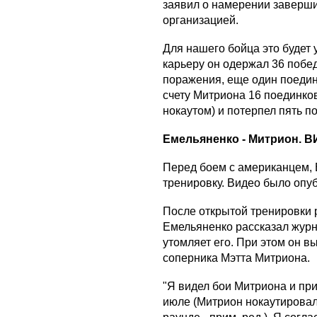
заявил о намерении заверши
организацией.
Для нашего бойца это будет у
карьеру он одержал 36 побед
поражения, еще один поеди
счету Митриона 16 поединков
нокаутом) и потерпел пять п
Емельяненко - Митрион. 
Перед боем с американцем,
тренировку. Видео было опуб
После открытой тренировки
Емельяненко рассказал журн
утомляет его. При этом он в
соперника Мэтта Митриона.
"Я видел бои Митриона и при
июле (Митрион нокаутировал