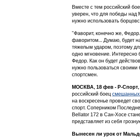
Вместе с тем российский бо
уверен, что для победы над
нужно использовать борцовс
"Фаворит, конечно же, Федор.
фаворитом... Думаю, будет 
тяжелым ударом, поэтому дл
одно мгновение. Интересно б
Федор. Как он будет действ
нужно пользоваться своими 
спортсмен.
МОСКВА, 18 фев - Р-Спорт
российский боец
смешанных
на воскресенье проведет св
спорт. Соперником Последне
Bellator 172 в Сан-Хосе ста
представляет из себя грозну
Вынесен ли урок от Маль