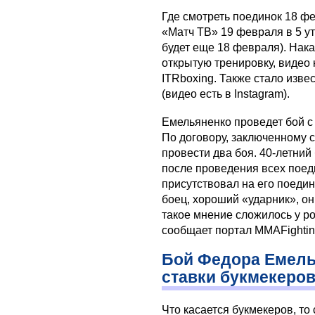
Где смотреть поединок 18 фе
«Матч ТВ» 19 февраля в 5 у
будет еще 18 февраля). Нак
открытую тренировку, видео
ITRboxing. Также стало изве
(видео есть в Instagram).
Емельяненко проведет бой с 
По договору, заключенному 
провести два боя. 40-летни
после проведения всех поед
присутствовал на его поедин
боец, хороший «ударник», он
такое мнение сложилось у р
сообщает портал MMAFightin
Бой Федора Емель
ставки букмекеро
Что касается букмекеров, то