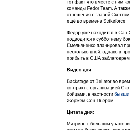
тот факт, что вместе с ним к
команды Fedor Team. А так
отношения с главой Скоттом
ещё во времена Strikeforce.
Фёдор уже находится в Сан-Х
подводится к субботнему бо
Емельяненко планировал при
несколько дней, однако в пр
прибыть в США заблаговрем
Видео дня
Backstage от Bellator во вр
контракт с организацией Ско
бойцами, в частности
бывши
Жоржем Сен-Пьером.
Цитата дня:
Митрион с большим уважение