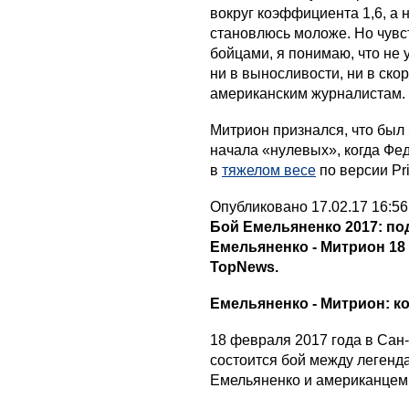
вокруг коэффициента 1,6, а н
становлюсь моложе. Но чувс
бойцами, я понимаю, что не 
ни в выносливости, ни в ско
американским журналистам.
Митрион признался, что был
начала «нулевых», когда Фе
в
тяжелом весе
по версии Pr
Опубликовано 17.02.17 16:56
Бой Емельяненко 2017: по
Емельяненко - Митрион 18
TopNews.
Емельяненко - Митрион: ко
18 февраля 2017 года в Сан-
состоится бой между леген
Емельяненко и американцем