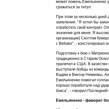
может помочь Емельяненко 
сражаться за титул.
При этом за несколько дней
заявление. "Я хотел бы закон
отработать свой контракт. 
значение для меня. Я высок
организации) Скоттом Кокеро
с Bellator", - констатировал о
Подготовку к бою с Митрионо
традиционно в Старом Осколе
прилетел в США. В качестве
выступали бойцы из команды
Вадим и Виктор Немковы, Ан
Емельяненко помогал голлан
хорошо поработали над удар
бокса", - говорил Последний
Емельяненко - фаворит бо