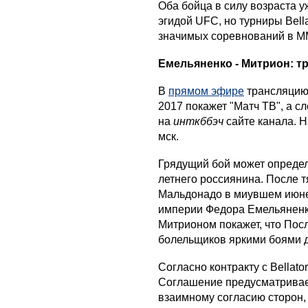
Оба бойца в силу возраста у
эгидой UFC, но турниры Bell
значимых соревнований в М
Емельяненко - Митрион: т
В
прямом эфире
трансляцию
2017 покажет "Матч ТВ", а с
на
инткббэч
сайте канала. 
мск.
Грядущий бой может опреде
летнего россиянина. После 
Мальдонадо в миувшем июне 
империи Федора Емельяненко
Митрионом покажет, что Пос
болельщиков яркими боями до
Согласно контракту с Bellato
Соглашение предусматривает
взаимному согласию сторон,