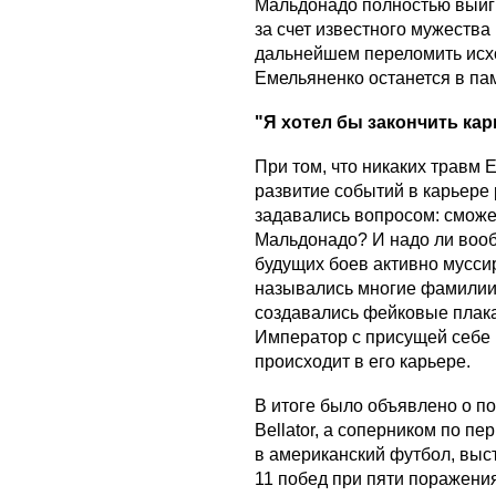
Мальдонадо полностью выиг
за счет известного мужества 
дальнейшем переломить исхо
Емельяненко останется в пам
"Я хотел бы закончить карь
При том, что никаких травм
развитие событий в карьере
задавались вопросом: сможе
Мальдонадо? И надо ли вооб
будущих боев активно мусси
назывались многие фамилии, 
создавались фейковые плак
Император с присущей себе 
происходит в его карьере.
В итоге было объявлено о по
Bellator, а соперником по п
в американский футбол, выс
11 побед при пяти поражения