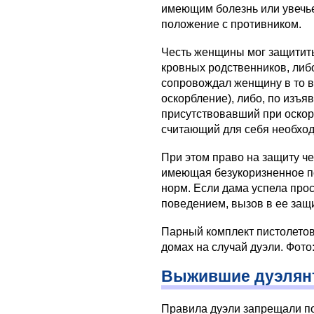
имеющим болезнь или увечье
положение с противником.
Честь женщины мог защитит
кровных родственников, либо 
сопровождал женщину в то в
оскорбление), либо, по изъя
присутствовавший при оскор
считающий для себя необход
При этом право на защиту ч
имеющая безукоризненное п
норм. Если дама успела пр
поведением, вызов в ее защ
Парный комплект пистолетов 
домах на случай дуэли. Фото
Выжившие дуэлян
Правила дуэли запрещали по