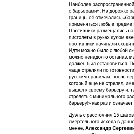
Наиболее распространенной
с барьерами». На дорожке ра
границы её отмечались «бар
применяться любые предмет
Противники размещались на 
пистолеты в руках дулом вв
противники начинали сходить
Идти можно было с любой ск
можно ненадолго останавлив
должен был остановиться. П
чаще стреляли по готовности
русским правилам, после пер
который ещё не стрелял, име
вышел к своему барьеру и, 
стрелять с минимального ра
барьеру!» как раз и означает
Дуэль с расстояния 15 шагов
смертельного исхода в данно
менее,
Александр Сергеев