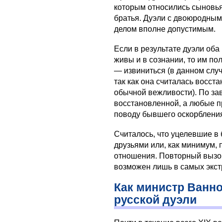
которым относились сыновья,
братья. Дуэли с двоюродным
делом вполне допустимым.
Если в результате дуэли оба
живы и в сознании, то им пол
— извиниться (в данном случ
так как она считалась восст
обычной вежливости). По за
восстановленной, а любые пр
поводу бывшего оскорблени
Считалось, что уцелевшие в
друзьями или, как минимум,
отношения. Повторный вызов
возможен лишь в самых экст
Как министр Ванно
русской дуэли