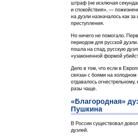
штраф (не исключая секундан
и спокойствия», — пожизнен
на дуэли назначалось как за
преступления.
Но ничего не помогало. Пер
периодом для русской дуэли.
пошла на спад, русскую дуэ
«узаконенной формой убийс
Дело в том, что если в Евро
связан с боями на холодном 
отдавалось огнестрельному, 
разы чаще.
«Благородная» ду
Пушкина
В России существовал дово
дуэлей.