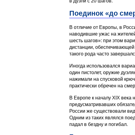
в дуэли с 20 шагов.
Поединок «до сме
В отличие от Европы, в Рос
наводившие ужас на жителей
шесть шагов»: при этом вар
дистанции, обеспечивающей
такого рода часто завершалс
Иногда использовался вариа
один пистолет, оружие дуэля
нажимали на спусковой крюч
практически обречен на смер
В Европе к началу XIX века 
предусматривавших обязател
России же существовали вид
Одним из таких являлся поед
падал в бездну и погибал.