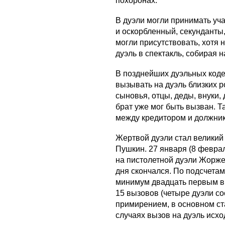
похоронах.
В дуэли могли принимать уча
и оскорбленный, секунданты,
могли присутствовать, хотя
дуэль в спектакль, собирая н
В позднейших дуэльных коде
вызывать на дуэль близких р
сыновья, отцы, деды, внуки,
брат уже мог быть вызван. Т
между кредитором и должни
Жертвой дуэли стал великий
Пушкин. 27 января (8 февра
на пистолетной дуэли Жорже
дня скончался. По подсчетам
минимум двадцать первым вы
15 вызовов (четыре дуэли со
примирением, в основном ст
случаях вызов на дуэль исхо