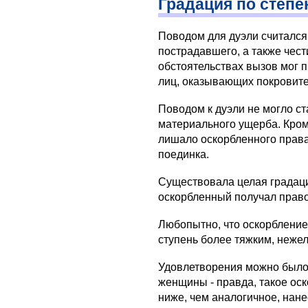
Градация по степе
Поводом для дуэли считался
пострадавшего, а также чест
обстоятельствах вызов мог п
лиц, оказывающих покровит
Поводом к дуэли не могло ст
материального ущерба. Кром
лишало оскорбленного прав
поединка.
Существовала целая градаци
оскорбленный получал право
Любопытно, что оскорбление
ступень более тяжким, неже
Удовлетворения можно было
женщины - правда, такое ос
ниже, чем аналогичное, нан