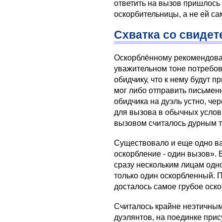
ответить на вызов пришлось 
оскорбительницы, а не ей са
Схватка со свидет
Оскорблённому рекомендовало
уважительном тоне потребов
обидчику, что к нему будут 
мог либо отправить письменн
обидчика на дуэль устно, ч
для вызова в обычных услови
вызовом считалось дурным 
Существовало и еще одно в
оскорбление - один вызов». 
сразу нескольким лицам одно
только один оскорбленный. 
досталось самое грубое оск
Считалось крайне неэтичным
дуэлянтов, на поединке прис