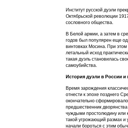
Институт русской дуэли пре
Октябрьской революции 1917
сословного общества.
В Белой армии, а затем в ср
годов был популярен еще од
винтовках Мосина. При этом
летальный исход практичес
такая дуэль становилась с
самоубийства.
История дуэли в России и
Время зарождения классиче
отнести к эпохе позднего Сре
окончательно сформировало
предшественник дворянства 
чуждыми простолюдину или к
такой угрожающий размах и у
начали бороться с этим обы