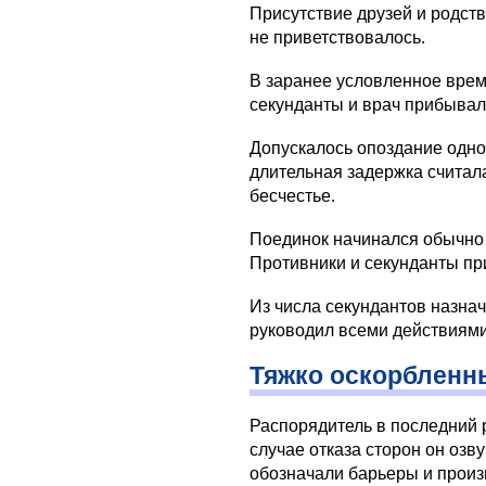
Присутствие друзей и родст
не приветствовалось.
В заранее условленное время
секунданты и врач прибывал
Допускалось опоздание одной
длительная задержка считал
бесчестье.
Поединок начинался обычно 
Противники и секунданты пр
Из числа секундантов назна
руководил всеми действиями
Тяжко оскорбленн
Распорядитель в последний 
случае отказа сторон он озв
обозначали барьеры и произ