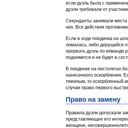
если дуэль была с применен
дуэли требовали от участни
Секунданты занимали места 
них. Все действия противни
Если в ходе поединка на шпа
ломалась, либо дерущийся п
прервать дуэль по команде р
поднимется и не будет в сос
В поединке на пистолетах б
нанесенного оскорбления. Е
тяжелым, то оскорбленный и
случае право первого выстр
Право на замену
Правила дуэли допускали зам
представляющее его интерес
женщине, несовершеннолетне