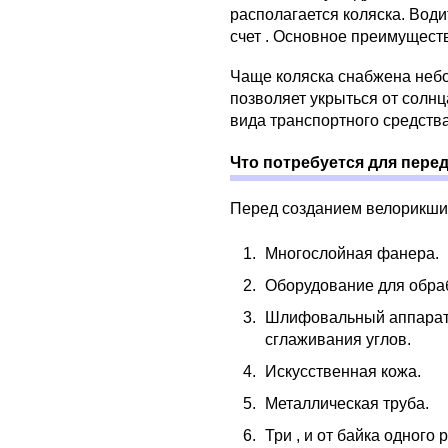
располагается коляска. Води
счет . Основное преимуществ
Чаще коляска снабжена небо
позволяет укрыться от солн
вида транспортного средств
Что потребуется для пере
Перед созданием велорикши 
Многослойная фанера.
Оборудование для обраб
Шлифовальный аппарат,
сглаживания углов.
Искусственная кожа.
Металлическая труба.
Три , и от байка одного 