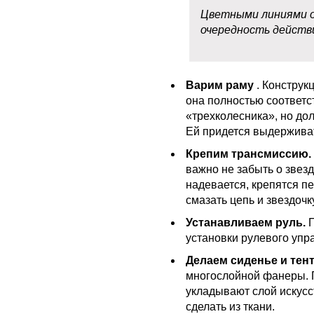
Цветными линиями 
очередность действ
Варим раму
. Конструк
она полностью соответс
«трехколесника», но дол
Ей придется выдержива
Крепим трансмиссию.
важно не забыть о звезд
надевается, крепятся п
смазать цепь и звездочку
Устанавливаем руль.
установки рулевого упр
Делаем сиденье и тент
многослойной фанеры. 
укладывают слой искусс
сделать из ткани.