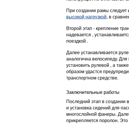
При создании рамы следует и
высокой нагрузкой
, в сравн
Второй этап - крепление тра
надевается , устанавливает
поездкой .
Далее устанавливается руле
аналогична велосипеду. Для
установить рулевой , а такж
образом удастся предупред
транспортном средстве.
Заключительные работы
Последний этап в создании 
и установка сидений для пас
многослойной фанеры. Далее
прикрепляется поролон. Это