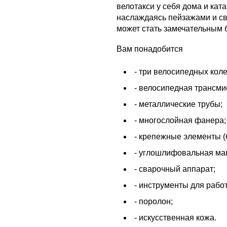
велотакси у себя дома и кат
наслаждаясь пейзажами и с
может стать замечательным 
Вам понадобится
- три велосипедных коле
- велосипедная трансми
- металлические трубы;
- многослойная фанера;
- крепежные элементы (б
- углошлифовальная ма
- сварочный аппарат;
- инструменты для рабо
- поролон;
- искусственная кожа.