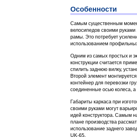
Особенности
Самым существенным момен
велосипедов своими руками
рамы. Это потребует усилени
использованием профильных
Одним из самых простых и э
конструкции считается прим
спилить заднюю вилку, устан
Второй элемент монтируется
контейнер для перевозки гру
соединенные осью колеса, а 
Габариты каркаса при изгот
своими руками могут варьиро
идей конструктора. Самым 
плане производства рассмат
использование заднего заво
UK-65.