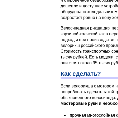
и откровенное бездорожье о
дешевле и доступнее устрой
оборудовано холодильником 
возрастает ровно на цену хо
Велосипедная рикша для пер
корзиной-коляской как в пере
подход и при производстве 
велорикш российского произв
Стоимость транспортных сред
тысяч рублей. Есть модели, 
они стоят около 95 тысяч руб
Как сделать?
Если велорикша с мотором нр
попробовать сделать такой т
обыкновенного велосипеда.
мастеровые руки и необх
прочная многослойная 