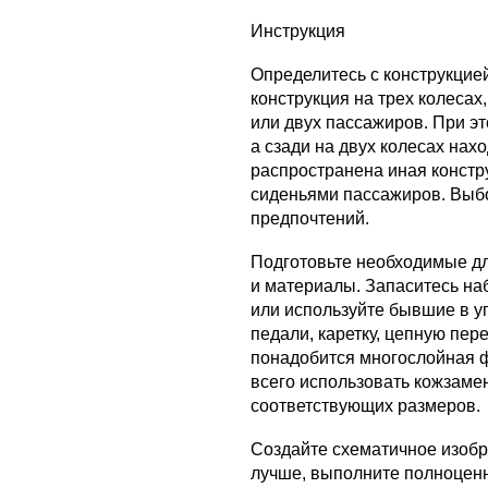
Инструкция
Определитесь с конструкцие
конструкция на трех колесах
или двух пассажиров. При э
а сзади на двух колесах нах
распространена иная констру
сиденьями пассажиров. Выбо
предпочтений.
Подготовьте необходимые д
и материалы. Запаситесь на
или используйте бывшие в 
педали, каретку, цепную пер
понадобится многослойная ф
всего использовать кожзамен
соответствующих размеров.
Создайте схематичное изобр
лучше, выполните полноценн