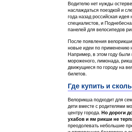
Водителю нет нужды остерве
наслаждаться поездкой и сл
года назад российская идея 
специалистов, и Поднебесна
панелей для велосипедов ри
После появления велорикши 
новые идеи по применению 
Например, в этом году были
мороженого, лимонада, рикш
движущиеся по городу на ве
билетов.
Где купить и сколь
Велорикша подходит для сем
дети вместе с родителями мо
центру города.
Но дороги д
ухабов и ям рикши не тер
преодолевать небольшие пре