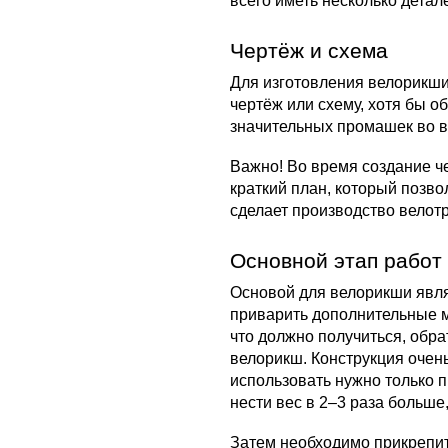
всего иметь несколько детале
Чертёж и схема
Для изготовления велорикши
чертёж или схему, хотя бы о
значительных промашек во в
Важно! Во время создание ч
краткий план, который позво
сделает производство велот
Основной этап работ
Основой для велорикши явля
приварить дополнительные м
что должно получиться, обра
велорикш. Конструкция очень
использовать нужно только п
нести вес в 2–3 раза больше
Затем необходимо прикрепит