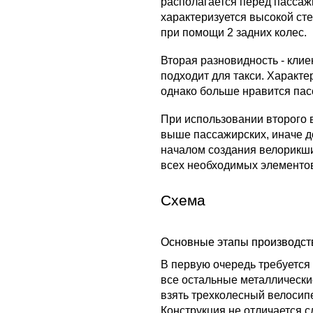
располагается перед пассаж
характеризуется высокой сте
при помощи 2 задних колес.
Вторая разновидность - кли
подходит для такси. Характ
однако больше нравится па
При использовании второго 
выше пассажирских, иначе д
началом создания велорикши
всех необходимых элементов
Схема
Основные этапы производст
В первую очередь требуется 
все остальные металлическ
взять трехколесный велосип
Конструкция не отличается 