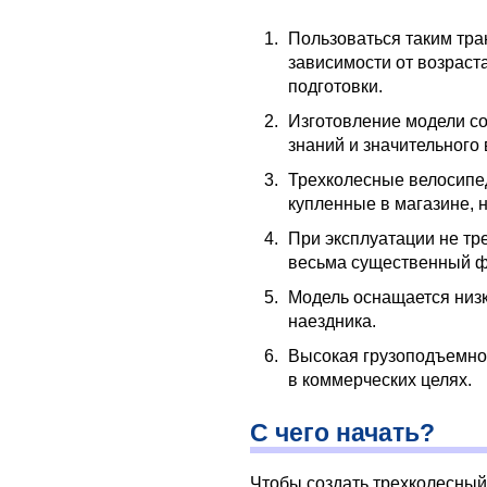
Пользоваться таким тра
зависимости от возраст
подготовки.
Изготовление модели со
знаний и значительного
Трехколесные велосипе
купленные в магазине, 
При эксплуатации не тр
весьма существенный ф
Модель оснащается низ
наездника.
Высокая грузоподъемнос
в коммерческих целях.
С чего начать?
Чтобы создать трехколесный