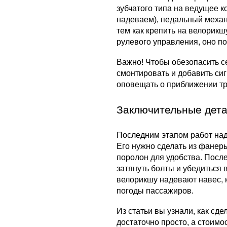
зубчатого типа на ведущее к
надеваем), педальный механ
тем как крепить на велорикш
рулевого управления, оно п
Важно! Чтобы обезопасить с
смонтировать и добавить сиг
оповещать о приближении тр
Заключительные дет
Последним этапом работ над
Его нужно сделать из фанеры
поролон для удобства. После
затянуть болты и убедиться 
велорикшу надевают навес, 
погоды пассажиров.
Из статьи вы узнали, как сд
достаточно просто, а стоимо