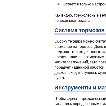
Остается только настро
Как видно, трехколесные вел
непосильная задача.
Система тормозов
Сборку техники можно считат
внимание на тормоза. Дело 
подходят только дисковые э
представляется возможным. 
капиталовложений, зато поз
порадует надежной работой.
дисков, входят ступицы, суп
руле).
Инструменты и ма
Чтобы сделать трехколесный
запастись определенными ма