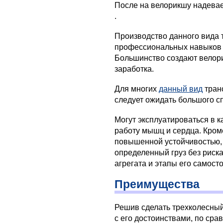
После на велорикшу надева
.
Производство данного вида 
профессиональных навыков 
Большинство создают велори
заработка.
Для многих
данный вид
транс
следует ожидать большого сп
Могут эксплуатироваться в 
работу мышц и сердца. Кром
повышенной устойчивостью,
определенный груз без риск
агрегата и этапы его самост
Преимущества
Решив сделать трехколесный
с его достоинствами, по сра