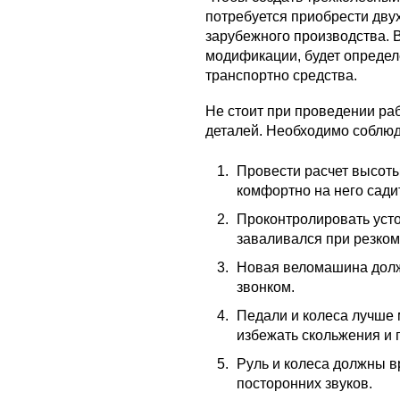
потребуется приобрести дву
зарубежного производства. 
модификации, будет определ
транспортно средства.
Не стоит при проведении раб
деталей. Необходимо соблюд
Провести расчет высоты
комфортно на него сади
Проконтролировать усто
заваливался при резком
Новая веломашина долж
звонком.
Педали и колеса лучше 
избежать скольжения и 
Руль и колеса должны в
посторонних звуков.