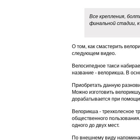
Все крепления, болт
финальной стадии, к
О том, как смастерить велор
следующем видео.
Велосипедное такси набирае
название - велорикша. В осн
Приобретать данную разнови
Можно изготовить велорикшу
дорабатывается при помощи
Велорикша - трехколесное т
общественного пользования.
одного до двух мест.
По внешнему виду напоминает