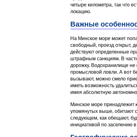
четыре километра, так что 
локацию.
Важные особенно
На Минское море может поп
свободный, проезд открыт, д
действуют определенные пра
штрафным санкциям. В частн
дорожку. Водохранилище не 
промысловой ловли. А вот б
вызывают, можно смело прие
иметь возможность удалитьс
имея абсолютную автономно
Минское море принадлежит к 
упомянутых выше, обитают с
следующем, как обещают, бу
инициативой по заселению в