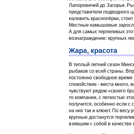
Лапоровичей до Загорья. Рыб
представители подводного ц
наловить краснопёрки, стоит
Местные камышовые заросли
А для самых терпеливых это
вознаграждение: крупных ле
Жара, красота
В теплый летний сезон Минс
рыбаков со всей страны. Вп
постоянно свободное время 
спокойствие - места много, 
чувствуют рядом «своего бра
то компании, с легкостью это
получится, особенно если с
на них так и клюют. По весу
крупные достанутся терпел
взявшим с собой в качестве 