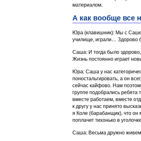
материалом.
А как вообще все 
Юра (клавишник): Мы с Саше
училище, играли… Здорово 
Саша: И тогда было здорово,
Жизнь постоянно играет нов
Юра: Саша у нас категориче
поностальгировать, а он всег
сейчас кайфово. Нам поэтому
группе подобрались ребята 
вместе работаем, вместе отд
к другу у нас принято выска
я Коле (барабанщик), что он 
поплачет тихонько в уголочке
Саша: Весьма дружно живем