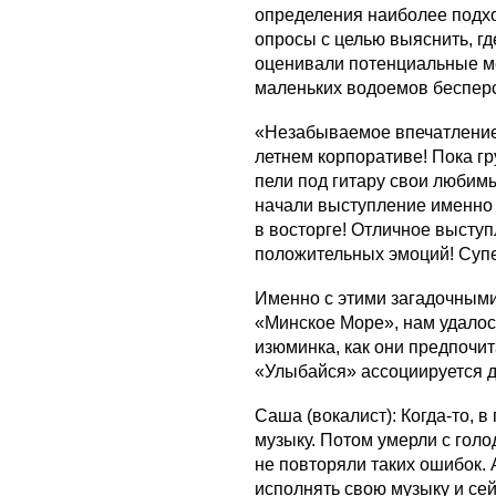
определения наиболее подх
опросы с целью выяснить, гд
оценивали потенциальные м
маленьких водоемов беспер
«Незабываемое впечатление
летнем корпоративе! Пока гр
пели под гитару свои любим
начали выступление именно 
в восторге! Отличное высту
положительных эмоций! Супе
Именно с этими загадочными
«Минское Море», нам удалось
изюминка, как они предпочит
«Улыбайся» ассоциируется д
Саша (вокалист): Когда-то, 
музыку. Потом умерли с голо
не повторяли таких ошибок. 
исполнять свою музыку и се