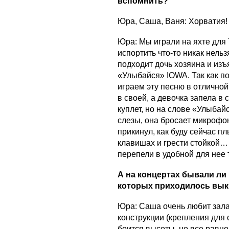
вспомнить?
Юра, Саша, Ваня: Хорватия!
Юра: Мы играли на яхте для 
испортить что-то никак нель
подходит дочь хозяина и изъ
«Улыбайся» IOWA. Так как по
играем эту песню в отличной
в своей, а девочка запела в 
куплет, но на слове «Улыбайс
слезы, она бросает микрофон 
прикинул, как буду сейчас п
клавишах и грести стойкой…
перепели в удобной для нее
А на концертах бывали ли 
которых приходилось вык
Юра: Саша очень любит зала
конструкции (крепления для 
боится высоты, но все равно 