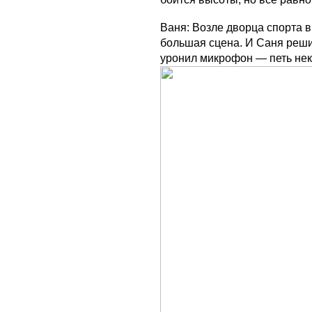
Ваня: Возле дворца спорта в
большая сцена. И Саня решил
уронил микрофон — петь нек