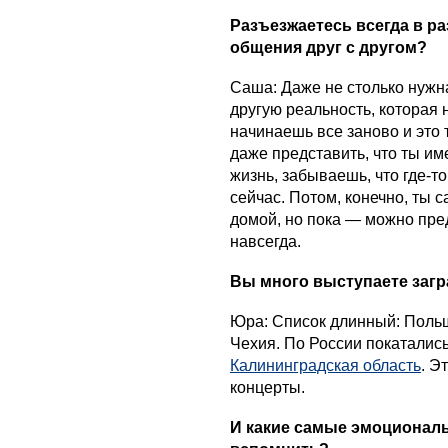
Разъезжаетесь всегда в р
общения друг с другом?
Саша: Даже не столько нужна
другую реальность, которая 
начинаешь все заново и это 
даже представить, что ты и
жизнь, забываешь, что где-т
сейчас. Потом, конечно, ты
домой, но пока — можно пред
навсегда.
Вы много выступаете загр
Юра: Список длинный: Польш
Чехия. По России покаталис
Калининградская область
. Э
концерты.
И какие самые эмоционал