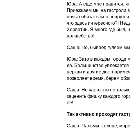
Юра: А еще мне нравится, ч
Приезжаем мы на гастроли в д
ночью обязательно попрутся 
что здесь интересного?! Нед
Хорватии. Я много где был, 
волшебство!
Саша: Но, бывает, гуляем мы 
Юра: Зато в каждом городе м
до. Большинство увлекается
церкви и другие достоприме
позволяет время, берем обз
Саша: Но часто это не тольк
заценить фишку каждого гор
ее!
Так активно проходят гаст
Саша: Пальмы, солнце, море