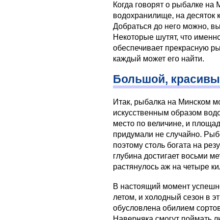
Когда говорят о рыбалке на 
водохранилище, на десяток 
Добраться до него можно, вы
Некоторые шутят, что именн
обеспечивает прекрасную ры
каждый может его найти.
Большой, красивы
Итак, рыбалка на Минском м
искусственным образом водо
место по величине, и площад
придумали не случайно. Рыбе
поэтому столь богата на рез
глубина достигает восьми м
растянулось аж на четыре ки
В настоящий момент успешно
летом, и холодный сезон в э
обусловлена обилием сорто
Наверняка смогут поймать л