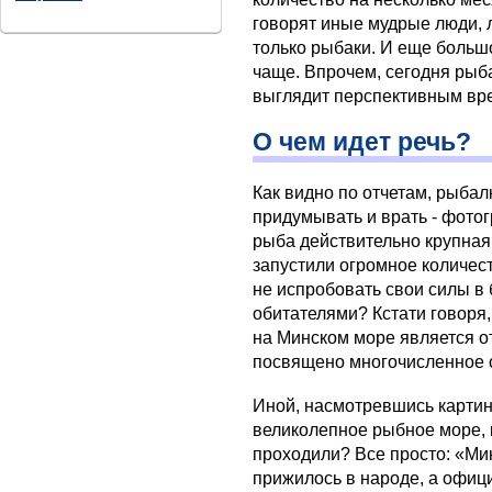
говорят иные мудрые люди, 
только рыбаки. И еще большо
чаще. Впрочем, сегодня рыб
выглядит перспективным в
О чем идет речь?
Как видно по отчетам, рыба
придумывать и врать - фотог
рыба действительно крупная.
запустили огромное количест
не испробовать свои силы в
обитателями? Кстати говоря,
на Минском море является о
посвящено многочисленное 
Иной, насмотревшись картино
великолепное рыбное море, 
проходили? Все просто: «Ми
прижилось в народе, а офиц