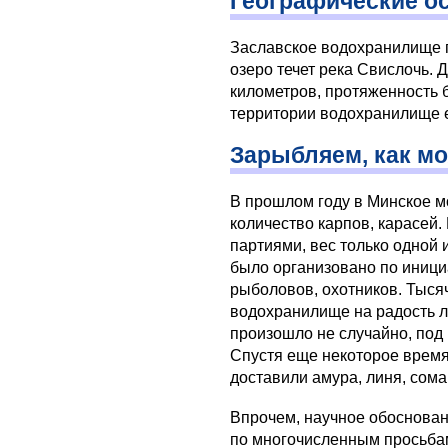
Географические о
Заславское водохранилище п
озеро течет река Свислочь. 
километров, протяженность б
территории водохранилище е
Зарыбляем, как м
В прошлом году в Минское 
количество карпов, карасей.
партиями, вес только одной 
было организовано по иници
рыболовов, охотников. Тыся
водохранилище на радость л
произошло не случайно, под
Спустя еще некоторое время
доставили амура, линя, сома
Впрочем, научное обоснован
по многочисленным просьба