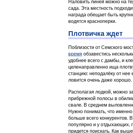
Наловить линей можно на те
сада. Эта местность подходи
награда обещает быть крупн
водятся красноперки.
Плотвичка ждет
Поблизости от Семского мос
время
обзавестись нескольк
удобнее всего с дамбы, и кл
целенаправленно ища плотву
станцию: неподалёку от нее 
ловится очень даже хорошо.
Располагая лодкой, можно з
прибрежной полосы в обилии
свале. В среднем выловленн
Нужно понимать, что именно
больше всего конкурентов. В
популярно и у отдыхающих, 
придется поискать. Как выше