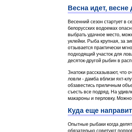
Весна идет, весне 
Весенний сезон стартует в с
белорусских водоемах опасн
выбрать удачное место, мо
уклейки. Рыба крупная, за з
отзывается практически мгно
подходящий участок для ловл
десяток-другой рыбин в рас
Знатоки рассказывают, что 
ловли - дамба вблизи яхт-клу
обзавестись приличным объ
съесть все подряд. На удивл
макароны и перловку. Можно
Куда еще направи
Опытные рыбаки когда деля
обязательно советуют попро