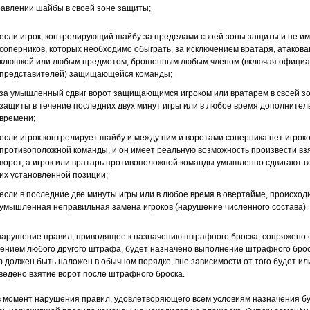
равлении шайбы в своей зоне защиты;
если игрок, контролирующий шайбу за пределами своей зоны защиты и не 
соперников, которых необходимо обыграть, за исключением вратаря, атакова
клюшкой или любым предметом, брошенным любым членом (включая офици
представителей) защищающейся команды;
за умышленный сдвиг ворот защищающимся игроком или вратарем в своей з
защиты в течение последних двух минут игры или в любое время дополнител
времени;
если игрок контролирует шайбу и между ним и воротами соперника нет игрок
противоположной команды, и он имеет реальную возможность произвести вз
ворот, а игрок или вратарь противоположной команды умышленно сдвигают в
их установленной позиции;
если в последние две минуты игры или в любое время в овертайме, происход
умышленная неправильная замена игроков (нарушение численного состава).
нарушение правил, приводящее к назначению штрафного броска, сопряжено 
ением любого другого штрафа, будет назначено выполнение штрафного брос
 должен быть наложен в обычном порядке, вне зависимости от того будет ил
ведено взятие ворот после штрафного броска.
в момент нарушения правил, удовлетворяющего всем условиям назначения бу