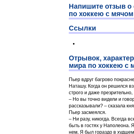
Напишите отзыв о 
по хоккею с мячом
Ссылки
Отрывок, характе
мира по хоккею с 
Пьер вдруг багрово покрасне
Наташу. Когда он решился вз
строго и даже презрительно, 
– Но вы точно видели и гово
рассказывали? – сказала кн
Пьер засмеялся.
– Ни разу, никогда. Всегда вс
быть в гостях у Наполеона. Я
нем. Я был гораздо в худше