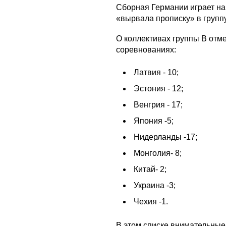
Сборная Германии играет на
«вырвала прописку» в группу
О коллективах группы В отм
соревнованиях:
Латвия - 10;
Эстония - 12;
Венгрия - 17;
Япония -5;
Нидерланды -17;
Монголия- 8;
Китай- 2;
Украина -3;
Чехия -1.
В этом списке внимательные