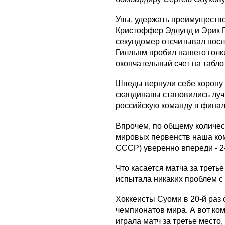
Увы, удержать преимущество
Кристоффер Эдлунд и Эрик Пе
секундомер отсчитывал посл
Гилльям пробил нашего голк
окончательный счет на табло -
Шведы вернули себе корону с
скандинавы становились луч
российскую команду в финал
Впрочем, по общему количес
мировых первенств наша ком
СССР) уверенно впереди - 24
Что касается матча за треть
испытала никаких проблем с 
Хоккеисты Суоми в 20-й раз
чемпионатов мира. А вот ком
играла матч за третье место