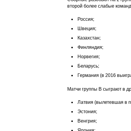
второй более слабые команд
Россия;
Швеция;
Казахстан;
Финляндия;
Норвегия;
Беларусь;
Германия (в 2016 выигра
Матчи группы B сыграют в др
Латвия (вылетевшая в п
Эстония;
Венгрия;
Япония;