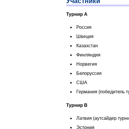
Участники
Турнир А
Россия
Швеция
Казахстан
Финляндия
Норвегия
Белоруссия
США
Германия (победитель 
Турнир B
Латвия (аутсайдер тур
Эстония