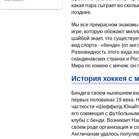
какая пара сыграет во сколь
позднее.
Мы все прекрасном знакомы 
игре, которую обожают милл
шайбой знает, что существу
вид спорта - «бенди» (от анг
Разновидность этого вида х
скандинавских странах и Ро
Мира по хоккею с мячом. он
История хоккея с 
Бенди в своем нынешнем ви
первых половинах 19 века. 
частности «Шеффилд Юнайте
его совмещая с футбольными
клубы с бенди. Возникает Н
своем роде организация и с
Англичанам удалось популяр