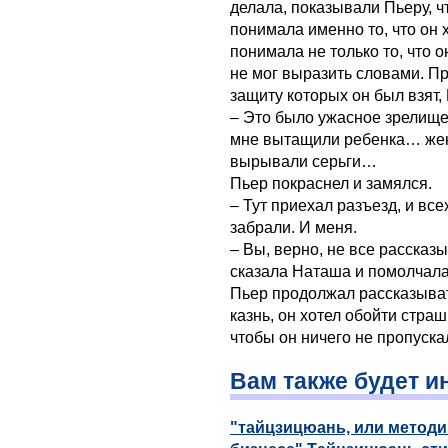
делала, показывали Пьеру, чт
понимала именно то, что он 
понимала не только то, что о
не мог выразить словами. Пр
защиту которых он был взят,
– Это было ужасное зрелище
мне вытащили ребенка… жен
вырывали серьги…
Пьер покраснел и замялся.
– Тут приехал разъезд, и все
забрали. И меня.
– Вы, верно, не все рассказ
сказала Наташа и помолчала
Пьер продолжал рассказыват
казнь, он хотел обойти стра
чтобы он ничего не пропуска
Вам также будет и
"тайцзицюань, или метод