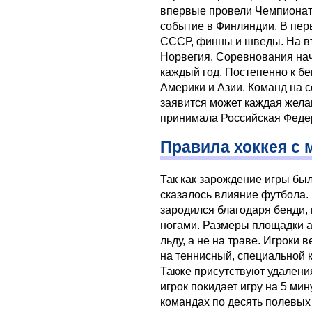
впервые провели Чемпионат 
событие в Финляндии. В пер
СССР, финны и шведы. На вт
Норвегия. Соревнования нача
каждый год. Постепенно к б
Америки и Азии. Команд на 
заявится может каждая жела
принимала Российская Феде
Правила хоккея с 
Так как зарождение игры бы
сказалось влияние футбола. 
зародился благодаря бенди, 
ногами. Размеры площадки а
льду, а не на траве. Игроки
на теннисный, специальной 
Также присутствуют удалени
игрок покидает игру на 5 мину
командах по десять полевых