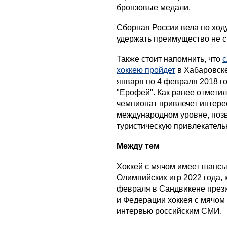
бронзовые медали.
Сборная России вела по ходу
удержать преимущество не 
Также стоит напомнить, что
с
хоккею пройдет
в Хабаровске
января по 4 февраля 2018 г
"Ерофей". Как ранее отметил
чемпионат привлечет интере
международном уровне, позв
туристическую привлекатель
Между тем
Хоккей с мячом имеет шансы
Олимпийских игр 2022 года, 
февраля в Сандвикене през
и Федерации хоккея с мячом
интервью российским СМИ.