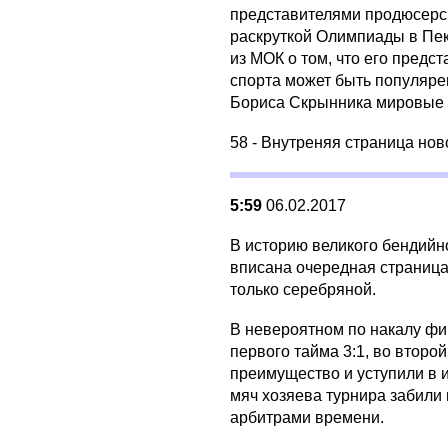
представителями продюсерск
раскруткой Олимпиады в Пек
из МОК о том, что его предс
спорта может быть популяре
Бориса Скрынника мировые 
58 - Внутреняя страница нов
5:59
06.02.2017
В историю великого бендийн
вписана очередная страница
только серебряной.
В невероятном по накалу фи
первого тайма 3:1, во второ
преимущество и уступили в 
мяч хозяева турнира забили
арбитрами времени.