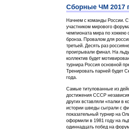
Сборные ЧМ 2017 
Начнем с команды России. С
участником мирового форума.
чемпионата мира по хоккею 
бронза. Провалом для россия
третьей. Десять раз россиян
проигрывали финал. На льду
коллектив будет мотивирован
турнира Россия основной пр
Тренировать парней будет С
года.
Самые титулованные из дей
достижения СССР независим
других вставляли «палки в 
истории шведы сыграли с фин
показательный турнир на Ол
оформили в 1981 году на льд
одиннадцать побед на форум