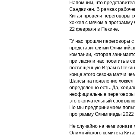
Напомним, что представител
Сандвикен. В рамках рабоче
Китая провели переговоры с
хоккея с мячом в программу 
22 февраля в Пекине.
"У нас прошли переговоры с 
представителями Олимпийско
компании, которая занимает
пригласили нас посетить в с
посвященную Играм в Пекине
конце этого сезона матчи че
Шансы на появление хоккея
определенно есть. Да, ходил
неофициальные переговоры, 
это окончательный срок вклю
Но мы предпринимаем попытк
программу Олимпиады 2022 
Не случайно на чемпионате 
Олимпийского комитета Кита