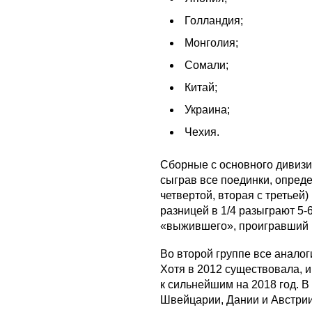
Голландия;
Монголия;
Сомали;
Китай;
Украина;
Чехия.
Сборные с основного дивизио
сыграв все поединки, опреде
четвертой, вторая с третьей
разницей в 1/4 разыграют 5-
«выжившего», проигравший по
Во второй группе все аналоги
Хотя в 2012 существовала, 
к сильнейшим на 2018 год. В
Швейцарии, Дании и Австрии